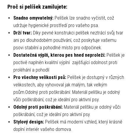
Proč si pelíšek zamilujete:
Snadno omyvatelný:
Pelíšek lze snadno vyčistit, což
udržuje hygienické prostředí pro vašeho psa.
Drží tvar:
Díky pevné konstrukci pelíšek neztrácí svůj tvar
ani po dlouhodobém používání, což poskytuje vašemu
psovi stabilní a pohodlné místo pro odpočinek.
Dostatečná výplň, kterou pes hned neproleží:
Pelíšek je
poctivě naplněn kvalitní výplní
zajišťující odolnost proti
proléhání a pohodlí
Pro všechny velikosti psů:
Pelíšek je dostupný v různých
velikostech, aby vyhovoval jak malým, tak velkým
psům.Odolný proti poškrábání: Materiál pelíšku je odolný
vůči poškrábání, což je ideální pro aktivní psy.
Odolný proti poškrábání:
Materiál pelíšku je odolný vůči
poškrábání, což je ideální pro aktivní psy.
Stylový design:
Pelíšek má moderní vzhled, který krásně
doplní interiér vašeho domova.