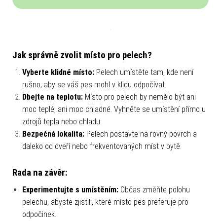
Jak správně zvolit místo pro pelech?
Vyberte klidné místo:
Pelech umístěte tam, kde není
rušno, aby se váš pes mohl v klidu odpočívat.
Dbejte na teplotu:
Místo pro pelech by nemělo být ani
moc teplé, ani moc chladné. Vyhněte se umístění přímo u
zdrojů tepla nebo chladu.
Bezpečná lokalita:
Pelech postavte na rovný povrch a
daleko od dveří nebo frekventovaných míst v bytě.
Rada na závěr:
Experimentujte s umístěním:
Občas změňte polohu
pelechu, abyste zjistili, které místo pes preferuje pro
odpočinek.