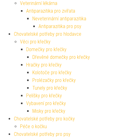
Veterinární lékárna
Antiparazitika pro zvířata
Neveterinární antiparazitika
Antiparazitika pro psy
Chovatelské potřeby pro hlodavce
Věci pro křečky
Domečky pro křečky
Dřevěné domečky pro křečky
Hračky pro křečky
Kolotoče pro křečky
Prolézačky pro křečky
Tunely pro křečky
Pelíšky pro křečky
Vybavení pro křečky
Misky pro křečky
Chovatelské potřeby pro kočky
Péče o kočku
Chovatelské potřeby pro psy