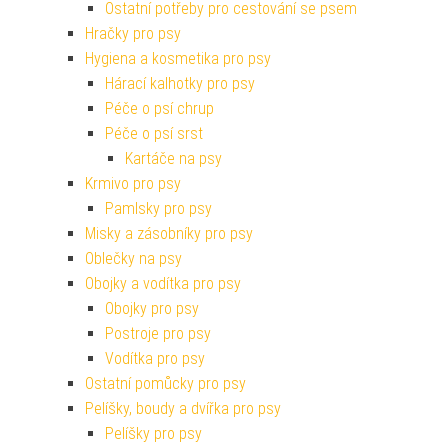
Ostatní potřeby pro cestování se psem
Hračky pro psy
Hygiena a kosmetika pro psy
Hárací kalhotky pro psy
Péče o psí chrup
Péče o psí srst
Kartáče na psy
Krmivo pro psy
Pamlsky pro psy
Misky a zásobníky pro psy
Oblečky na psy
Obojky a vodítka pro psy
Obojky pro psy
Postroje pro psy
Vodítka pro psy
Ostatní pomůcky pro psy
Pelíšky, boudy a dvířka pro psy
Pelíšky pro psy