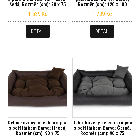
šedá, Rozměr (cm): 90 x 75
Rozměr (cm): 120 x 100
1 539
Kč
1 799
Kč
DETAIL
DETAIL
Delux kožený pelech pro psa
Delux kožený pelech pro psa
s polštářkem Barva: Hnědá,
s polštářkem Barva: Černá,
Rozměr (cm): 90 x 75
Rozměr (cm): 90 x 75