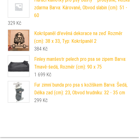
zdarma Barva: Kárované, Obvod slabin (cm): 51 -
60
329
Kč
Kokršpaněl dřevěná dekorace na zeď Rozměr
(cm): 38 x 33, Typ: Kokršpaněl 2
384
Kč
Finley manšestr pelech pro psa se zipem Barva:
Tmavě-šedá, Rozměr (cm): 90 x 75
1 699
Kč
Fur zimní bunda pro psa s kožíškem Barva: Šedá,
Délka zad (cm): 23, Obvod hrudníku: 32 - 35 cm
299
Kč