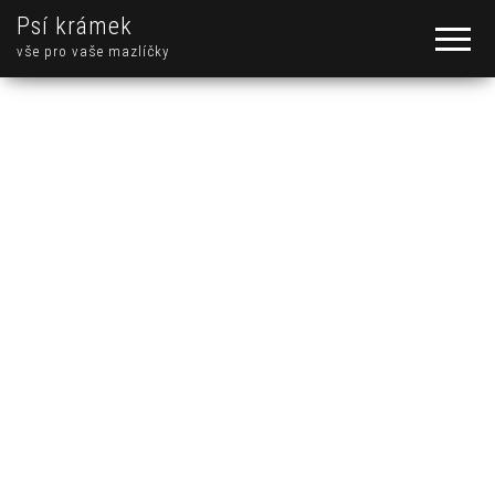
Psí krámek
vše pro vaše mazlíčky