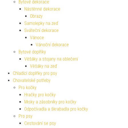
Bytové dekorace
Nástěnné dekorace
Obrazy
Samolepky na zeď
Sváteční dekorace
Vánoce
Vánoční dekorace
Bytové doplňky
Věšáky a stojany na oblečení
Věšáky na zeď
Chladící doplňky pro psy
Chovatelské potřeby
Pro kočky
Hračky pro kočky
Misky a zásobníky pro kočky
Odpočívadla a škrabadla pro kočky
Pro psy
Cestování se psy