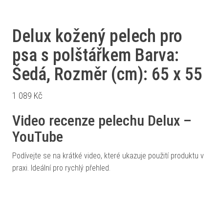
Delux kožený pelech pro
psa s polštářkem Barva:
Šedá, Rozměr (cm): 65 x 55
1 089
Kč
Video recenze pelechu Delux –
YouTube
Podívejte se na krátké video, které ukazuje použití produktu v
praxi. Ideální pro rychlý přehled.