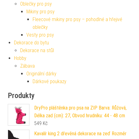
Oblečky pro psy
Mikiny pro psy
Fleecové mikiny pro psy – pohodlné a hřejivé
oblečky
Vesty pro psy
Dekorace do bytu
Dekorace na stůl
Hobby
Zábava
Originální dárky
Dárkové poukazy
Produkty
DryPro pláštěnka pro psa na ZIP Barva: Růžová,
Délka zad (cm): 27, Obvod hrudníku: 44 - 48 cm
549
Kč
Kavalír king 2 dřevěná dekorace na zeď Rozměr