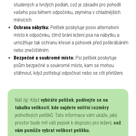
studených a tvrdých podlah, což je zásadní pro pohodlí
vašeho psa během odpočinku, zejména v chladnějších
měsících.
Ochrana nábytku:
Pelíšek poskytuje psovi alternativní
místo k odpočinku, čímž brání ležení psa na nábytku a
umožňuje tak ochranu křesel a pohovek před poškrábáním
nebo znečištěním.
Bezpečné a soukromé místo:
Psí pelíšek poskytuje
psům bezpečné a soukromé místo, kam se mohou
stáhnout, když potřebují odpočívat nebo se cítí přetíženi.
Náš tip
: Když
vybíráte pelíšek
,
podívejte se na
tabulku velikostí
,
kde najdete vnitřní rozměry
jednotlivých pelíšků. Tato informace vám ukáže, jaký
prostor bude mít váš pejsek k dispozici pro ležení,
což
vám pomůže vybrat velikost pelíšku.