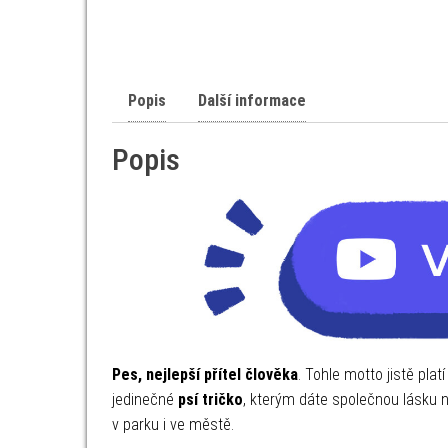
Popis
Další informace
Popis
Pes, nejlepší přítel člověka
. Tohle motto jistě pla
jedinečné
psí tričko
, kterým dáte společnou lásku n
v parku i ve městě.