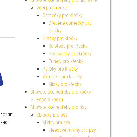
Chovatelské potřeby pro hlodavce
Věci pro křečky
Domečky pro křečky
Dřevěné domečky pro
křečky
Hračky pro křečky
Kolotoče pro křečky
Prolézačky pro křečky
Tunely pro křečky
Pelíšky pro křečky
Vybavení pro křečky
Misky pro křečky
Chovatelské potřeby pro kočky
Péče o kočku
Chovatelské potřeby pro psy
pořídit
Oblečky pro psy
zkách
Mikiny pro psy
Fleecové mikiny pro psy –