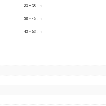
33 – 38 cm
38 – 45 cm
43 – 53 cm