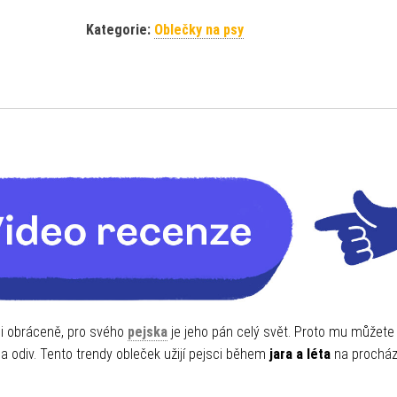
Kategorie:
Oblečky na psy
tí i obráceně, pro svého
pejska
je jeho pán celý svět. Proto mu můžete 
a odiv. Tento trendy obleček užijí pejsci během
jara a léta
na prochá