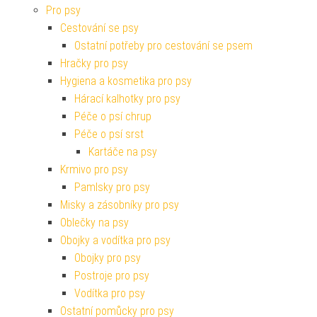
Pro psy
Cestování se psy
Ostatní potřeby pro cestování se psem
Hračky pro psy
Hygiena a kosmetika pro psy
Hárací kalhotky pro psy
Péče o psí chrup
Péče o psí srst
Kartáče na psy
Krmivo pro psy
Pamlsky pro psy
Misky a zásobníky pro psy
Oblečky na psy
Obojky a vodítka pro psy
Obojky pro psy
Postroje pro psy
Vodítka pro psy
Ostatní pomůcky pro psy