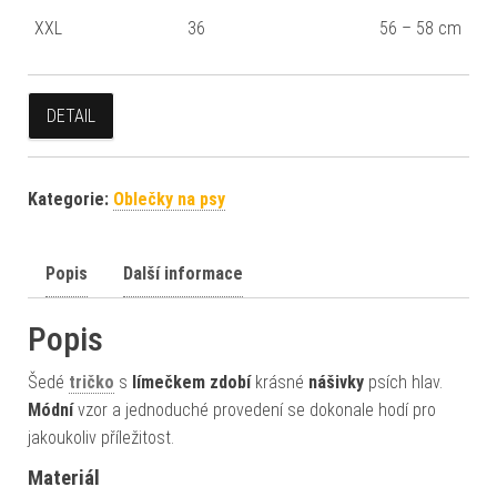
XXL
36
56 – 58 cm
DETAIL
Kategorie:
Oblečky na psy
Popis
Další informace
Popis
Šedé
tričko
s
límečkem
zdobí
krásné
nášivky
psích hlav.
Módní
vzor a jednoduché provedení se dokonale hodí pro
jakoukoliv příležitost.
Materiál