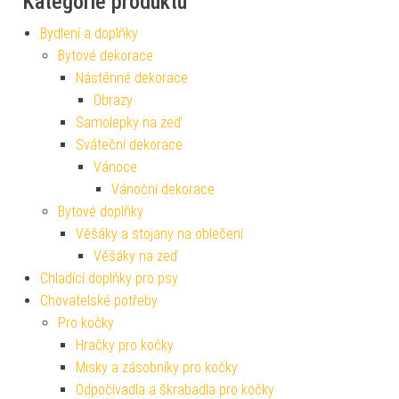
Kategorie produktu
Bydlení a doplňky
Bytové dekorace
Nástěnné dekorace
Obrazy
Samolepky na zeď
Sváteční dekorace
Vánoce
Vánoční dekorace
Bytové doplňky
Věšáky a stojany na oblečení
Věšáky na zeď
Chladící doplňky pro psy
Chovatelské potřeby
Pro kočky
Hračky pro kočky
Misky a zásobníky pro kočky
Odpočívadla a škrabadla pro kočky