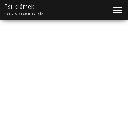
Psí krámek
vše pro vaše mazlíčky