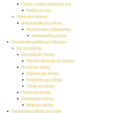
Pelíšky, boudy a dvířka pro psy
Pelíšky pro psy
Veterinární lékárna
Antiparazitika pro zvířata
Neveterinární antiparazitika
Antiparazitika pro psy
Chovatelské potřeby pro hlodavce
Věci pro křečky
Domečky pro křečky
Dřevěné domečky pro křečky
Hračky pro křečky
Kolotoče pro křečky
Prolézačky pro křečky
Tunely pro křečky
Pelíšky pro křečky
Vybavení pro křečky
Misky pro křečky
Chovatelské potřeby pro kočky