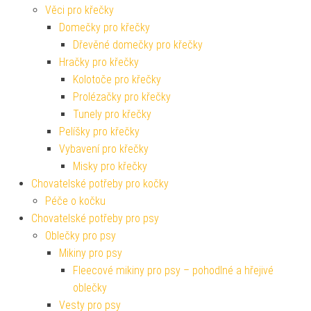
Věci pro křečky
Domečky pro křečky
Dřevěné domečky pro křečky
Hračky pro křečky
Kolotoče pro křečky
Prolézačky pro křečky
Tunely pro křečky
Pelíšky pro křečky
Vybavení pro křečky
Misky pro křečky
Chovatelské potřeby pro kočky
Péče o kočku
Chovatelské potřeby pro psy
Oblečky pro psy
Mikiny pro psy
Fleecové mikiny pro psy – pohodlné a hřejivé
oblečky
Vesty pro psy