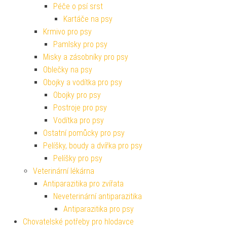
Péče o psí srst
Kartáče na psy
Krmivo pro psy
Pamlsky pro psy
Misky a zásobníky pro psy
Oblečky na psy
Obojky a vodítka pro psy
Obojky pro psy
Postroje pro psy
Vodítka pro psy
Ostatní pomůcky pro psy
Pelíšky, boudy a dvířka pro psy
Pelíšky pro psy
Veterinární lékárna
Antiparazitika pro zvířata
Neveterinární antiparazitika
Antiparazitika pro psy
Chovatelské potřeby pro hlodavce