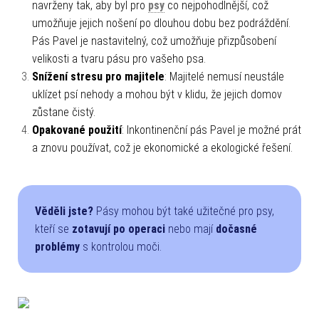
navrženy tak, aby byl pro
psy
co nejpohodlnější, což
umožňuje jejich nošení po dlouhou dobu bez podráždění.
Pás Pavel je nastavitelný, což umožňuje přizpůsobení
velikosti a tvaru pásu pro vašeho psa.
Snížení stresu pro majitele
: Majitelé nemusí neustále
uklízet psí nehody a mohou být v klidu, že jejich domov
zůstane čistý.
Opakované použití
: Inkontinenční pás Pavel je možné prát
a znovu používat, což je ekonomické a ekologické řešení.
Věděli jste?
Pásy mohou být také užitečné pro psy,
kteří se
zotavují po operaci
nebo mají
dočasné
problémy
s kontrolou moči.