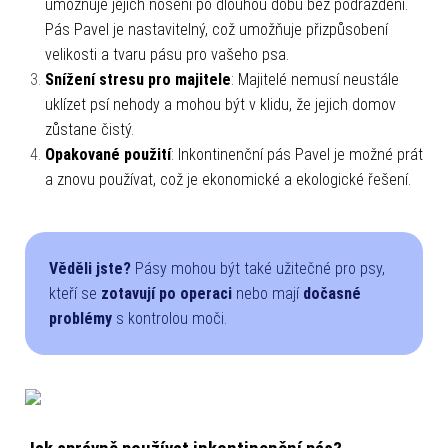
umožňuje jejich nošení po dlouhou dobu bez podráždění.
Pás Pavel je nastavitelný, což umožňuje přizpůsobení
velikosti a tvaru pásu pro vašeho psa.
Snížení stresu pro majitele
: Majitelé nemusí neustále
uklízet psí nehody a mohou být v klidu, že jejich domov
zůstane čistý.
Opakované použití
: Inkontinenční pás Pavel je možné prát
a znovu používat, což je ekonomické a ekologické řešení.
Věděli jste?
Pásy mohou být také užitečné pro psy,
kteří se
zotavují po operaci
nebo mají
dočasné
problémy
s kontrolou moči.