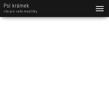
Psí krámek
vše pro vaše mazlíčky