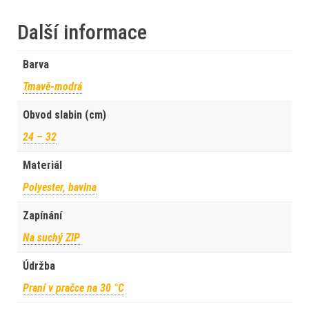
Další informace
Barva
Tmavě-modrá
Obvod slabin (cm)
24 – 32
Materiál
Polyester, bavlna
Zapínání
Na suchý ZIP
Údržba
Praní v pračce na 30 °C