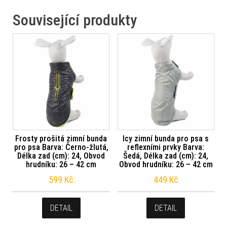
Související produkty
Frosty prošitá zimní bunda
Icy zimní bunda pro psa s
pro psa Barva: Černo-žlutá,
reflexními prvky Barva:
Délka zad (cm): 24, Obvod
Šedá, Délka zad (cm): 24,
hrudníku: 26 – 42 cm
Obvod hrudníku: 26 – 42 cm
599
Kč
449
Kč
DETAIL
DETAIL