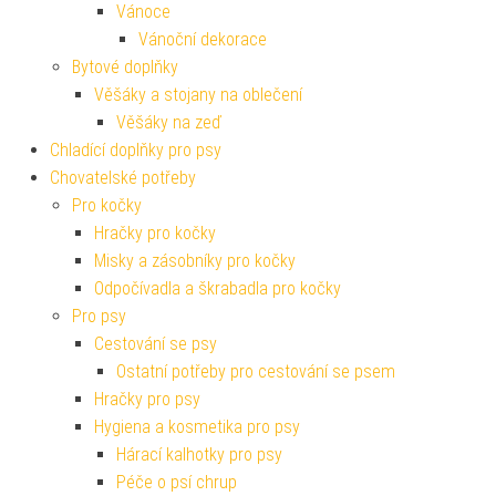
Vánoce
Vánoční dekorace
Bytové doplňky
Věšáky a stojany na oblečení
Věšáky na zeď
Chladící doplňky pro psy
Chovatelské potřeby
Pro kočky
Hračky pro kočky
Misky a zásobníky pro kočky
Odpočívadla a škrabadla pro kočky
Pro psy
Cestování se psy
Ostatní potřeby pro cestování se psem
Hračky pro psy
Hygiena a kosmetika pro psy
Hárací kalhotky pro psy
Péče o psí chrup