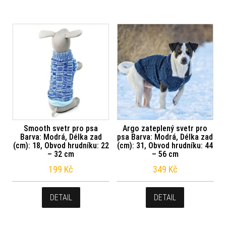
Smooth svetr pro psa
Argo zateplený svetr pro
Barva: Modrá, Délka zad
psa Barva: Modrá, Délka zad
(cm): 18, Obvod hrudníku: 22
(cm): 31, Obvod hrudníku: 44
– 32 cm
– 56 cm
199
Kč
349
Kč
DETAIL
DETAIL