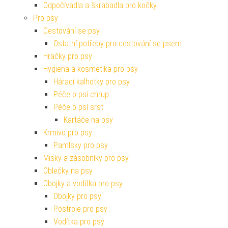
Odpočívadla a škrabadla pro kočky
Pro psy
Cestování se psy
Ostatní potřeby pro cestování se psem
Hračky pro psy
Hygiena a kosmetika pro psy
Hárací kalhotky pro psy
Péče o psí chrup
Péče o psí srst
Kartáče na psy
Krmivo pro psy
Pamlsky pro psy
Misky a zásobníky pro psy
Oblečky na psy
Obojky a vodítka pro psy
Obojky pro psy
Postroje pro psy
Vodítka pro psy