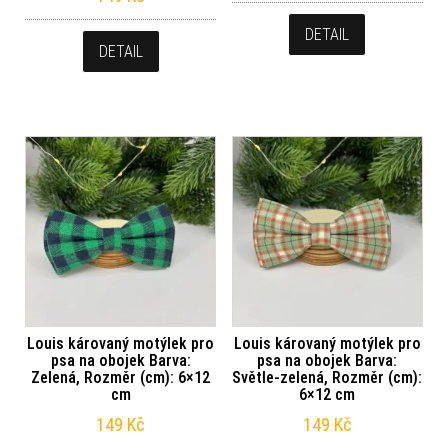
DETAIL
DETAIL
Louis károvaný motýlek pro
Louis károvaný motýlek pro
psa na obojek Barva:
psa na obojek Barva:
Zelená, Rozměr (cm): 6×12
Světle-zelená, Rozměr (cm):
cm
6×12 cm
149
Kč
149
Kč