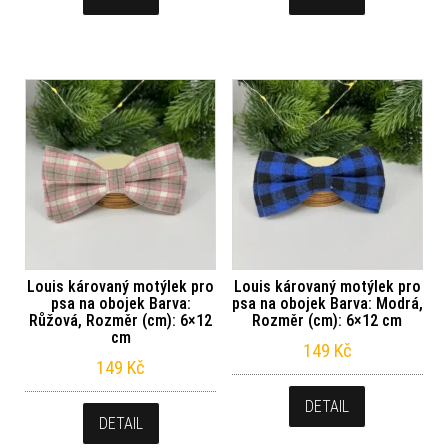
Louis károvaný motýlek pro
Louis károvaný motýlek pro
psa na obojek Barva:
psa na obojek Barva: Modrá,
Růžová, Rozměr (cm): 6×12
Rozměr (cm): 6×12 cm
cm
149
Kč
149
Kč
DETAIL
DETAIL