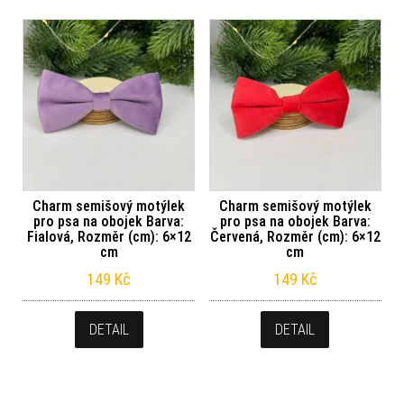
Charm semišový motýlek
Charm semišový motýlek
pro psa na obojek Barva:
pro psa na obojek Barva:
Fialová, Rozměr (cm): 6×12
Červená, Rozměr (cm): 6×12
cm
cm
149
Kč
149
Kč
DETAIL
DETAIL