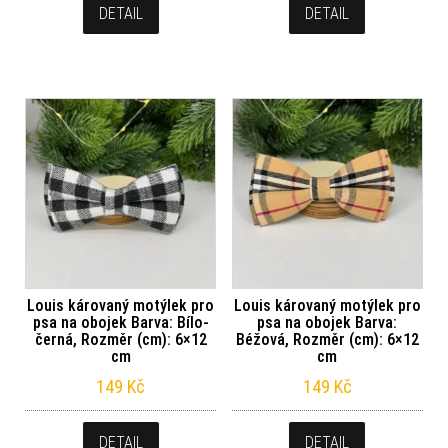
DETAIL
DETAIL
Louis károvaný motýlek pro
Louis károvaný motýlek pro
psa na obojek Barva: Bílo-
psa na obojek Barva:
černá, Rozměr (cm): 6×12
Béžová, Rozměr (cm): 6×12
cm
cm
149
Kč
149
Kč
DETAIL
DETAIL