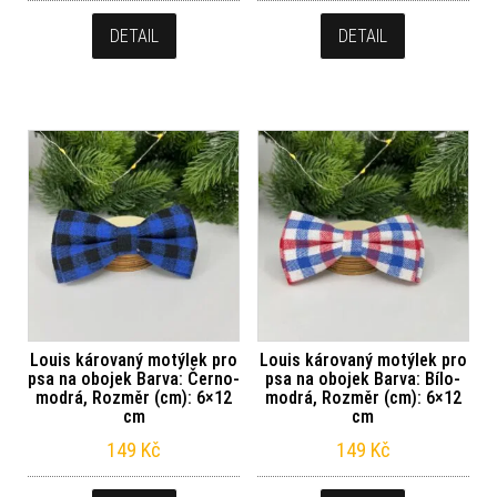
DETAIL
DETAIL
Louis károvaný motýlek pro
Louis károvaný motýlek pro
psa na obojek Barva: Černo-
psa na obojek Barva: Bílo-
modrá, Rozměr (cm): 6×12
modrá, Rozměr (cm): 6×12
cm
cm
149
Kč
149
Kč