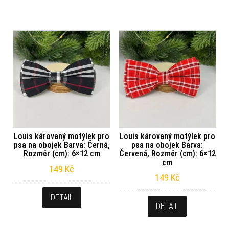
Louis károvaný motýlek pro
Louis károvaný motýlek pro
psa na obojek Barva: Černá,
psa na obojek Barva:
Rozměr (cm): 6×12 cm
Červená, Rozměr (cm): 6×12
cm
149
Kč
149
Kč
DETAIL
DETAIL