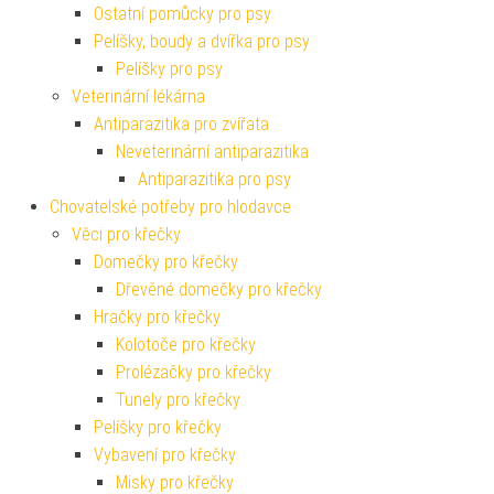
Ostatní pomůcky pro psy
Pelíšky, boudy a dvířka pro psy
Pelíšky pro psy
Veterinární lékárna
Antiparazitika pro zvířata
Neveterinární antiparazitika
Antiparazitika pro psy
Chovatelské potřeby pro hlodavce
Věci pro křečky
Domečky pro křečky
Dřevěné domečky pro křečky
Hračky pro křečky
Kolotoče pro křečky
Prolézačky pro křečky
Tunely pro křečky
Pelíšky pro křečky
Vybavení pro křečky
Misky pro křečky