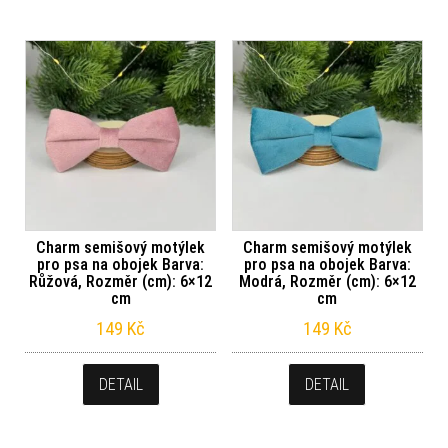
Charm semišový motýlek
Charm semišový motýlek
pro psa na obojek Barva:
pro psa na obojek Barva:
Růžová, Rozměr (cm): 6×12
Modrá, Rozměr (cm): 6×12
cm
cm
149
Kč
149
Kč
DETAIL
DETAIL