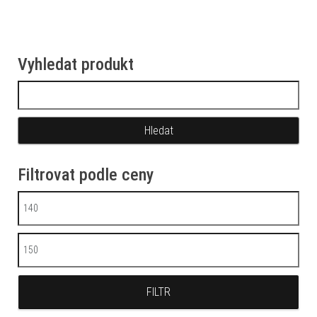
Vyhledat produkt
Vyhledávání
Filtrovat podle ceny
Minimální cena
Maximální cena
FILTR