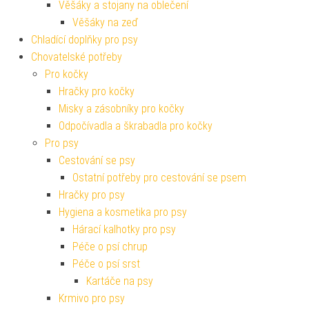
Věšáky a stojany na oblečení
Věšáky na zeď
Chladící doplňky pro psy
Chovatelské potřeby
Pro kočky
Hračky pro kočky
Misky a zásobníky pro kočky
Odpočívadla a škrabadla pro kočky
Pro psy
Cestování se psy
Ostatní potřeby pro cestování se psem
Hračky pro psy
Hygiena a kosmetika pro psy
Hárací kalhotky pro psy
Péče o psí chrup
Péče o psí srst
Kartáče na psy
Krmivo pro psy