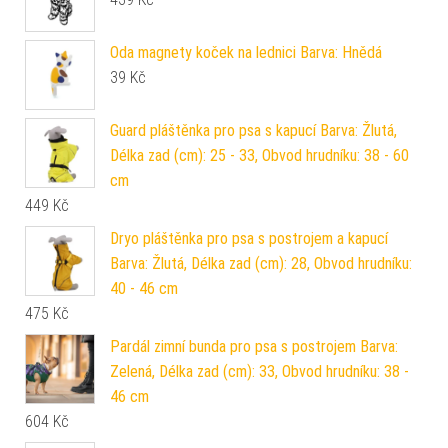
Oda magnety koček na lednici Barva: Hnědá
39
Kč
Guard pláštěnka pro psa s kapucí Barva: Žlutá,
Délka zad (cm): 25 - 33, Obvod hrudníku: 38 - 60
cm
449
Kč
Dryo pláštěnka pro psa s postrojem a kapucí
Barva: Žlutá, Délka zad (cm): 28, Obvod hrudníku:
40 - 46 cm
475
Kč
Pardál zimní bunda pro psa s postrojem Barva:
Zelená, Délka zad (cm): 33, Obvod hrudníku: 38 -
46 cm
604
Kč