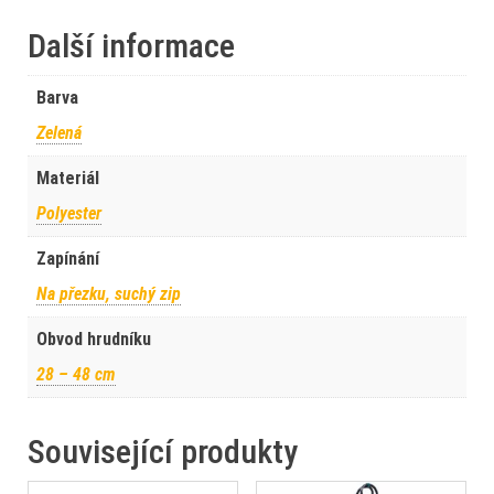
Další informace
Barva
Zelená
Materiál
Polyester
Zapínání
Na přezku, suchý zip
Obvod hrudníku
28 – 48 cm
Související produkty