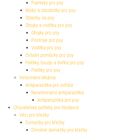
Pamlsky pro psy
Misky a zásobníky pro psy
Oblečky na psy
Obojky a vodítka pro psy
Obojky pro psy
Postroje pro psy
Vodítka pro psy
Ostatní pomůcky pro psy
Pelíšky, boudy a dvířka pro psy
Pelíšky pro psy
Veterinární lékárna
Antiparazitika pro zvířata
Neveterinární antiparazitika
Antiparazitika pro psy
Chovatelské potřeby pro hlodavce
Věci pro křečky
Domečky pro křečky
Dřevěné domečky pro křečky