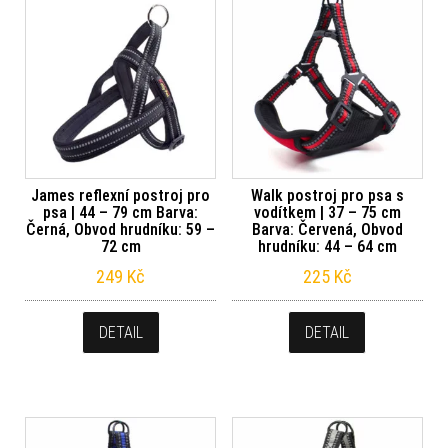
James reflexní postroj pro
Walk postroj pro psa s
psa | 44 – 79 cm Barva:
vodítkem | 37 – 75 cm
Černá, Obvod hrudníku: 59 –
Barva: Červená, Obvod
72 cm
hrudníku: 44 – 64 cm
249
Kč
225
Kč
DETAIL
DETAIL