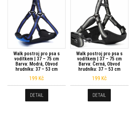
Walk postroj pro psa s
Walk postroj pro psa s
vodítkem | 37 – 75 cm
vodítkem | 37 – 75 cm
Barva: Modrá, Obvod
Barva: Černá, Obvod
hrudníku: 37 – 53 cm
hrudníku: 37 – 53 cm
199
Kč
199
Kč
DETAIL
DETAIL