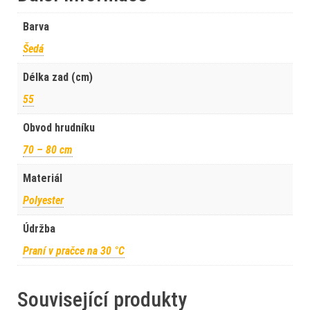
Barva
Šedá
Délka zad (cm)
55
Obvod hrudníku
70 – 80 cm
Materiál
Polyester
Údržba
Praní v pračce na 30 °C
Související produkty