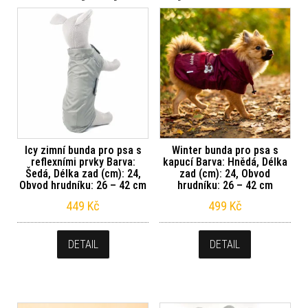
Icy zimní bunda pro psa s
Winter bunda pro psa s
reflexními prvky Barva:
kapucí Barva: Hnědá, Délka
Šedá, Délka zad (cm): 24,
zad (cm): 24, Obvod
Obvod hrudníku: 26 – 42 cm
hrudníku: 26 – 42 cm
449
Kč
499
Kč
DETAIL
DETAIL