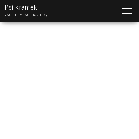
Psí krámek
vše pro vaše mazlíčky