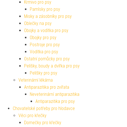
Krmivo pro psy
Pamlsky pro psy
Misky a zásobníky pro psy
Oblečky na psy
Obojky a vodítka pro psy
Obojky pro psy
Postroje pro psy
Vodítka pro psy
Ostatní pomůcky pro psy
Pelíšky, boudy a dvířka pro psy
Pelíšky pro psy
Veterinární lékárna
Antiparazitika pro zvířata
Neveterinární antiparazitika
Antiparazitika pro psy
Chovatelské potřeby pro hlodavce
Věci pro křečky
Domečky pro křečky