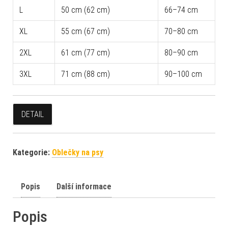
L
50 cm (62 cm)
66–74 cm
XL
55 cm (67 cm)
70–80 cm
2XL
61 cm (77 cm)
80–90 cm
3XL
71 cm (88 cm)
90–100 cm
DETAIL
Kategorie:
Oblečky na psy
Popis
Další informace
Popis