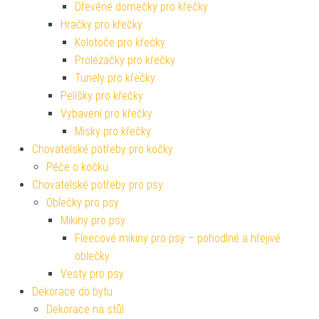
Dřevěné domečky pro křečky
Hračky pro křečky
Kolotoče pro křečky
Prolézačky pro křečky
Tunely pro křečky
Pelíšky pro křečky
Vybavení pro křečky
Misky pro křečky
Chovatelské potřeby pro kočky
Péče o kočku
Chovatelské potřeby pro psy
Oblečky pro psy
Mikiny pro psy
Fleecové mikiny pro psy – pohodlné a hřejivé
oblečky
Vesty pro psy
Dekorace do bytu
Dekorace na stůl