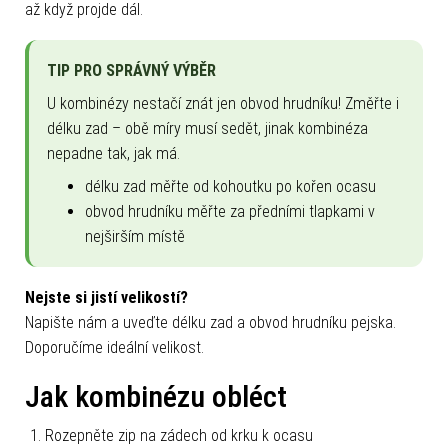
až když projde dál.
TIP PRO SPRÁVNÝ VÝBĚR
U kombinézy nestačí znát jen obvod hrudníku! Změřte i
délku zad – obě míry musí sedět, jinak kombinéza
nepadne tak, jak má.
délku zad měřte od kohoutku po kořen ocasu
obvod hrudníku měřte za předními tlapkami v
nejširším místě
Nejste si jistí velikostí?
Napište nám a uveďte délku zad a obvod hrudníku pejska.
Doporučíme ideální velikost.
Jak kombinézu obléct
Rozepněte zip na zádech od krku k ocasu