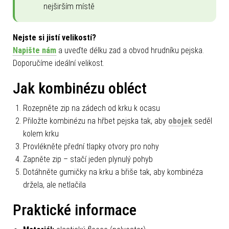
nejširším místě
Nejste si jistí velikostí?
Napište nám
a uveďte délku zad a obvod hrudníku pejska.
Doporučíme ideální velikost.
Jak kombinézu obléct
Rozepněte zip na zádech od krku k ocasu
Přiložte kombinézu na hřbet pejska tak, aby
obojek
seděl
kolem krku
Provlékněte přední tlapky otvory pro nohy
Zapněte zip – stačí jeden plynulý pohyb
Dotáhněte gumičky na krku a břiše tak, aby kombinéza
držela, ale netlačila
Praktické informace