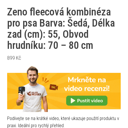
Zeno fleecová kombinéza
pro psa Barva: Šedá, Délka
zad (cm): 55, Obvod
hrudníku: 70 – 80 cm
899
Kč
Podívejte se na krátké video, které ukazuje použití produktu v
praxi. Ideální pro rychlý přehled.