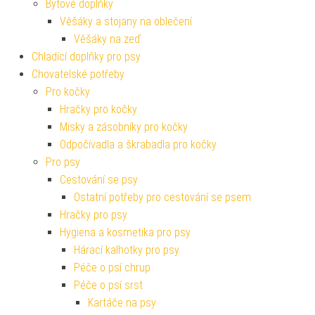
Bytové doplňky
Věšáky a stojany na oblečení
Věšáky na zeď
Chladící doplňky pro psy
Chovatelské potřeby
Pro kočky
Hračky pro kočky
Misky a zásobníky pro kočky
Odpočívadla a škrabadla pro kočky
Pro psy
Cestování se psy
Ostatní potřeby pro cestování se psem
Hračky pro psy
Hygiena a kosmetika pro psy
Hárací kalhotky pro psy
Péče o psí chrup
Péče o psí srst
Kartáče na psy