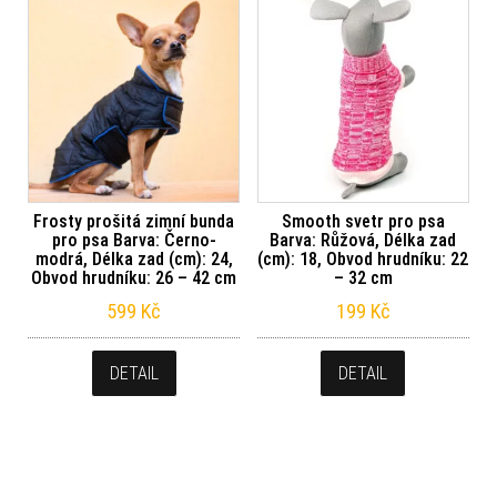
Frosty prošitá zimní bunda
Smooth svetr pro psa
pro psa Barva: Černo-
Barva: Růžová, Délka zad
modrá, Délka zad (cm): 24,
(cm): 18, Obvod hrudníku: 22
Obvod hrudníku: 26 – 42 cm
– 32 cm
599
Kč
199
Kč
DETAIL
DETAIL