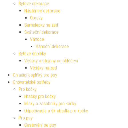
Bytové dekorace
Nástěnné dekorace
Obrazy
Samolepky na zeď
Sváteční dekorace
Vánoce
Vánoční dekorace
Bytové doplňky
Věšáky a stojany na oblečení
Věšáky na zeď
Chladící doplňky pro psy
Chovatelské potřeby
Pro kočky
Hračky pro kočky
Misky a zásobníky pro kočky
Odpočívadla a škrabadla pro kočky
Pro psy
Cestování se psy