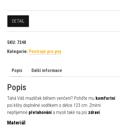
DETAIL
SKU:
7248
Kategorie:
Postroje pro psy
Popis
Další informace
Popis
Tahá Váš mazlíček během venčení? Pořiďte mu
komfortní
psí kšíry doplněné vodítkem o délce 123 cm. Zmírní
nepříjemné
přetahování
a myslí také na psí
zdraví
.
Materiál