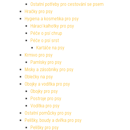
Ostatní potřeby pro cestování se psem
Hračky pro psy
Hygiena a kosmetika pro psy
Hárací kalhotky pro psy
Péče o psí chrup
Péče o psí srst
Kartáče na psy
Krmivo pro psy
Pamlsky pro psy
Misky a zásobníky pro psy
Oblečky na psy
Obojky a vodítka pro psy
Obojky pro psy
Postroje pro psy
Vodítka pro psy
Ostatní pomůcky pro psy
Pelíšky, boudy a dvířka pro psy
Pelíšky pro psy