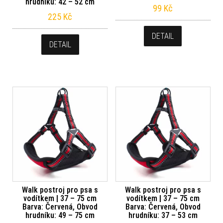
hrudníku: 42 – 52 cm
99
Kč
225
Kč
DETAIL
DETAIL
Walk postroj pro psa s
Walk postroj pro psa s
vodítkem | 37 – 75 cm
vodítkem | 37 – 75 cm
Barva: Červená, Obvod
Barva: Červená, Obvod
hrudníku: 49 – 75 cm
hrudníku: 37 – 53 cm