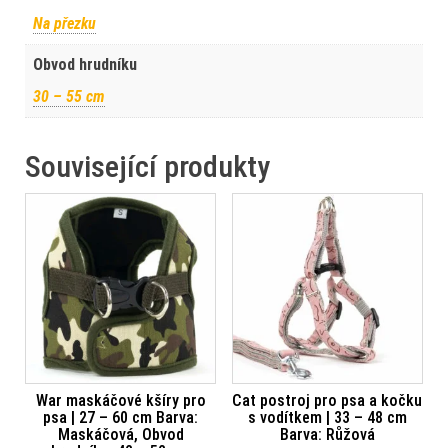
Na přezku
Obvod hrudníku
30 – 55 cm
Související produkty
War maskáčové kšíry pro
Cat postroj pro psa a kočku
psa | 27 – 60 cm Barva:
s vodítkem | 33 – 48 cm
Maskáčová, Obvod
Barva: Růžová