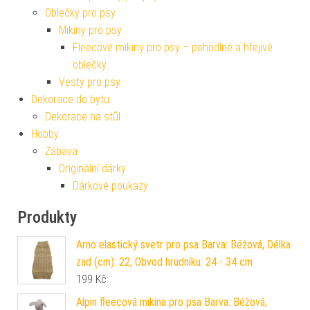
Oblečky pro psy
Mikiny pro psy
Fleecové mikiny pro psy – pohodlné a hřejivé
oblečky
Vesty pro psy
Dekorace do bytu
Dekorace na stůl
Hobby
Zábava
Originální dárky
Dárkové poukazy
Produkty
Arno elastický svetr pro psa Barva: Béžová, Délka
zad (cm): 22, Obvod hrudníku: 24 - 34 cm
199
Kč
Alpin fleecová mikina pro psa Barva: Béžová,