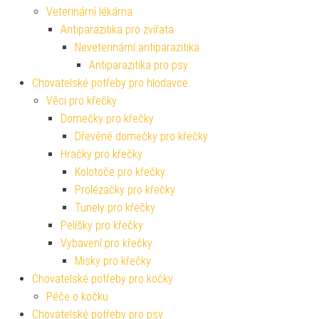
Veterinární lékárna
Antiparazitika pro zvířata
Neveterinární antiparazitika
Antiparazitika pro psy
Chovatelské potřeby pro hlodavce
Věci pro křečky
Domečky pro křečky
Dřevěné domečky pro křečky
Hračky pro křečky
Kolotoče pro křečky
Prolézačky pro křečky
Tunely pro křečky
Pelíšky pro křečky
Vybavení pro křečky
Misky pro křečky
Chovatelské potřeby pro kočky
Péče o kočku
Chovatelské potřeby pro psy