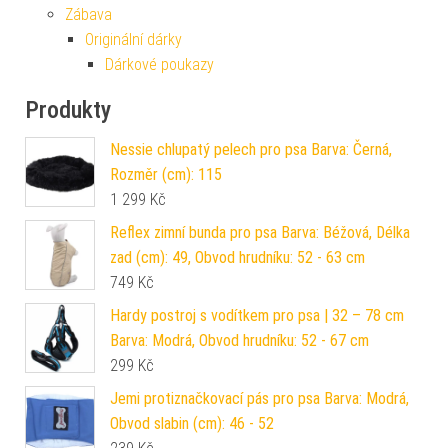
Zábava
Originální dárky
Dárkové poukazy
Produkty
Nessie chlupatý pelech pro psa Barva: Černá,
Rozměr (cm): 115
1 299
Kč
Reflex zimní bunda pro psa Barva: Béžová, Délka
zad (cm): 49, Obvod hrudníku: 52 - 63 cm
749
Kč
Hardy postroj s vodítkem pro psa | 32 – 78 cm
Barva: Modrá, Obvod hrudníku: 52 - 67 cm
299
Kč
Jemi protiznačkovací pás pro psa Barva: Modrá,
Obvod slabin (cm): 46 - 52