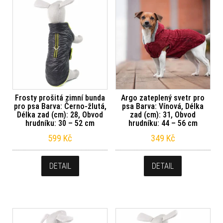
Frosty prošitá zimní bunda
Argo zateplený svetr pro
pro psa Barva: Černo-žlutá,
psa Barva: Vínová, Délka
Délka zad (cm): 28, Obvod
zad (cm): 31, Obvod
hrudníku: 30 – 52 cm
hrudníku: 44 – 56 cm
599
Kč
349
Kč
DETAIL
DETAIL