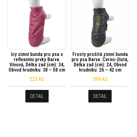
Icy zimní bunda pro psa s
Frosty prošitá zimní bunda
reflexními prvky Barva:
pro psa Barva: Černo-žlutá,
Vínová, Délka zad (cm): 34,
Délka zad (cm): 24, Obvod
Obvod hrudníku: 38 – 58 cm
hrudníku: 26 – 42 cm
525
Kč
599
Kč
DETAIL
DETAIL