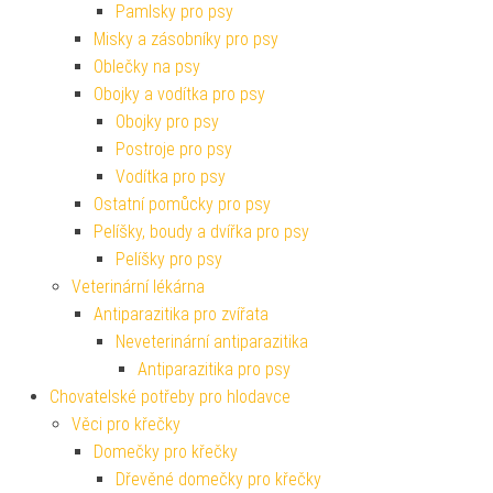
Pamlsky pro psy
Misky a zásobníky pro psy
Oblečky na psy
Obojky a vodítka pro psy
Obojky pro psy
Postroje pro psy
Vodítka pro psy
Ostatní pomůcky pro psy
Pelíšky, boudy a dvířka pro psy
Pelíšky pro psy
Veterinární lékárna
Antiparazitika pro zvířata
Neveterinární antiparazitika
Antiparazitika pro psy
Chovatelské potřeby pro hlodavce
Věci pro křečky
Domečky pro křečky
Dřevěné domečky pro křečky