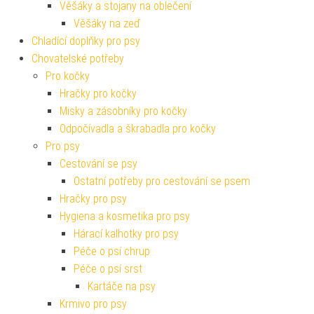
Věšáky a stojany na oblečení
Věšáky na zeď
Chladící doplňky pro psy
Chovatelské potřeby
Pro kočky
Hračky pro kočky
Misky a zásobníky pro kočky
Odpočívadla a škrabadla pro kočky
Pro psy
Cestování se psy
Ostatní potřeby pro cestování se psem
Hračky pro psy
Hygiena a kosmetika pro psy
Hárací kalhotky pro psy
Péče o psí chrup
Péče o psí srst
Kartáče na psy
Krmivo pro psy