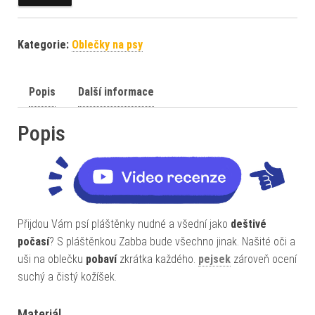
Kategorie:
Oblečky na psy
Popis
Další informace
Popis
Přijdou Vám psí pláštěnky nudné a všední jako
deštivé
počasí
? S pláštěnkou Zabba bude všechno jinak. Našité oči a
uši na oblečku
pobaví
zkrátka každého.
pejsek
zároveň ocení
suchý a čistý kožíšek.
Materiál