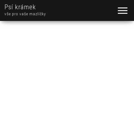
Psí krámek
vše pro vaše mazlíčky