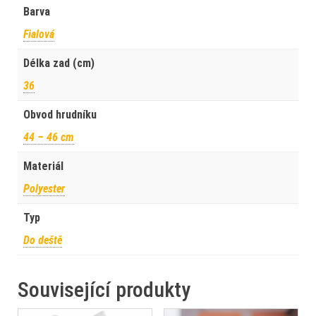
Barva
Fialová
Délka zad (cm)
36
Obvod hrudníku
44 – 46 cm
Materiál
Polyester
Typ
Do deště
Související produkty