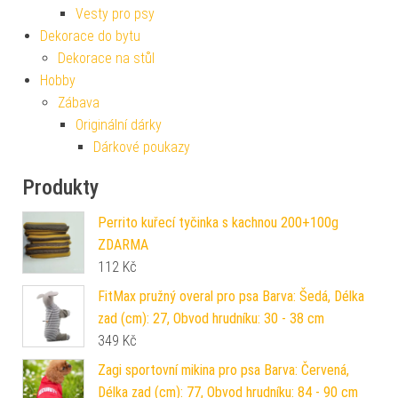
Vesty pro psy
Dekorace do bytu
Dekorace na stůl
Hobby
Zábava
Originální dárky
Dárkové poukazy
Produkty
Perrito kuřecí tyčinka s kachnou 200+100g
ZDARMA
112
Kč
FitMax pružný overal pro psa Barva: Šedá, Délka
zad (cm): 27, Obvod hrudníku: 30 - 38 cm
349
Kč
Zagi sportovní mikina pro psa Barva: Červená,
Délka zad (cm): 77, Obvod hrudníku: 84 - 90 cm