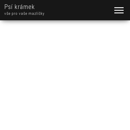
Psí krámek
vše pro vaše mazlíčky