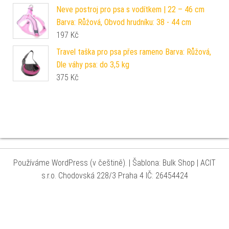
Neve postroj pro psa s vodítkem | 22 – 46 cm
Barva: Růžová, Obvod hrudníku: 38 - 44 cm
197
Kč
Travel taška pro psa přes rameno Barva: Růžová,
Dle váhy psa: do 3,5 kg
375
Kč
Používáme WordPress (v češtině).
|
Šablona: Bulk Shop
| ACIT
s.r.o. Chodovská 228/3 Praha 4 IČ: 26454424