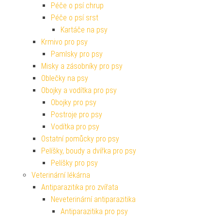
Péče o psí chrup
Péče o psí srst
Kartáče na psy
Krmivo pro psy
Pamlsky pro psy
Misky a zásobníky pro psy
Oblečky na psy
Obojky a vodítka pro psy
Obojky pro psy
Postroje pro psy
Vodítka pro psy
Ostatní pomůcky pro psy
Pelíšky, boudy a dvířka pro psy
Pelíšky pro psy
Veterinární lékárna
Antiparazitika pro zvířata
Neveterinární antiparazitika
Antiparazitika pro psy