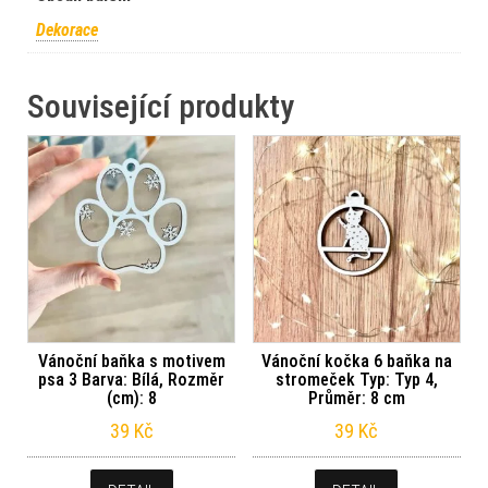
Dekorace
Související produkty
Vánoční baňka s motivem
Vánoční kočka 6 baňka na
psa 3 Barva: Bílá, Rozměr
stromeček Typ: Typ 4,
(cm): 8
Průměr: 8 cm
39
Kč
39
Kč