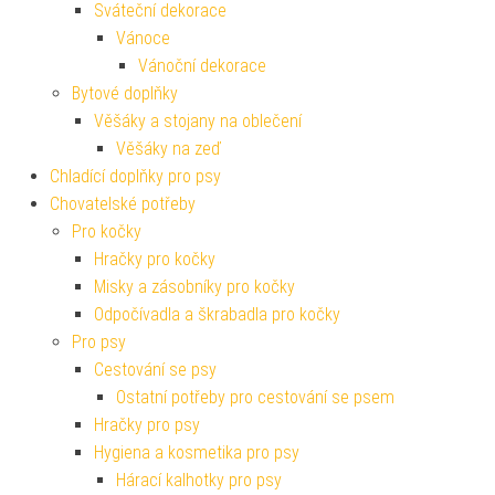
Sváteční dekorace
Vánoce
Vánoční dekorace
Bytové doplňky
Věšáky a stojany na oblečení
Věšáky na zeď
Chladící doplňky pro psy
Chovatelské potřeby
Pro kočky
Hračky pro kočky
Misky a zásobníky pro kočky
Odpočívadla a škrabadla pro kočky
Pro psy
Cestování se psy
Ostatní potřeby pro cestování se psem
Hračky pro psy
Hygiena a kosmetika pro psy
Hárací kalhotky pro psy