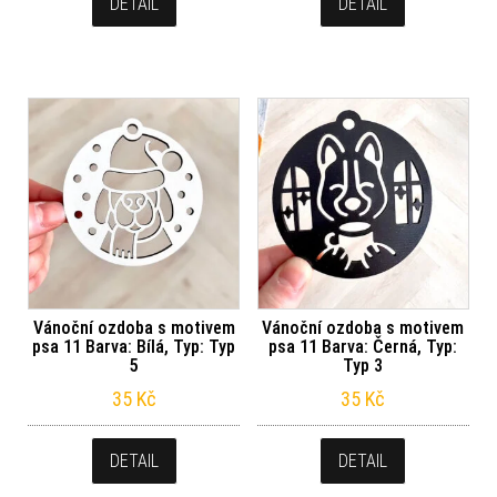
DETAIL
DETAIL
Vánoční ozdoba s motivem
Vánoční ozdoba s motivem
psa 11 Barva: Bílá, Typ: Typ
psa 11 Barva: Černá, Typ:
5
Typ 3
35
Kč
35
Kč
DETAIL
DETAIL