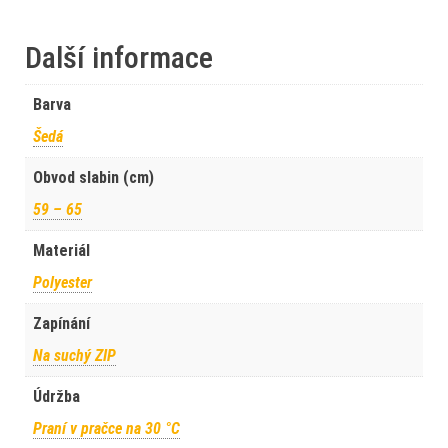
Další informace
Barva
Šedá
Obvod slabin (cm)
59 – 65
Materiál
Polyester
Zapínání
Na suchý ZIP
Údržba
Praní v pračce na 30 °C