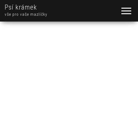
Psí krámek
vše pro vaše mazlíčky