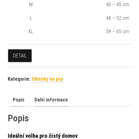
M
40 – 45 cm
L
48 – 52 cm
XL
59 – 65 cm
DETAIL
Kategorie:
Oblečky na psy
Popis
Další informace
Popis
Ideální volba pro čistý domov