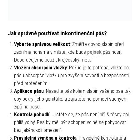
Jak správně používat inkontinenční pás?
Vyberte správnou velikost
: Změřte obvod slabin před
zadníma nohama v místě, kde bude
pejsek
pás nosit.
Doporučujeme použít krejčovský metr.
Vložení absorpční vložky
: Pokud je to potřeba, vložte do
pásu absorpční vložku pro zvýšení savosti a bezpečnosti
před protečením.
Aplikace pásu
: Nasaďte pás kolem slabin vašeho psa tak,
aby pokryl jeho genitálie, a zajistěte ho pomocí suchých
zipů na pásu.
Kontrola pohodlí
: Ujistěte se, že pás není příliš těsný ani
příliš volný. Pes by měl být schopen volně se pohybovat
bez jakéhokoli omezení.
Pravidelná výměna a kontrola
: Pravidelně kontrolujte a