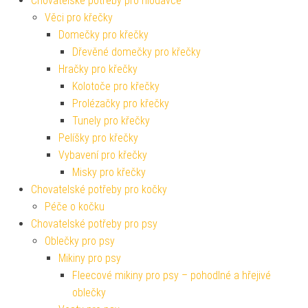
Chovatelské potřeby pro hlodavce
Věci pro křečky
Domečky pro křečky
Dřevěné domečky pro křečky
Hračky pro křečky
Kolotoče pro křečky
Prolézačky pro křečky
Tunely pro křečky
Pelíšky pro křečky
Vybavení pro křečky
Misky pro křečky
Chovatelské potřeby pro kočky
Péče o kočku
Chovatelské potřeby pro psy
Oblečky pro psy
Mikiny pro psy
Fleecové mikiny pro psy – pohodlné a hřejivé
oblečky