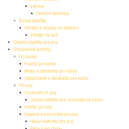
Vánoce
Vánoční dekorace
Bytové doplňky
Věšáky a stojany na oblečení
Věšáky na zeď
Chladící doplňky pro psy
Chovatelské potřeby
Pro kočky
Hračky pro kočky
Misky a zásobníky pro kočky
Odpočívadla a škrabadla pro kočky
Pro psy
Cestování se psy
Ostatní potřeby pro cestování se psem
Hračky pro psy
Hygiena a kosmetika pro psy
Hárací kalhotky pro psy
Péče o psí chrup