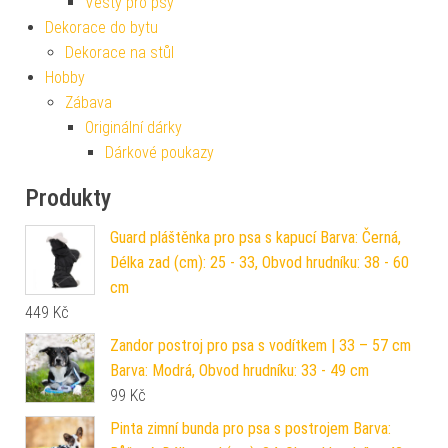
Vesty pro psy
Dekorace do bytu
Dekorace na stůl
Hobby
Zábava
Originální dárky
Dárkové poukazy
Produkty
Guard pláštěnka pro psa s kapucí Barva: Černá,
Délka zad (cm): 25 - 33, Obvod hrudníku: 38 - 60
cm
449
Kč
Zandor postroj pro psa s vodítkem | 33 – 57 cm
Barva: Modrá, Obvod hrudníku: 33 - 49 cm
99
Kč
Pinta zimní bunda pro psa s postrojem Barva: