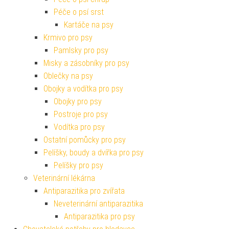
Péče o psí srst
Kartáče na psy
Krmivo pro psy
Pamlsky pro psy
Misky a zásobníky pro psy
Oblečky na psy
Obojky a vodítka pro psy
Obojky pro psy
Postroje pro psy
Vodítka pro psy
Ostatní pomůcky pro psy
Pelíšky, boudy a dvířka pro psy
Pelíšky pro psy
Veterinární lékárna
Antiparazitika pro zvířata
Neveterinární antiparazitika
Antiparazitika pro psy