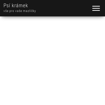
Psí krámek
vše pro vaše mazlíčky