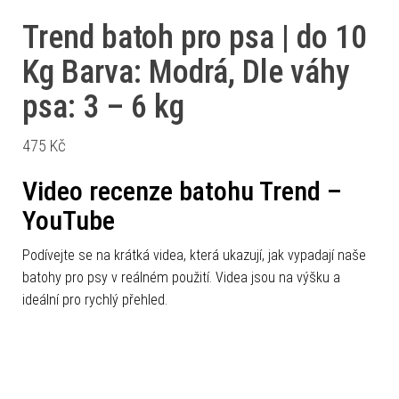
Trend batoh pro psa | do 10
Kg Barva: Modrá, Dle váhy
psa: 3 – 6 kg
475
Kč
Video recenze batohu Trend –
YouTube
Podívejte se na krátká videa, která ukazují, jak vypadají naše
batohy pro psy v reálném použití. Videa jsou na výšku a
ideální pro rychlý přehled.