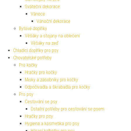
Obrazy
Samolepky na zeď
Sváteční dekorace
Vánoce
Vánoční dekorace
Bytové doplňky
Věšáky a stojany na oblečení
Věšáky na zeď
Chladící doplňky pro psy
Chovatelské potřeby
Pro kočky
Hračky pro kočky
Misky a zásobníky pro kočky
Odpočívadla a škrabadla pro kočky
Pro psy
Cestování se psy
Ostatní potřeby pro cestování se psem
Hračky pro psy