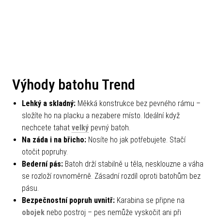
Výhody batohu Trend
Lehký a skladný:
Měkká konstrukce bez pevného rámu –
složíte ho na placku a nezabere místo. Ideální když
nechcete tahat
velký
pevný batoh.
Na záda i na břicho:
Nosíte ho jak potřebujete. Stačí
otočit popruhy.
Bederní pás:
Batoh drží stabilně u těla, nesklouzne a váha
se rozloží rovnoměrně. Zásadní rozdíl oproti batohům bez
pásu.
Bezpečnostní popruh uvnitř:
Karabina se připne na