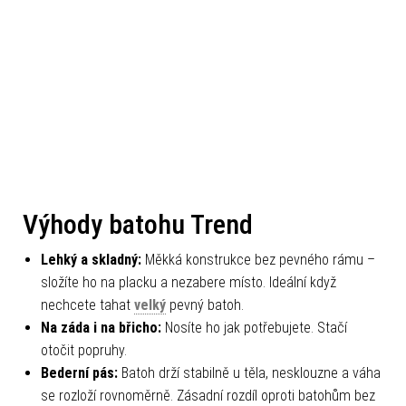
Výhody batohu Trend
Lehký a skladný:
Měkká konstrukce bez pevného rámu –
složíte ho na placku a nezabere místo. Ideální když
nechcete tahat
velký
pevný batoh.
Na záda i na břicho:
Nosíte ho jak potřebujete. Stačí
otočit popruhy.
Bederní pás:
Batoh drží stabilně u těla, nesklouzne a váha
se rozloží rovnoměrně. Zásadní rozdíl oproti batohům bez