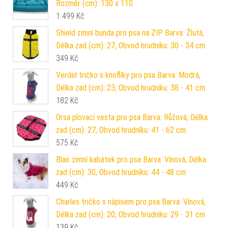
Lux nadýchaný pelech pro psa Barva: Tyrkysová,
Rozměr (cm): 130 x 110
1 499
Kč
Shield zimní bunda pro psa na ZIP Barva: Žlutá,
Délka zad (cm): 27, Obvod hrudníku: 30 - 34 cm
349
Kč
Verdel tričko s knoflíky pro psa Barva: Modrá,
Délka zad (cm): 23, Obvod hrudníku: 38 - 41 cm
182
Kč
Orsa plovací vesta pro psa Barva: Růžová, Délka
zad (cm): 27, Obvod hrudníku: 41 - 62 cm
575
Kč
Blair zimní kabátek pro psa Barva: Vínová, Délka
zad (cm): 30, Obvod hrudníku: 44 - 48 cm
449
Kč
Charles tričko s nápisem pro psa Barva: Vínová,