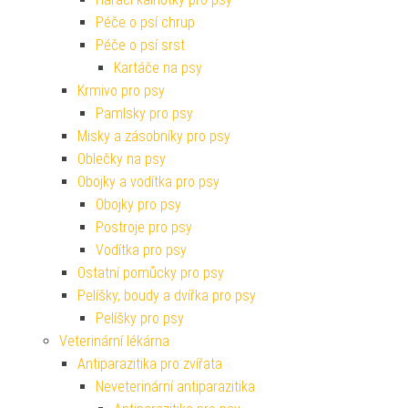
Hygiena a kosmetika pro psy
Hárací kalhotky pro psy
Péče o psí chrup
Péče o psí srst
Kartáče na psy
Krmivo pro psy
Pamlsky pro psy
Misky a zásobníky pro psy
Oblečky na psy
Obojky a vodítka pro psy
Obojky pro psy
Postroje pro psy
Vodítka pro psy
Ostatní pomůcky pro psy
Pelíšky, boudy a dvířka pro psy
Pelíšky pro psy
Veterinární lékárna