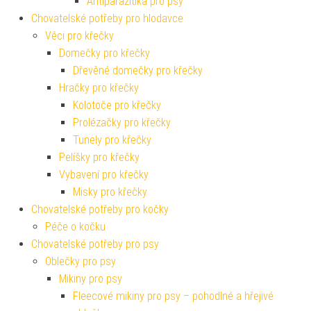
Antiparazitika pro zvířata
Neveterinární antiparazitika
Antiparazitika pro psy
Chovatelské potřeby pro hlodavce
Věci pro křečky
Domečky pro křečky
Dřevěné domečky pro křečky
Hračky pro křečky
Kolotoče pro křečky
Prolézačky pro křečky
Tunely pro křečky
Pelíšky pro křečky
Vybavení pro křečky
Misky pro křečky
Chovatelské potřeby pro kočky
Péče o kočku
Chovatelské potřeby pro psy
Oblečky pro psy