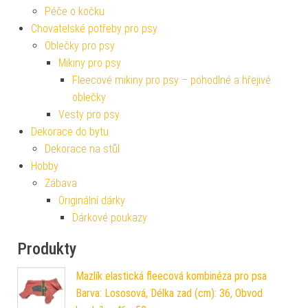
Péče o kočku
Chovatelské potřeby pro psy
Oblečky pro psy
Mikiny pro psy
Fleecové mikiny pro psy – pohodlné a hřejivé
oblečky
Vesty pro psy
Dekorace do bytu
Dekorace na stůl
Hobby
Zábava
Originální dárky
Dárkové poukazy
Produkty
Mazlík elastická fleecová kombinéza pro psa
Barva: Lososová, Délka zad (cm): 36, Obvod