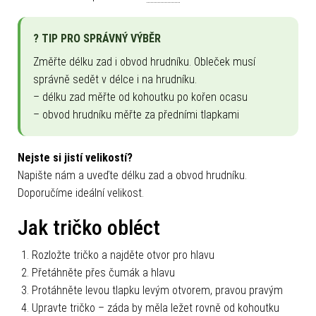
? TIP PRO SPRÁVNÝ VÝBĚR
Změřte délku zad i obvod hrudníku. Obleček musí
správně sedět v délce i na hrudníku.
– délku zad měřte od kohoutku po kořen ocasu
– obvod hrudníku měřte za předními tlapkami
Nejste si jistí velikostí?
Napište nám a uveďte délku zad a obvod hrudníku.
Doporučíme ideální velikost.
Jak tričko obléct
Rozložte tričko a najděte otvor pro hlavu
Přetáhněte přes čumák a hlavu
Protáhněte levou tlapku levým otvorem, pravou pravým
Upravte tričko – záda by měla ležet rovně od kohoutku