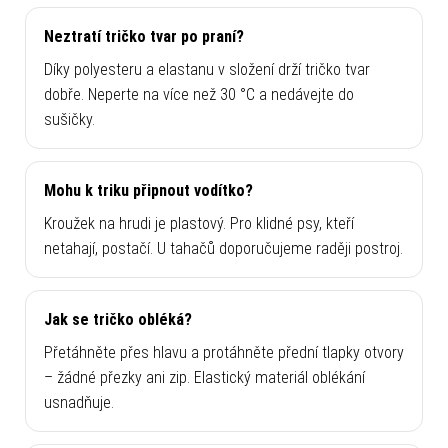
Neztratí tričko tvar po praní?
Díky polyesteru a elastanu v složení drží tričko tvar
dobře. Neperte na více než 30 °C a nedávejte do
sušičky.
Mohu k triku připnout vodítko?
Kroužek na hrudi je plastový. Pro klidné psy, kteří
netahají, postačí. U tahačů doporučujeme raději postroj.
Jak se tričko obléká?
Přetáhněte přes hlavu a protáhněte přední tlapky otvory
– žádné přezky ani zip. Elastický materiál oblékání
usnadňuje.