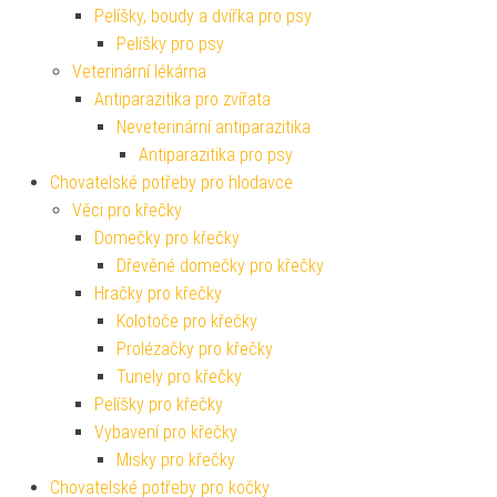
Pelíšky, boudy a dvířka pro psy
Pelíšky pro psy
Veterinární lékárna
Antiparazitika pro zvířata
Neveterinární antiparazitika
Antiparazitika pro psy
Chovatelské potřeby pro hlodavce
Věci pro křečky
Domečky pro křečky
Dřevěné domečky pro křečky
Hračky pro křečky
Kolotoče pro křečky
Prolézačky pro křečky
Tunely pro křečky
Pelíšky pro křečky
Vybavení pro křečky
Misky pro křečky
Chovatelské potřeby pro kočky