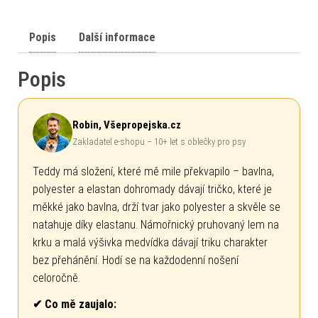
Popis
Další informace
Popis
Robin, Všepropejska.cz
Zakladatel e-shopu – 10+ let s oblečky pro psy
Teddy má složení, které mě mile překvapilo – bavlna,
polyester a elastan dohromady dávají tričko, které je
měkké jako bavlna, drží tvar jako polyester a skvěle se
natahuje díky elastanu. Námořnický pruhovaný lem na
krku a malá výšivka medvídka dávají triku charakter
bez přehánění. Hodí se na každodenní nošení
celoročně.
✔ Co mě zaujalo: