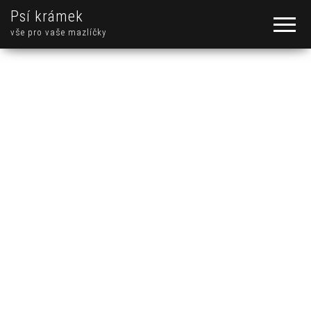
Psí krámek
vše pro vaše mazlíčky