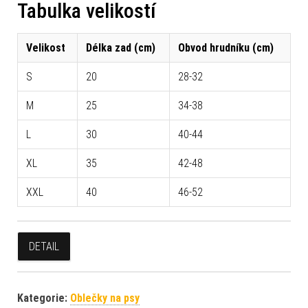
Tabulka velikostí
Velikost
Délka zad (cm)
Obvod hrudníku (cm)
S
20
28-32
M
25
34-38
L
30
40-44
XL
35
42-48
XXL
40
46-52
DETAIL
Kategorie:
Oblečky na psy