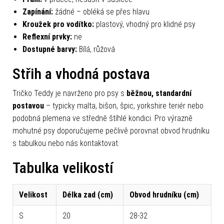
Zapínání:
žádné – obléká se přes hlavu
Kroužek pro vodítko:
plastový, vhodný pro klidné psy
Reflexní prvky:
ne
Dostupné barvy:
Bílá, růžová
Střih a vhodná postava
Tričko Teddy je navrženo pro psy s
běžnou, standardní
postavou
– typicky malta, bišon, špic, yorkshire teriér nebo
podobná plemena ve středně štíhlé kondici. Pro výrazně
mohutné psy doporučujeme pečlivě porovnat obvod hrudníku
s tabulkou nebo nás kontaktovat.
Tabulka velikostí
Velikost
Délka zad (cm)
Obvod hrudníku (cm)
S
20
28-32