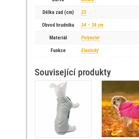
Délka zad (cm)
25
Obvod hrudníku
34 – 38 cm
Materiál
Polyester
Funkce
Elastický
Související produkty