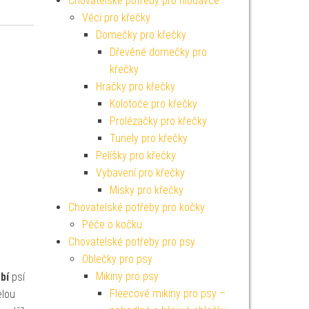
Chovatelské potřeby pro hlodavce
Věci pro křečky
Domečky pro křečky
Dřevěné domečky pro
křečky
Hračky pro křečky
Kolotoče pro křečky
Prolézačky pro křečky
Tunely pro křečky
Pelíšky pro křečky
Vybavení pro křečky
Misky pro křečky
Chovatelské potřeby pro kočky
Péče o kočku
Chovatelské potřeby pro psy
Oblečky pro psy
Mikiny pro psy
bí
psí
Fleecové mikiny pro psy –
lou