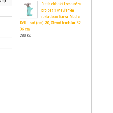
(cm)
Fresh chladící kombinéza
pro psa s otevřeným
rozkrokem Barva: Modrá,
Délka zad (cm): 30, Obvod hrudníku: 32 -
36 cm
280
Kč