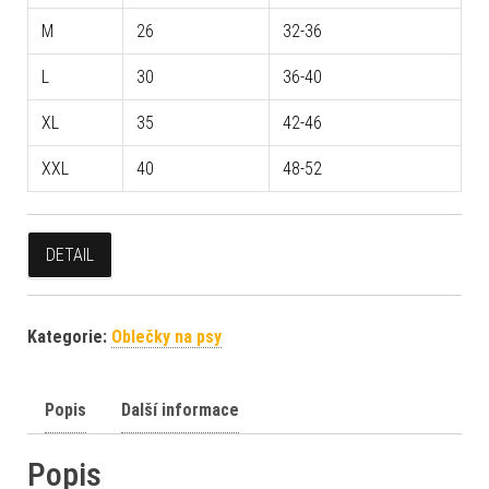
M
26
32-36
L
30
36-40
XL
35
42-46
XXL
40
48-52
DETAIL
Kategorie:
Oblečky na psy
Popis
Další informace
Popis