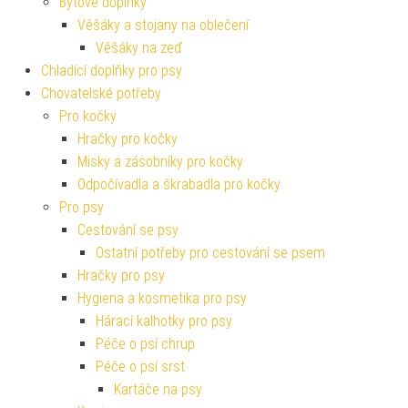
Bytové doplňky
Věšáky a stojany na oblečení
Věšáky na zeď
Chladící doplňky pro psy
Chovatelské potřeby
Pro kočky
Hračky pro kočky
Misky a zásobníky pro kočky
Odpočívadla a škrabadla pro kočky
Pro psy
Cestování se psy
Ostatní potřeby pro cestování se psem
Hračky pro psy
Hygiena a kosmetika pro psy
Hárací kalhotky pro psy
Péče o psí chrup
Péče o psí srst
Kartáče na psy