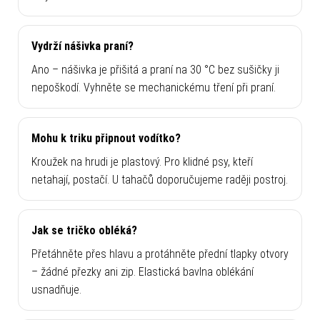
Vydrží nášivka praní?
Ano – nášivka je přišitá a praní na 30 °C bez sušičky ji
nepoškodí. Vyhněte se mechanickému tření při praní.
Mohu k triku připnout vodítko?
Kroužek na hrudi je plastový. Pro klidné psy, kteří
netahají, postačí. U tahačů doporučujeme raději postroj.
Jak se tričko obléká?
Přetáhněte přes hlavu a protáhněte přední tlapky otvory
– žádné přezky ani zip. Elastická bavlna oblékání
usnadňuje.