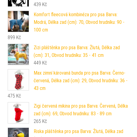
439
Kč
Komfort fleecová kombinéza pro psa Barva:
Modrá, Délka zad (cm): 70, Obvod hrudníku: 90 -
100 cm
899
Kč
Zizi pláštěnka pro psa Barva: Žlutá, Délka zad
(cm): 31, Obvod hrudníku: 35 - 41 cm
449
Kč
Max zimní károvaná bunda pro psa Barva: Černo-
červená, Délka zad (cm): 29, Obvod hrudníku: 36 -
43 cm
475
Kč
Zigi červená mikina pro psa Barva: Červená, Délka
zad (cm): 69, Obvod hrudníku: 83 - 89 cm
265
Kč
Riska pláštěnka pro psa Barva: Žlutá, Délka zad