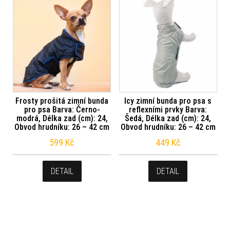
Frosty prošitá zimní bunda
Icy zimní bunda pro psa s
pro psa Barva: Černo-
reflexními prvky Barva:
modrá, Délka zad (cm): 24,
Šedá, Délka zad (cm): 24,
Obvod hrudníku: 26 – 42 cm
Obvod hrudníku: 26 – 42 cm
599
Kč
449
Kč
DETAIL
DETAIL