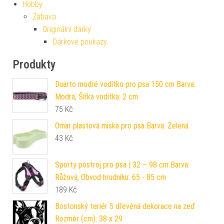
Hobby
Zábava
Originální dárky
Dárkové poukazy
Produkty
Duarto modré vodítko pro psa 150 cm Barva:
Modrá, Šířka vodítka: 2 cm
75
Kč
Omar plastová miska pro psa Barva: Zelená
43
Kč
Sporty postroj pro psa | 32 – 98 cm Barva:
Růžová, Obvod hrudníku: 65 - 85 cm
189
Kč
Bostonský teriér 5 dřevěná dekorace na zeď
Rozměr (cm): 38 x 29