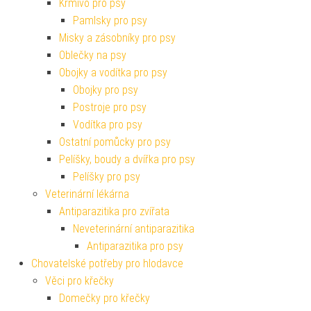
Krmivo pro psy
Pamlsky pro psy
Misky a zásobníky pro psy
Oblečky na psy
Obojky a vodítka pro psy
Obojky pro psy
Postroje pro psy
Vodítka pro psy
Ostatní pomůcky pro psy
Pelíšky, boudy a dvířka pro psy
Pelíšky pro psy
Veterinární lékárna
Antiparazitika pro zvířata
Neveterinární antiparazitika
Antiparazitika pro psy
Chovatelské potřeby pro hlodavce
Věci pro křečky
Domečky pro křečky