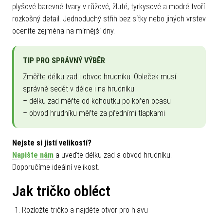
plyšové barevné tvary v růžové, žluté, tyrkysové a modré tvoří
rozkošný detail. Jednoduchý střih bez síťky nebo jiných vrstev
oceníte zejména na mírnější dny.
TIP PRO SPRÁVNÝ VÝBĚR
Změřte délku zad i obvod hrudníku. Obleček musí
správně sedět v délce i na hrudníku.
– délku zad měřte od kohoutku po kořen ocasu
– obvod hrudníku měřte za předními tlapkami
Nejste si jistí velikostí?
Napište nám
a uveďte délku zad a obvod hrudníku.
Doporučíme ideální velikost.
Jak tričko obléct
Rozložte tričko a najděte otvor pro hlavu