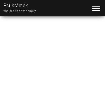
Psí krámek
vše pro vaše mazlíčky