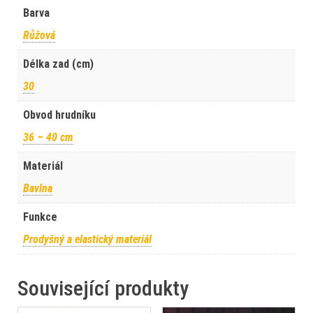
Barva
Růžová
Délka zad (cm)
30
Obvod hrudníku
36 – 40 cm
Materiál
Bavlna
Funkce
Prodyšný a elastický materiál
Související produkty