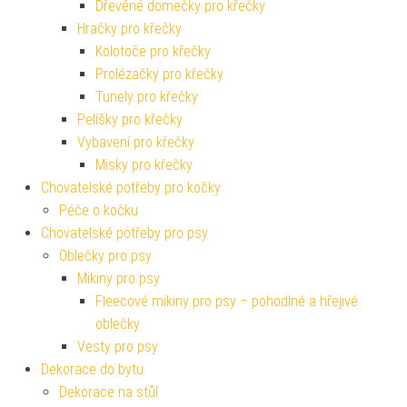
Dřevěné domečky pro křečky
Hračky pro křečky
Kolotoče pro křečky
Prolézačky pro křečky
Tunely pro křečky
Pelíšky pro křečky
Vybavení pro křečky
Misky pro křečky
Chovatelské potřeby pro kočky
Péče o kočku
Chovatelské potřeby pro psy
Oblečky pro psy
Mikiny pro psy
Fleecové mikiny pro psy – pohodlné a hřejivé
oblečky
Vesty pro psy
Dekorace do bytu
Dekorace na stůl