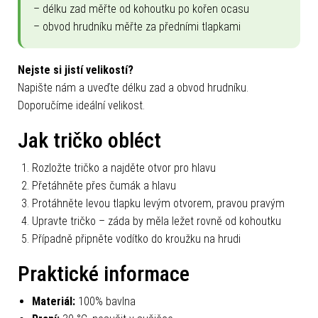
– délku zad měřte od kohoutku po kořen ocasu
– obvod hrudníku měřte za předními tlapkami
Nejste si jistí velikostí?
Napište nám a uveďte délku zad a obvod hrudníku.
Doporučíme ideální velikost.
Jak tričko obléct
Rozložte tričko a najděte otvor pro hlavu
Přetáhněte přes čumák a hlavu
Protáhněte levou tlapku levým otvorem, pravou pravým
Upravte tričko – záda by měla ležet rovně od kohoutku
Případně připněte vodítko do kroužku na hrudi
Praktické informace
Materiál:
100% bavlna