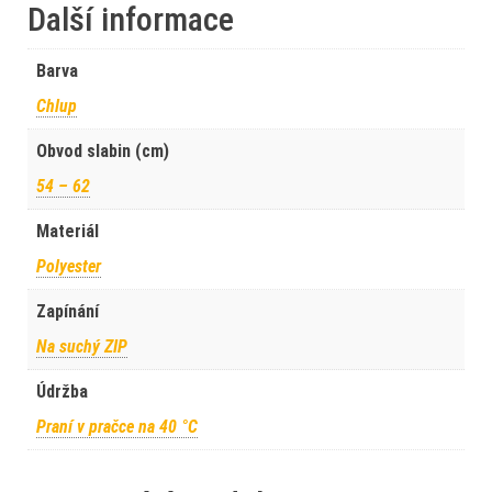
Další informace
Barva
Chlup
Obvod slabin (cm)
54 – 62
Materiál
Polyester
Zapínání
Na suchý ZIP
Údržba
Praní v pračce na 40 °C