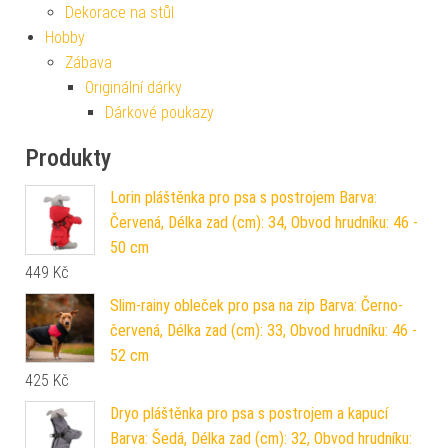
Dekorace na stůl
Hobby
Zábava
Originální dárky
Dárkové poukazy
Produkty
Lorin pláštěnka pro psa s postrojem Barva:
Červená, Délka zad (cm): 34, Obvod hrudníku: 46 -
50 cm
449
Kč
Slim-rainy obleček pro psa na zip Barva: Černo-
červená, Délka zad (cm): 33, Obvod hrudníku: 46 -
52 cm
425
Kč
Dryo pláštěnka pro psa s postrojem a kapucí
Barva: Šedá, Délka zad (cm): 32, Obvod hrudníku: