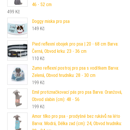
46 - 52 cm
499
Kč
Doggy miska pro psa
149
Kč
Pied reflexní obojek pro psa | 20 - 68 cm Barva:
Černá, Obvod krku: 23 - 36 cm
110
Kč
Zumo reflexní postroj pro psa s vodítkem Barva:
Zelená, Obvod hrudníku: 28 - 30 cm
199
Kč
Emil protiznačkovací pás pro psa Barva: Oranžová,
Obvod slabin (cm): 48 - 56
199
Kč
Amor tílko pro psa - prodyšné bez rukávů na léto
Barva: Modrá, Délka zad (cm): 24, Obvod hrudníku: