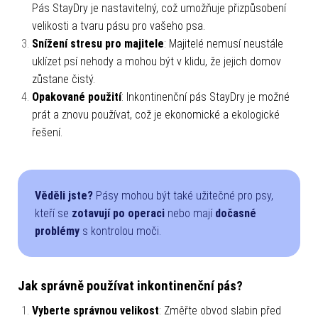
Pás StayDry je nastavitelný, což umožňuje přizpůsobení
velikosti a tvaru pásu pro vašeho psa.
Snížení stresu pro majitele
: Majitelé nemusí neustále
uklízet psí nehody a mohou být v klidu, že jejich domov
zůstane čistý.
Opakované použití
: Inkontinenční pás StayDry je možné
prát a znovu používat, což je ekonomické a ekologické
řešení.
Věděli jste?
Pásy mohou být také užitečné pro psy,
kteří se
zotavují po operaci
nebo mají
dočasné
problémy
s kontrolou moči.
Jak správně používat inkontinenční pás?
Vyberte správnou velikost
: Změřte obvod slabin před