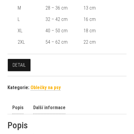
M
28 – 36 cm
13 cm
L
32 – 42 cm
16 cm
XL
40 – 50 cm
18 cm
2XL
54 – 62 cm
22 cm
DETAIL
Kategorie:
Oblečky na psy
Popis
Další informace
Popis