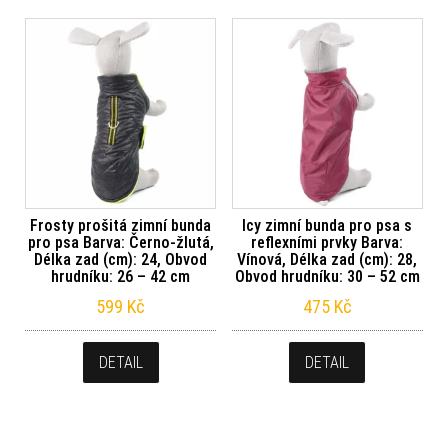
Frosty prošitá zimní bunda
Icy zimní bunda pro psa s
pro psa Barva: Černo-žlutá,
reflexními prvky Barva:
Délka zad (cm): 24, Obvod
Vínová, Délka zad (cm): 28,
hrudníku: 26 – 42 cm
Obvod hrudníku: 30 – 52 cm
599
Kč
475
Kč
DETAIL
DETAIL