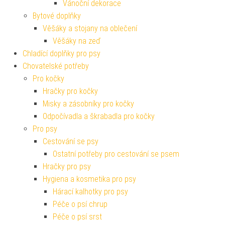
Vánoční dekorace
Bytové doplňky
Věšáky a stojany na oblečení
Věšáky na zeď
Chladící doplňky pro psy
Chovatelské potřeby
Pro kočky
Hračky pro kočky
Misky a zásobníky pro kočky
Odpočívadla a škrabadla pro kočky
Pro psy
Cestování se psy
Ostatní potřeby pro cestování se psem
Hračky pro psy
Hygiena a kosmetika pro psy
Hárací kalhotky pro psy
Péče o psí chrup
Péče o psí srst