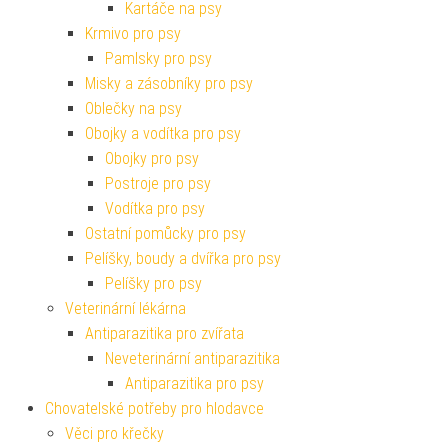
Kartáče na psy
Krmivo pro psy
Pamlsky pro psy
Misky a zásobníky pro psy
Oblečky na psy
Obojky a vodítka pro psy
Obojky pro psy
Postroje pro psy
Vodítka pro psy
Ostatní pomůcky pro psy
Pelíšky, boudy a dvířka pro psy
Pelíšky pro psy
Veterinární lékárna
Antiparazitika pro zvířata
Neveterinární antiparazitika
Antiparazitika pro psy
Chovatelské potřeby pro hlodavce
Věci pro křečky