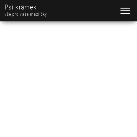
Psí krámek
vše pro vaše mazlíčky