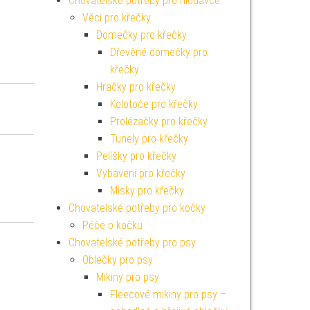
Chovatelské potřeby pro hlodavce
Věci pro křečky
Domečky pro křečky
Dřevěné domečky pro
křečky
Hračky pro křečky
Kolotoče pro křečky
Prolézačky pro křečky
Tunely pro křečky
Pelíšky pro křečky
Vybavení pro křečky
Misky pro křečky
Chovatelské potřeby pro kočky
Péče o kočku
Chovatelské potřeby pro psy
Oblečky pro psy
Mikiny pro psy
Fleecové mikiny pro psy –