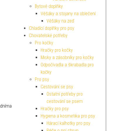
Bytové doplňky
Věšáky a stojany na oblečení
Věšáky na zeď
Chladící doplňky pro psy
Chovatelské potřeby
Pro kočky
Hračky pro kočky
Misky a zásobníky pro kočky
Odpočívadla a škrabadla pro
kočky
Pro psy
Cestování se psy
Ostatní potřeby pro
cestování se psem
edníma
Hračky pro psy
Hygiena a kosmetika pro psy
Hárací kalhotky pro psy
Péče o psí chrup