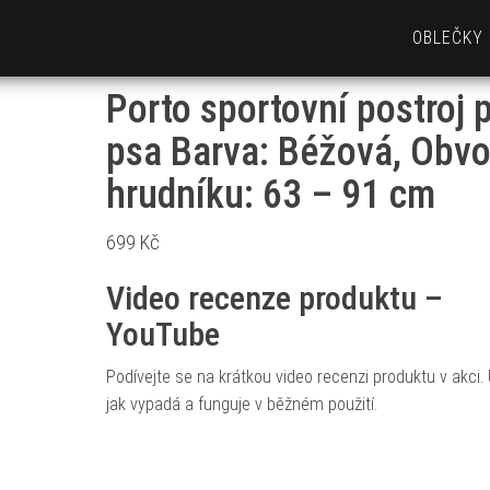
OBLEČKY
Porto sportovní postroj 
psa Barva: Béžová, Obv
hrudníku: 63 – 91 cm
699
Kč
Video recenze produktu –
YouTube
Podívejte se na krátkou video recenzi produktu v akci. 
jak vypadá a funguje v běžném použití.