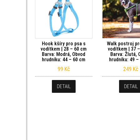
Hook kšíry pro psa s
Walk postroj pr
vodítkem | 28 – 60 cm
vodítkem | 37 
Barva: Modrá, Obvod
Barva: Žlutá,
hrudníku: 44 – 60 cm
hrudníku: 49 –
99
Kč
249
Kč
DETAIL
DETAIL