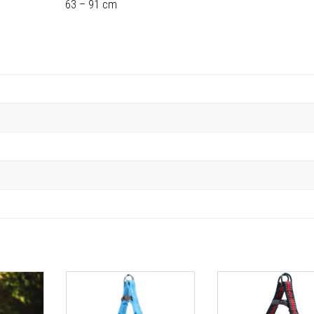
63 – 91 cm