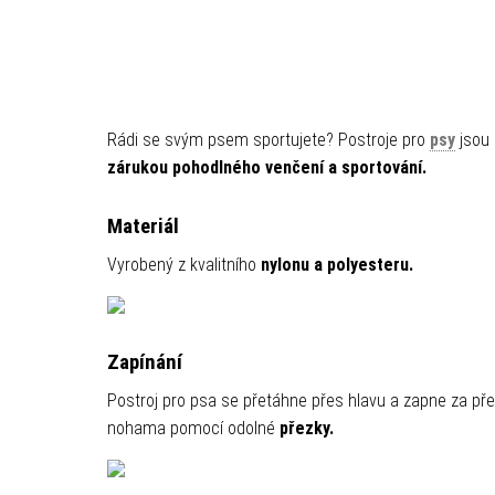
Rádi se svým psem sportujete? Postroje pro
psy
jsou
zárukou pohodlného venčení a sportování.
Materiál
Vyrobený z kvalitního
nylonu a polyesteru.
Zapínání
Postroj pro psa se přetáhne přes hlavu a zapne za př
nohama pomocí odolné
přezky.