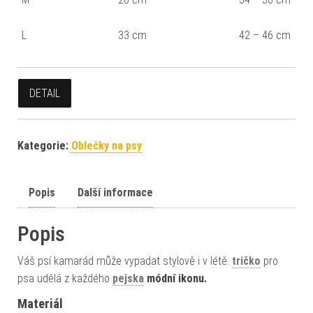
L
33 cm
42 – 46 cm
DETAIL
Kategorie:
Oblečky na psy
Popis
Další informace
Popis
Váš psí kamarád může vypadat stylově i v létě.
tričko
pro
psa udělá z každého
pejska
módní ikonu.
Materiál