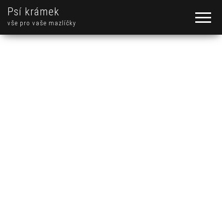
Psí krámek
vše pro vaše mazlíčky