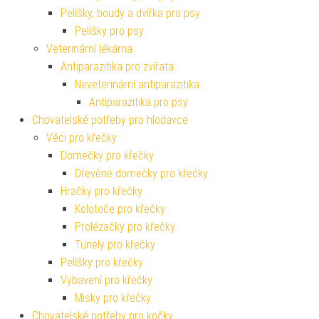
Pelíšky, boudy a dvířka pro psy
Pelíšky pro psy
Veterinární lékárna
Antiparazitika pro zvířata
Neveterinární antiparazitika
Antiparazitika pro psy
Chovatelské potřeby pro hlodavce
Věci pro křečky
Domečky pro křečky
Dřevěné domečky pro křečky
Hračky pro křečky
Kolotoče pro křečky
Prolézačky pro křečky
Tunely pro křečky
Pelíšky pro křečky
Vybavení pro křečky
Misky pro křečky
Chovatelské potřeby pro kočky