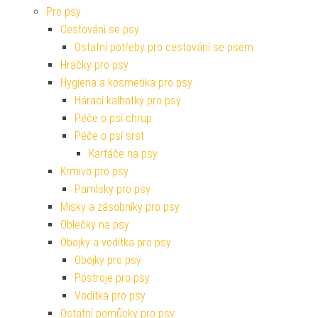
Pro psy
Cestování se psy
Ostatní potřeby pro cestování se psem
Hračky pro psy
Hygiena a kosmetika pro psy
Hárací kalhotky pro psy
Péče o psí chrup
Péče o psí srst
Kartáče na psy
Krmivo pro psy
Pamlsky pro psy
Misky a zásobníky pro psy
Oblečky na psy
Obojky a vodítka pro psy
Obojky pro psy
Postroje pro psy
Vodítka pro psy
Ostatní pomůcky pro psy