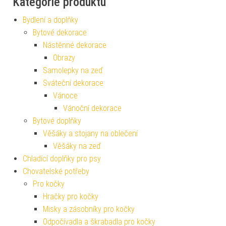
Kategorie produktu
Bydlení a doplňky
Bytové dekorace
Nástěnné dekorace
Obrazy
Samolepky na zeď
Sváteční dekorace
Vánoce
Vánoční dekorace
Bytové doplňky
Věšáky a stojany na oblečení
Věšáky na zeď
Chladící doplňky pro psy
Chovatelské potřeby
Pro kočky
Hračky pro kočky
Misky a zásobníky pro kočky
Odpočívadla a škrabadla pro kočky