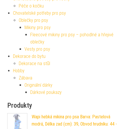
Péče o kočku
Chovatelské potřeby pro psy
Oblečky pro psy
Mikiny pro psy
Fleecové mikiny pro psy – pohodlné a hřejivé
oblečky
Vesty pro psy
Dekorace do bytu
Dekorace na stůl
Hobby
Zábava
Originální dárky
Dárkové poukazy
Produkty
Wapi hebká mikina pro psa Barva: Pastelová
modrá, Délka zad (cm): 39, Obvod hrudníku: 44 -