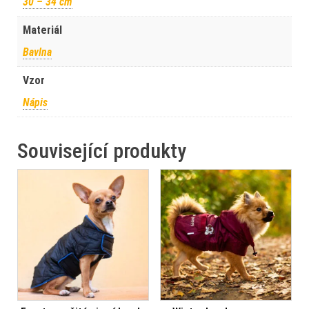
30 – 34 cm
Materiál
Bavlna
Vzor
Nápis
Související produkty