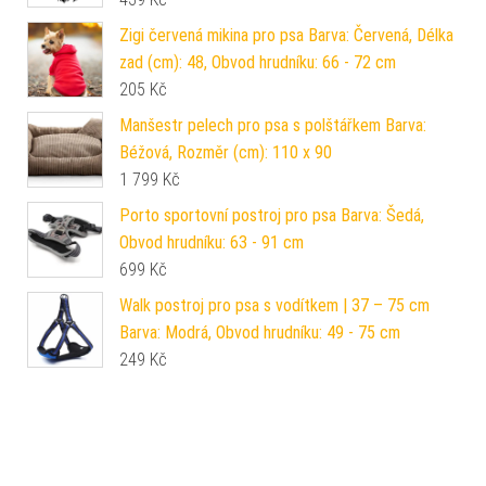
Zigi červená mikina pro psa Barva: Červená, Délka
zad (cm): 48, Obvod hrudníku: 66 - 72 cm
205
Kč
Manšestr pelech pro psa s polštářkem Barva:
Béžová, Rozměr (cm): 110 x 90
1 799
Kč
Porto sportovní postroj pro psa Barva: Šedá,
Obvod hrudníku: 63 - 91 cm
699
Kč
Walk postroj pro psa s vodítkem | 37 – 75 cm
Barva: Modrá, Obvod hrudníku: 49 - 75 cm
249
Kč