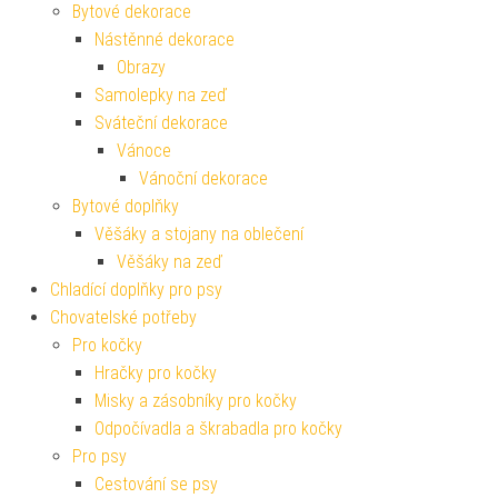
Bytové dekorace
Nástěnné dekorace
Obrazy
Samolepky na zeď
Sváteční dekorace
Vánoce
Vánoční dekorace
Bytové doplňky
Věšáky a stojany na oblečení
Věšáky na zeď
Chladící doplňky pro psy
Chovatelské potřeby
Pro kočky
Hračky pro kočky
Misky a zásobníky pro kočky
Odpočívadla a škrabadla pro kočky
Pro psy
Cestování se psy