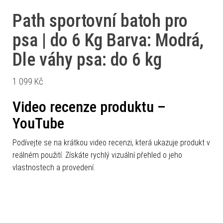
Path sportovní batoh pro
psa | do 6 Kg Barva: Modrá,
Dle váhy psa: do 6 kg
1 099
Kč
Video recenze produktu –
YouTube
Podívejte se na krátkou video recenzi, která ukazuje produkt v
reálném použití. Získáte rychlý vizuální přehled o jeho
vlastnostech a provedení.