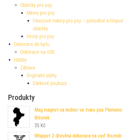
Oblečky pro psy
Mikiny pro psy
Fleecové mikiny pro psy – pohodlné a hřejivé
oblečky
Vesty pro psy
Dekorace do bytu
Dekorace na stůl
Hobby
Zábava
Originální dárky
Dárkové poukazy
Produkty
Mag magnet na lednici ve tvaru psa Plemeno:
Bišonek
35
Kč
Whippet 2 dřevěná dekorace na zeď Rozměr