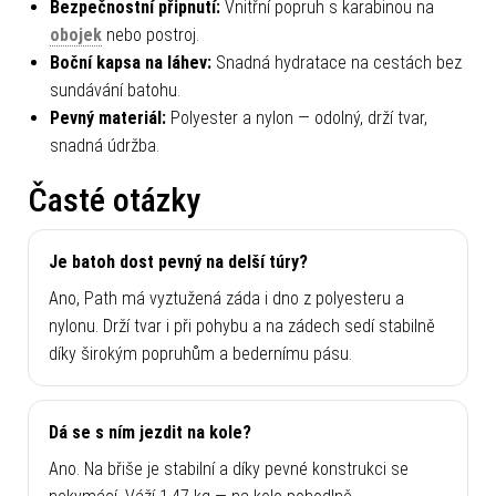
Bezpečnostní připnutí:
Vnitřní popruh s karabinou na
obojek
nebo postroj.
Boční kapsa na láhev:
Snadná hydratace na cestách bez
sundávání batohu.
Pevný materiál:
Polyester a nylon — odolný, drží tvar,
snadná údržba.
Časté otázky
Je batoh dost pevný na delší túry?
Ano, Path má vyztužená záda i dno z polyesteru a
nylonu. Drží tvar i při pohybu a na zádech sedí stabilně
díky širokým popruhům a bedernímu pásu.
Dá se s ním jezdit na kole?
Ano. Na břiše je stabilní a díky pevné konstrukci se