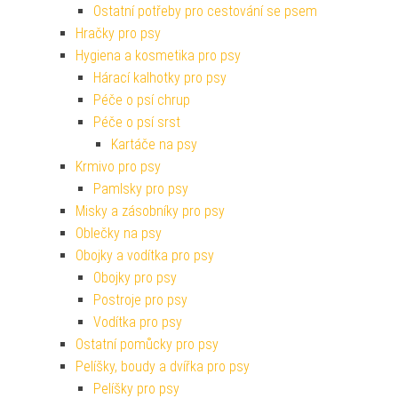
Ostatní potřeby pro cestování se psem
Hračky pro psy
Hygiena a kosmetika pro psy
Hárací kalhotky pro psy
Péče o psí chrup
Péče o psí srst
Kartáče na psy
Krmivo pro psy
Pamlsky pro psy
Misky a zásobníky pro psy
Oblečky na psy
Obojky a vodítka pro psy
Obojky pro psy
Postroje pro psy
Vodítka pro psy
Ostatní pomůcky pro psy
Pelíšky, boudy a dvířka pro psy
Pelíšky pro psy