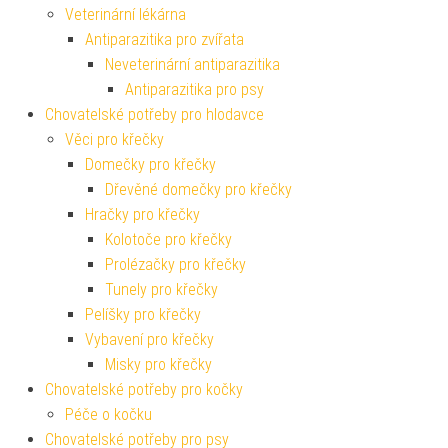
Veterinární lékárna
Antiparazitika pro zvířata
Neveterinární antiparazitika
Antiparazitika pro psy
Chovatelské potřeby pro hlodavce
Věci pro křečky
Domečky pro křečky
Dřevěné domečky pro křečky
Hračky pro křečky
Kolotoče pro křečky
Prolézačky pro křečky
Tunely pro křečky
Pelíšky pro křečky
Vybavení pro křečky
Misky pro křečky
Chovatelské potřeby pro kočky
Péče o kočku
Chovatelské potřeby pro psy