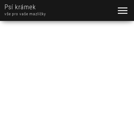
Psí krámek
vše pro vaše mazlíčky