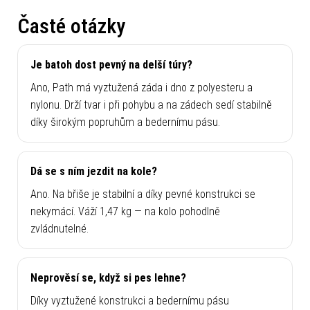
Časté otázky
Je batoh dost pevný na delší túry?
Ano, Path má vyztužená záda i dno z polyesteru a
nylonu. Drží tvar i při pohybu a na zádech sedí stabilně
díky širokým popruhům a bedernímu pásu.
Dá se s ním jezdit na kole?
Ano. Na břiše je stabilní a díky pevné konstrukci se
nekymácí. Váží 1,47 kg — na kolo pohodlně
zvládnutelné.
Neprověsí se, když si pes lehne?
Díky vyztužené konstrukci a bedernímu pásu