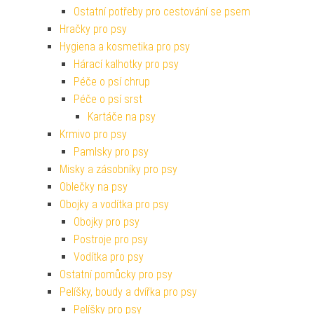
Ostatní potřeby pro cestování se psem
Hračky pro psy
Hygiena a kosmetika pro psy
Hárací kalhotky pro psy
Péče o psí chrup
Péče o psí srst
Kartáče na psy
Krmivo pro psy
Pamlsky pro psy
Misky a zásobníky pro psy
Oblečky na psy
Obojky a vodítka pro psy
Obojky pro psy
Postroje pro psy
Vodítka pro psy
Ostatní pomůcky pro psy
Pelíšky, boudy a dvířka pro psy
Pelíšky pro psy