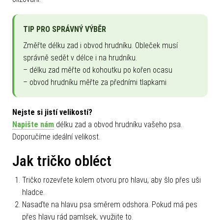
TIP PRO SPRÁVNÝ VÝBĚR
Změřte délku zad i obvod hrudníku. Obleček musí
správně sedět v délce i na hrudníku.
– délku zad měřte od kohoutku po kořen ocasu
– obvod hrudníku měřte za předními tlapkami
Nejste si jistí velikostí?
Napište nám
délku zad a obvod hrudníku vašeho psa.
Doporučíme ideální velikost.
Jak tričko obléct
Tričko rozevřete kolem otvoru pro hlavu, aby šlo přes uši
hladce.
Nasaďte na hlavu psa směrem odshora. Pokud má pes
přes hlavu rád pamlsek, využijte to.