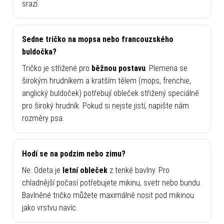
srazí.
Sedne tričko na mopsa nebo francouzského
buldočka?
Tričko je střižené pro
běžnou postavu
. Plemena se
širokým hrudníkem a kratším tělem (mops, frenchie,
anglický buldoček) potřebují obleček střižený speciálně
pro široký hrudník. Pokud si nejste jistí, napište nám
rozměry psa.
Hodí se na podzim nebo zimu?
Ne. Odeta je
letní obleček
z tenké bavlny. Pro
chladnější počasí potřebujete mikinu, svetr nebo bundu.
Bavlněné tričko můžete maximálně nosit pod mikinou
jako vrstvu navíc.