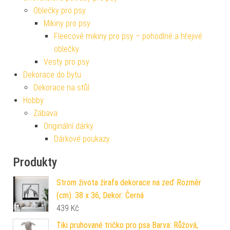
Oblečky pro psy
Mikiny pro psy
Fleecové mikiny pro psy – pohodlné a hřejivé
oblečky
Vesty pro psy
Dekorace do bytu
Dekorace na stůl
Hobby
Zábava
Originální dárky
Dárkové poukazy
Produkty
Strom života žirafa dekorace na zeď Rozměr
(cm): 38 x 36, Dekor: Černá
439
Kč
Tiki pruhované tričko pro psa Barva: Růžová,