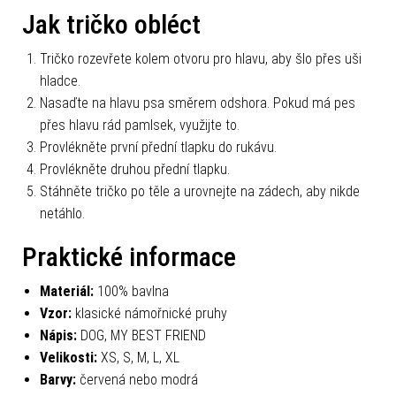
Jak tričko obléct
Tričko rozevřete kolem otvoru pro hlavu, aby šlo přes uši
hladce.
Nasaďte na hlavu psa směrem odshora. Pokud má pes
přes hlavu rád pamlsek, využijte to.
Provlékněte první přední tlapku do rukávu.
Provlékněte druhou přední tlapku.
Stáhněte tričko po těle a urovnejte na zádech, aby nikde
netáhlo.
Praktické informace
Materiál:
100% bavlna
Vzor:
klasické námořnické pruhy
Nápis:
DOG, MY BEST FRIEND
Velikosti:
XS, S, M, L, XL
Barvy:
červená nebo modrá