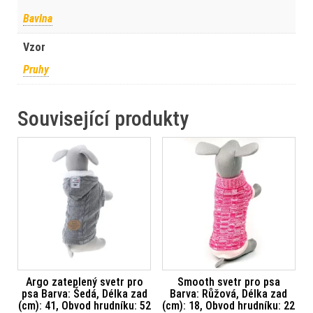
Bavlna
Vzor
Pruhy
Související produkty
Argo zateplený svetr pro
Smooth svetr pro psa
psa Barva: Šedá, Délka zad
Barva: Růžová, Délka zad
(cm): 41, Obvod hrudníku: 52
(cm): 18, Obvod hrudníku: 22