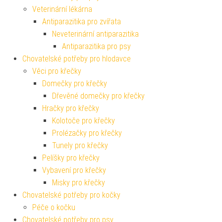
Veterinární lékárna
Antiparazitika pro zvířata
Neveterinární antiparazitika
Antiparazitika pro psy
Chovatelské potřeby pro hlodavce
Věci pro křečky
Domečky pro křečky
Dřevěné domečky pro křečky
Hračky pro křečky
Kolotoče pro křečky
Prolézačky pro křečky
Tunely pro křečky
Pelíšky pro křečky
Vybavení pro křečky
Misky pro křečky
Chovatelské potřeby pro kočky
Péče o kočku
Chovatelské potřeby pro psy