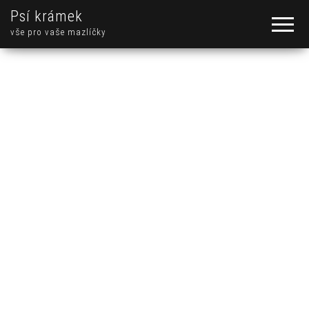
Psí krámek
vše pro vaše mazlíčky