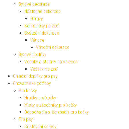
Bytové dekorace
Nástěnné dekorace
Obrazy
Samolepky na zeď
Sváteční dekorace
Vánoce
Vánoční dekorace
Bytové doplňky
Věšáky a stojany na oblečení
Věšáky na zeď
Chladící doplňky pro psy
Chovatelské potřeby
Pro kočky
Hračky pro kočky
Misky a zásobníky pro kočky
Odpočívadla a škrabadla pro kočky
Pro psy
Cestování se psy