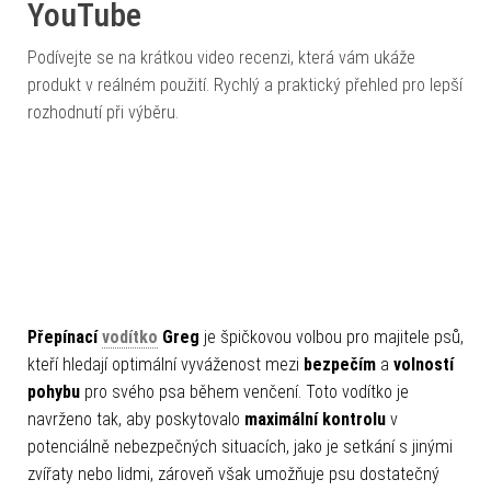
YouTube
Podívejte se na krátkou video recenzi, která vám ukáže
produkt v reálném použití. Rychlý a praktický přehled pro lepší
rozhodnutí při výběru.
Přepínací
vodítko
Greg
je špičkovou volbou pro majitele psů,
kteří hledají optimální vyváženost mezi
bezpečím
a
volností
pohybu
pro svého psa během venčení. Toto vodítko je
navrženo tak, aby poskytovalo
maximální kontrolu
v
potenciálně nebezpečných situacích, jako je setkání s jinými
zvířaty nebo lidmi, zároveň však umožňuje psu dostatečný