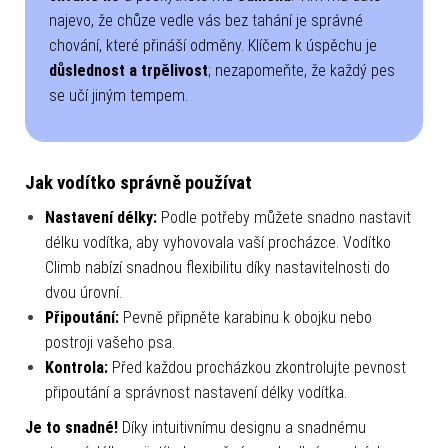
najevo, že chůze vedle vás bez tahání je správné
chování, které přináší odměny. Klíčem k úspěchu je
důslednost a trpělivost
; nezapomeňte, že každý pes
se učí jiným tempem.
Jak vodítko správně používat
Nastavení délky:
Podle potřeby můžete snadno nastavit
délku vodítka, aby vyhovovala vaší procházce.
Vodítko
Climb nabízí snadnou flexibilitu díky nastavitelnosti do
dvou úrovní.
Připoutání:
Pevně připněte karabinu k obojku nebo
postroji vašeho psa.
Kontrola:
Před každou procházkou zkontrolujte pevnost
připoutání a správnost nastavení délky vodítka.
Je to snadné!
Díky intuitivnímu designu a snadnému