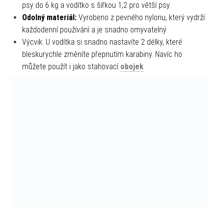
psy do 6 kg a vodítko s šířkou 1,2 pro větší psy.
Odolný materiál:
Vyrobeno z pevného nylonu, který vydrží
každodenní používání a je snadno omyvatelný.
Výcvik: U vodítka si snadno nastavíte 2 délky, které
bleskurychle změníte přepnutím karabiny. Navíc ho
můžete použít i jako stahovací
obojek
.