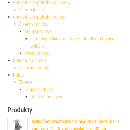
Chovatelské potřeby pro kočky
Péče o kočku
Chovatelské potřeby pro psy
Oblečky pro psy
Mikiny pro psy
Fleecové mikiny pro psy – pohodlné a hřejivé
oblečky
Vesty pro psy
Dekorace do bytu
Dekorace na stůl
Hobby
Zábava
Originální dárky
Dárkové poukazy
Produkty
Hello fleecová mikina pro psa Barva: Šedá, Délka
zad (cm): 19, Obvod hrudníku: 26 - 30 cm