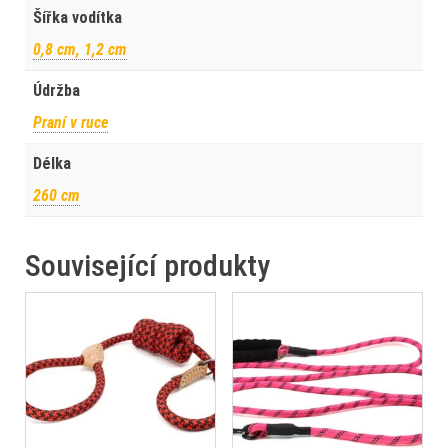
Šířka vodítka
0,8 cm, 1,2 cm
Údržba
Praní v ruce
Délka
260 cm
Související produkty