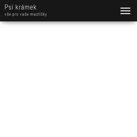
Psí krámek
vše pro vaše mazlíčky