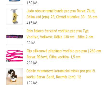
159
Kč
Judo oboustranná bunda pro psa Barva: Žlutá,
Délka zad (cm): 23, Obvod hrudníku: 33 - 36 cm
415
Kč
Rais fialovo-červené vodítko pro psa Typ:
Vodítko, Velikost: Délka 130 cm - šířka 2 cm
99
Kč
Flip silikonové přepínací vodítko pro psa | 260 cm
Barva: Růžová, Šířka vodítka: 1,5 cm
299
Kč
Odelie mramorová keramická miska pro psa či
kočku Barva: Šedá, Rozměr (cm): 12
199
Kč