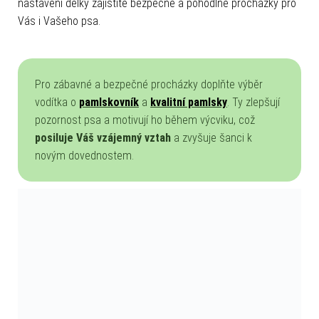
nastavení délky zajistíte bezpečné a pohodlné procházky pro
Vás i Vašeho psa.
Pro zábavné a bezpečné procházky doplňte výběr
vodítka o
pamlskovník
a
kvalitní pamlsky
. Ty zlepšují
pozornost psa a motivují ho během výcviku, což
posiluje Váš vzájemný vztah
a zvyšuje šanci k
novým dovednostem.