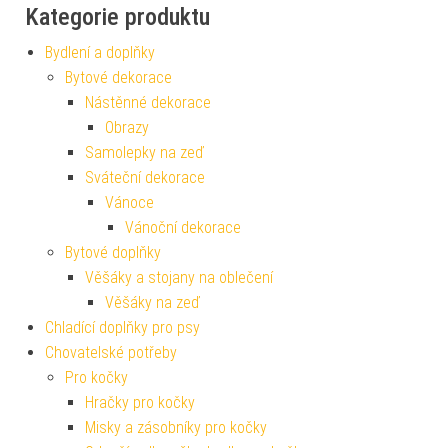
Kategorie produktu
Bydlení a doplňky
Bytové dekorace
Nástěnné dekorace
Obrazy
Samolepky na zeď
Sváteční dekorace
Vánoce
Vánoční dekorace
Bytové doplňky
Věšáky a stojany na oblečení
Věšáky na zeď
Chladící doplňky pro psy
Chovatelské potřeby
Pro kočky
Hračky pro kočky
Misky a zásobníky pro kočky