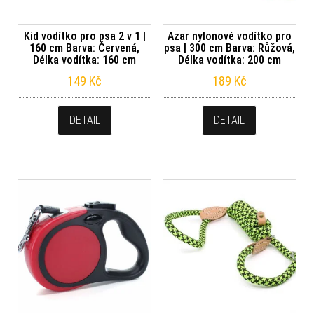
Kid vodítko pro psa 2 v 1 |
Azar nylonové vodítko pro
160 cm Barva: Červená,
psa | 300 cm Barva: Růžová,
Délka vodítka: 160 cm
Délka vodítka: 200 cm
149
Kč
189
Kč
DETAIL
DETAIL