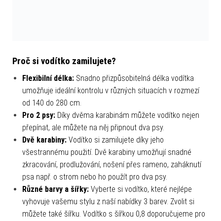
Proč si vodítko zamilujete?
Flexibilní délka:
Snadno přizpůsobitelná délka vodítka
umožňuje ideální kontrolu v různých situacích v rozmezí
od 140 do 280 cm.
Pro 2 psy:
Díky dvěma karabinám můžete vodítko nejen
přepínat, ale můžete na něj připnout dva psy.
Dvě karabiny:
Vodítko si zamilujete díky jeho
všestrannému použití. Dvě karabiny umožňují snadné
zkracování, prodlužování, nošení přes rameno, zaháknutí
psa např. o strom nebo ho použít pro dva psy.
Různé barvy a šířky:
Vyberte si vodítko, které nejlépe
vyhovuje vašemu stylu z naší nabídky 3 barev. Zvolit si
můžete také šířku. Vodítko s šířkou 0,8 doporučujeme pro