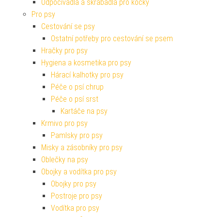
Odpočívadla a škrabadla pro kočky
Pro psy
Cestování se psy
Ostatní potřeby pro cestování se psem
Hračky pro psy
Hygiena a kosmetika pro psy
Hárací kalhotky pro psy
Péče o psí chrup
Péče o psí srst
Kartáče na psy
Krmivo pro psy
Pamlsky pro psy
Misky a zásobníky pro psy
Oblečky na psy
Obojky a vodítka pro psy
Obojky pro psy
Postroje pro psy
Vodítka pro psy