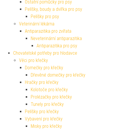
Ostatní pomůcky pro psy
Pelíšky, boudy a dvířka pro psy
Pelíšky pro psy
Veterinární lékárna
Antiparazitika pro zvířata
Neveterinární antiparazitika
Antiparazitika pro psy
Chovatelské potřeby pro hlodavce
Věci pro křečky
Domečky pro křečky
Dřevěné domečky pro křečky
Hračky pro křečky
Kolotoče pro křečky
Prolézačky pro křečky
Tunely pro křečky
Pelíšky pro křečky
Vybavení pro křečky
Misky pro křečky