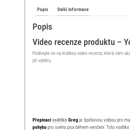
Popis
Další informace
Popis
Video recenze produktu – 
Podívejte se na krátkou video recenzi, která vám uká
při výběru.
Přepínací
vodítko
Greg
je špičkovou volbou pro maj
pohybu
pro svého psa během venčení. Toto vodítko 