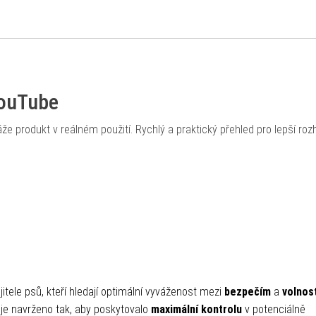
YouTube
že produkt v reálném použití. Rychlý a praktický přehled pro lepší roz
itele psů, kteří hledají optimální vyváženost mezi
bezpečím
a
volnos
je navrženo tak, aby poskytovalo
maximální kontrolu
v potenciálně