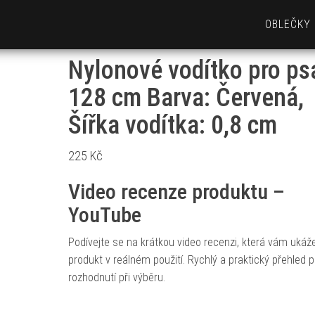
OBLEČKY
Nylonové vodítko pro psa
128 cm Barva: Červená,
Šířka vodítka: 0,8 cm
225
Kč
Video recenze produktu –
YouTube
Podívejte se na krátkou video recenzi, která vám ukáž
produkt v reálném použití. Rychlý a praktický přehled p
rozhodnutí při výběru.