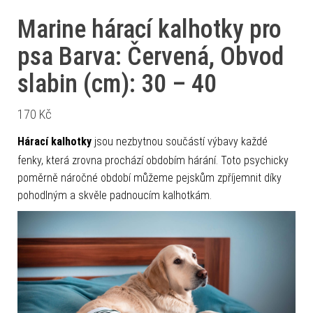
Marine hárací kalhotky pro
psa Barva: Červená, Obvod
slabin (cm): 30 – 40
170
Kč
Hárací kalhotky
jsou nezbytnou součástí výbavy každé
fenky, která zrovna prochází obdobím hárání. Toto psychicky
poměrně náročné období můžeme pejskům zpříjemnit díky
pohodlným a skvěle padnoucím kalhotkám.