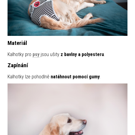
Materiál
Kalhotky pro
psy
jsou ušity
z bavlny a polyesteru
.
Zapínání
Kalhotky lze pohodlně
natáhnout pomocí gumy
.