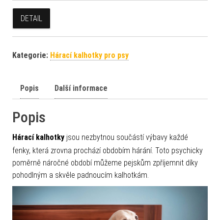
DETAIL
Kategorie:
Hárací kalhotky pro psy
Popis
Další informace
Popis
Hárací kalhotky
jsou nezbytnou součástí výbavy každé
fenky, která zrovna prochází obdobím hárání. Toto psychicky
poměrně náročné období můžeme pejskům zpříjemnit díky
pohodlným a skvěle padnoucím kalhotkám.