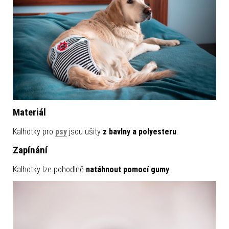
Materiál
Kalhotky pro
psy
jsou ušity
z bavlny a polyesteru
.
Zapínání
Kalhotky lze pohodlně
natáhnout pomocí gumy
.