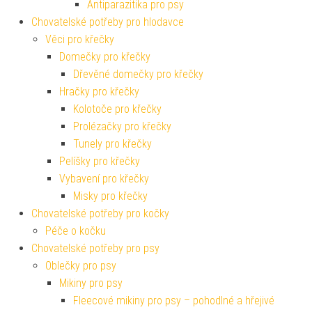
Antiparazitika pro psy
Chovatelské potřeby pro hlodavce
Věci pro křečky
Domečky pro křečky
Dřevěné domečky pro křečky
Hračky pro křečky
Kolotoče pro křečky
Prolézačky pro křečky
Tunely pro křečky
Pelíšky pro křečky
Vybavení pro křečky
Misky pro křečky
Chovatelské potřeby pro kočky
Péče o kočku
Chovatelské potřeby pro psy
Oblečky pro psy
Mikiny pro psy
Fleecové mikiny pro psy – pohodlné a hřejivé