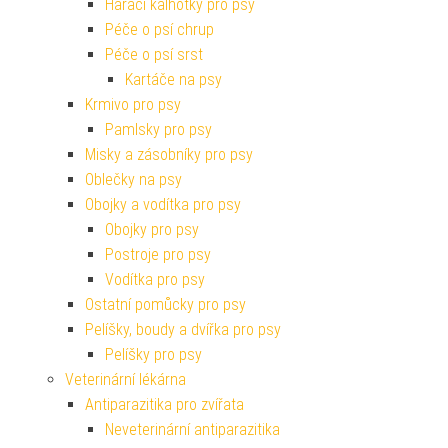
Hárací kalhotky pro psy
Péče o psí chrup
Péče o psí srst
Kartáče na psy
Krmivo pro psy
Pamlsky pro psy
Misky a zásobníky pro psy
Oblečky na psy
Obojky a vodítka pro psy
Obojky pro psy
Postroje pro psy
Vodítka pro psy
Ostatní pomůcky pro psy
Pelíšky, boudy a dvířka pro psy
Pelíšky pro psy
Veterinární lékárna
Antiparazitika pro zvířata
Neveterinární antiparazitika