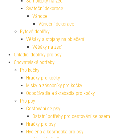
Samolepky na zeď
Sváteční dekorace
Vánoce
Vánoční dekorace
Bytové doplňky
Věšáky a stojany na oblečení
Věšáky na zeď
Chladící doplňky pro psy
Chovatelské potřeby
Pro kočky
Hračky pro kočky
Misky a zásobníky pro kočky
Odpočívadla a škrabadla pro kočky
Pro psy
Cestování se psy
Ostatní potřeby pro cestování se psem
Hračky pro psy
Hygiena a kosmetika pro psy