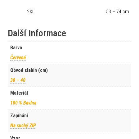
2XL
53 – 74 cm
Další informace
Barva
Červená
Obvod slabin (cm)
30 – 40
Materiál
100 % Bavlna
Zapínání
Na suchý ZIP
Vzor