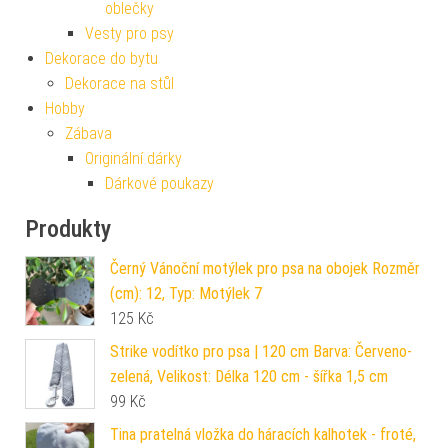
oblečky
Vesty pro psy
Dekorace do bytu
Dekorace na stůl
Hobby
Zábava
Originální dárky
Dárkové poukazy
Produkty
Černý Vánoční motýlek pro psa na obojek Rozměr
(cm): 12, Typ: Motýlek 7
125
Kč
Strike vodítko pro psa | 120 cm Barva: Červeno-
zelená, Velikost: Délka 120 cm - šířka 1,5 cm
99
Kč
Tina pratelná vložka do háracích kalhotek - froté,