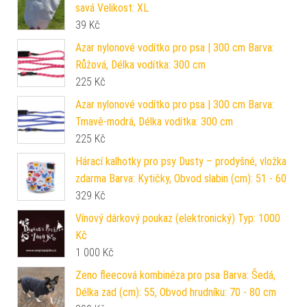
savá Velikost: XL
39
Kč
Azar nylonové vodítko pro psa | 300 cm Barva:
Růžová, Délka vodítka: 300 cm
225
Kč
Azar nylonové vodítko pro psa | 300 cm Barva:
Tmavě-modrá, Délka vodítka: 300 cm
225
Kč
Hárací kalhotky pro psy Dusty – prodyšné, vložka
zdarma Barva: Kytičky, Obvod slabin (cm): 51 - 60
329
Kč
Vínový dárkový poukaz (elektronický) Typ: 1000
Kč
1 000
Kč
Zeno fleecová kombinéza pro psa Barva: Šedá,
Délka zad (cm): 55, Obvod hrudníku: 70 - 80 cm