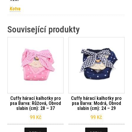
Kotva
Související produkty
Cuffy hárací kalhotky pro
Cuffy hárací kalhotky pro
psa Barva: Růžová, Obvod
psa Barva: Modrá, Obvod
slabin (cm): 28 – 37
slabin (cm): 24 – 29
99
Kč
99
Kč