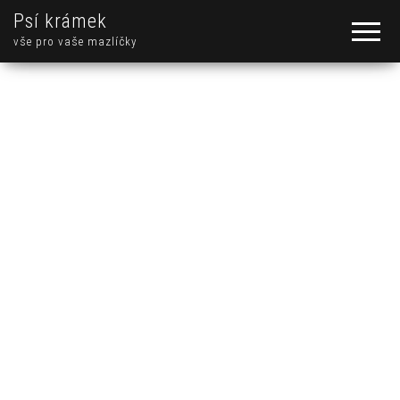
Psí krámek
vše pro vaše mazlíčky