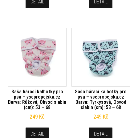
DETAIL
DETAIL
Saša hárací kalhotky pro
Saša hárací kalhotky pro
psa – vsepropejska.cz
psa – vsepropejska.cz
Barva: Růžová, Obvod slabin
Barva: Tyrkysová, Obvod
(cm): 53 – 68
slabin (cm): 53 – 68
249
Kč
249
Kč
DETAIL
DETAIL