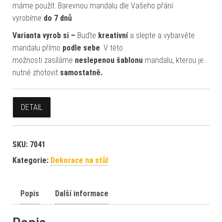
máme použít. Barevnou mandalu dle Vašeho přání
vyrobíme
do 7 dnů
.
Varianta vyrob si –
Buďte
kreativní
a slepte a vybarvěte
mandalu přímo
podle sebe
. V této
možnosti zasíláme
neslepenou šablonu
mandalu, kterou je
nutné zhotovit
samostatně.
DETAIL
SKU:
7041
Kategorie:
Dekorace na stůl
Popis
Další informace