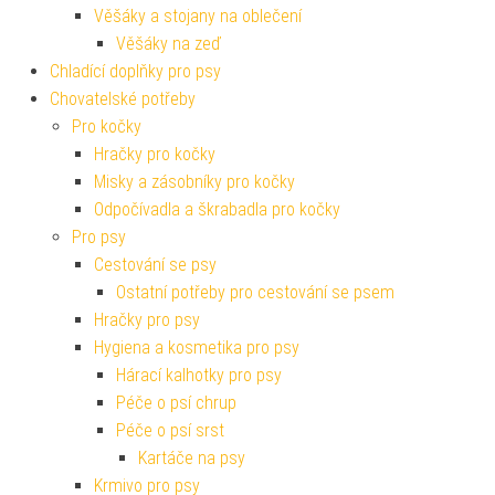
Věšáky a stojany na oblečení
Věšáky na zeď
Chladící doplňky pro psy
Chovatelské potřeby
Pro kočky
Hračky pro kočky
Misky a zásobníky pro kočky
Odpočívadla a škrabadla pro kočky
Pro psy
Cestování se psy
Ostatní potřeby pro cestování se psem
Hračky pro psy
Hygiena a kosmetika pro psy
Hárací kalhotky pro psy
Péče o psí chrup
Péče o psí srst
Kartáče na psy
Krmivo pro psy