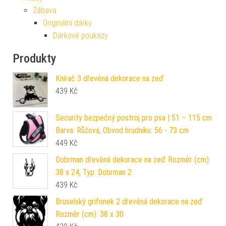
Zábava
Originální dárky
Dárkové poukazy
Produkty
Knírač 3 dřevěná dekorace na zeď
439
Kč
Security bezpečný postroj pro psa | 51 – 115 cm
Barva: Růžová, Obvod hrudníku: 56 - 73 cm
449
Kč
Dobrman dřevěná dekorace na zeď Rozměr (cm):
38 x 24, Typ: Dobrman 2
439
Kč
Bruselský grifonek 2 dřevěná dekorace na zeď
Rozměr (cm): 38 x 30