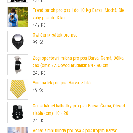
439
Kč
Trend batoh pro psa | do 10 Kg Barva: Modrá, Dle
váhy psa: do 3 kg
449
Kč
Owl černý šátek pro psa
99
Kč
Zagi sportovní mikina pro psa Barva: Černá, Délka
zad (cm): 77, Obvod hrudníku: 84 - 90 cm
249
Kč
Vino šátek pro psa Barva: Žlutá
49
Kč
Gama hárací kalhotky pro psa Barva: Černá, Obvod
slabin (cm): 18 - 28
249
Kč
Achar zimní bunda pro psa s postrojem Barva: