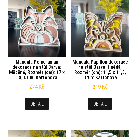
Mandala Pomeranian
Mandala Papillon dekorace
dekorace na stůl Barva:
na stůl Barva: Hnědá,
Měděná, Rozměr (cm): 17 x
Rozměr (cm): 11,5 x 11,5,
18, Druh: Kartonová
Druh: Kartonová
274
Kč
219
Kč
DETAIL
DETAIL