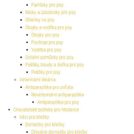
Pamlsky pro psy
Misky a zásobníky pro psy
Oblečky na psy
Obojky a vodítka pro psy
Obojky pro psy
Postroje pro psy
Vodítka pro psy
Ostatní pomůcky pro psy
Pelíšky, boudy a dvířka pro psy
Pelíšky pro psy
Veterinární lékárna
Antiparazitika pro zvířata
Neveterinární antiparazitika
Antiparazitika pro psy
Chovatelské potřeby pro hlodavce
Věci pro křečky
Domečky pro křečky
Dřevěné domečky pro křečky