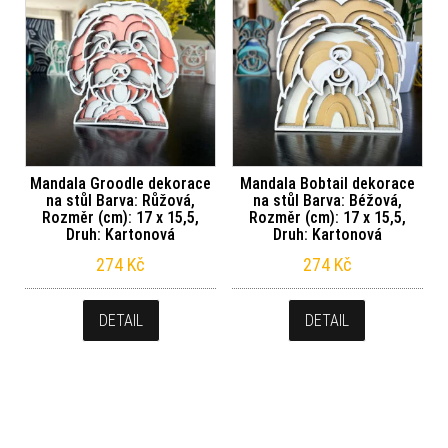
Mandala Groodle dekorace
Mandala Bobtail dekorace
na stůl Barva: Růžová,
na stůl Barva: Béžová,
Rozměr (cm): 17 x 15,5,
Rozměr (cm): 17 x 15,5,
Druh: Kartonová
Druh: Kartonová
274
Kč
274
Kč
DETAIL
DETAIL