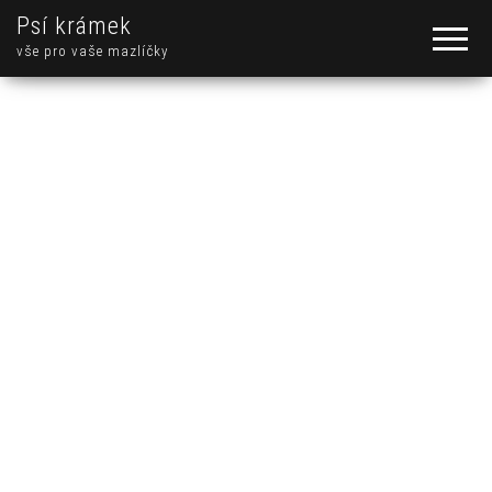
Psí krámek
vše pro vaše mazlíčky