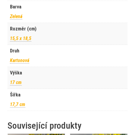
Barva
Zelená
Rozměr (cm)
15,5 x 18,5
Druh
Kartonová
Výška
17 cm
Šířka
17,7 cm
Související produkty