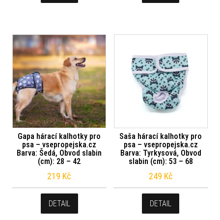
Gapa hárací kalhotky pro
Saša hárací kalhotky pro
psa – vsepropejska.cz
psa – vsepropejska.cz
Barva: Šedá, Obvod slabin
Barva: Tyrkysová, Obvod
(cm): 28 – 42
slabin (cm): 53 – 68
219
Kč
249
Kč
DETAIL
DETAIL