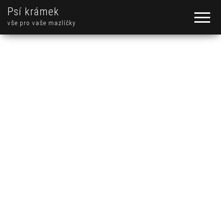
Psí krámek
vše pro vaše mazlíčky