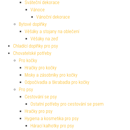
Sváteční dekorace
Vánoce
Vánoční dekorace
Bytové doplňky
Věšáky a stojany na oblečení
Věšáky na zeď
Chladící doplňky pro psy
Chovatelské potřeby
Pro kočky
Hračky pro kočky
Misky a zásobníky pro kočky
Odpočívadla a škrabadla pro kočky
Pro psy
Cestování se psy
Ostatní potřeby pro cestování se psem
Hračky pro psy
Hygiena a kosmetika pro psy
Hárací kalhotky pro psy