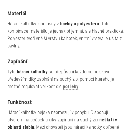
Materiál
Hárací kalhotky jsou ušity z
bavlny a polyesteru
. Tato
kombinace materiálu je jednak příjemná, ale hlavně praktická.
Polyester tvoří vnější vrstvu kalhotek, vnitřní vrstva je ušita z
bavlny.
Zapínání
Tyto
hárací kalhotky
se přizpůsobí každému pejskovi
především díky zapínání na suchý zip, pomocí kterého je
možné regulovat velikost dle
potřeby
.
Funkčnost
Hárací kalhotky pejska neomezují v pohybu. Disponují
otvorem na ocásek a díky zapínání na suchý zip
neškrtí v
oblasti slabin
. Mezi chovateli jsou hárací kalhotky oblíbené