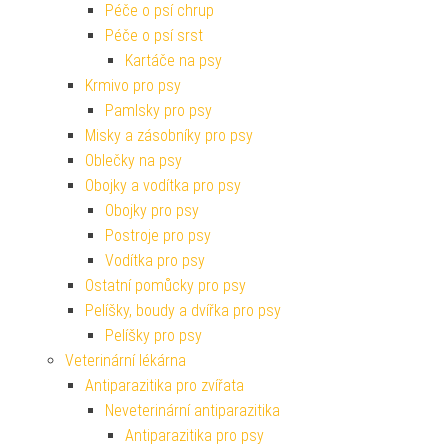
Péče o psí chrup
Péče o psí srst
Kartáče na psy
Krmivo pro psy
Pamlsky pro psy
Misky a zásobníky pro psy
Oblečky na psy
Obojky a vodítka pro psy
Obojky pro psy
Postroje pro psy
Vodítka pro psy
Ostatní pomůcky pro psy
Pelíšky, boudy a dvířka pro psy
Pelíšky pro psy
Veterinární lékárna
Antiparazitika pro zvířata
Neveterinární antiparazitika
Antiparazitika pro psy