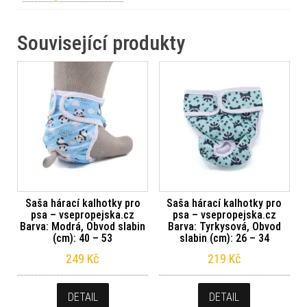
Související produkty
Saša hárací kalhotky pro
Saša hárací kalhotky pro
psa – vsepropejska.cz
psa – vsepropejska.cz
Barva: Modrá, Obvod slabin
Barva: Tyrkysová, Obvod
(cm): 40 – 53
slabin (cm): 26 – 34
249
Kč
219
Kč
DETAIL
DETAIL