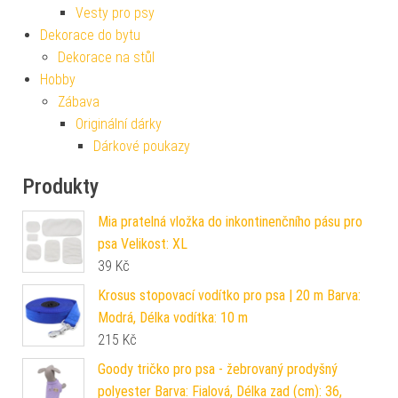
Vesty pro psy
Dekorace do bytu
Dekorace na stůl
Hobby
Zábava
Originální dárky
Dárkové poukazy
Produkty
Mia pratelná vložka do inkontinenčního pásu pro
psa Velikost: XL
39
Kč
Krosus stopovací vodítko pro psa | 20 m Barva:
Modrá, Délka vodítka: 10 m
215
Kč
Goody tričko pro psa - žebrovaný prodyšný
polyester Barva: Fialová, Délka zad (cm): 36,