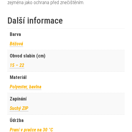
zejména jako ochrana před znečištěním.
Další informace
Barva
Béžová
Obvod slabin (cm)
15 – 22
Materiál
Polyester, bavlna
Zapínání
Suchý ZIP
Údržba
Praní v pračce na 30 °C