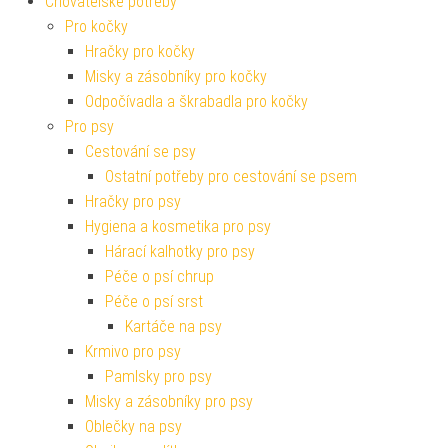
Chovatelské potřeby
Pro kočky
Hračky pro kočky
Misky a zásobníky pro kočky
Odpočívadla a škrabadla pro kočky
Pro psy
Cestování se psy
Ostatní potřeby pro cestování se psem
Hračky pro psy
Hygiena a kosmetika pro psy
Hárací kalhotky pro psy
Péče o psí chrup
Péče o psí srst
Kartáče na psy
Krmivo pro psy
Pamlsky pro psy
Misky a zásobníky pro psy
Oblečky na psy