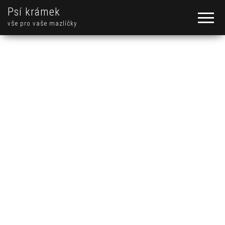
Psí krámek
vše pro vaše mazlíčky