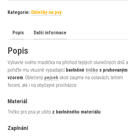
Kategorie:
Oblečky na psy
Popis
Další informace
Popis
Vybavte svého mazlíčka na příchod teplých slunečných dnů a
pořiďte mu vkusně vypadající
bavlněné
tričko
s pruhovaným
vzorem
. Oblečený
pejsek
okolí zaujme na oslavách, letním
focení, ale i na obyčejné procházce.
Materiál
Tričko pro psa je ušito
z bavlněného materiálu
.
Zapínání