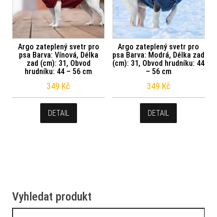
Argo zateplený svetr pro
Argo zateplený svetr pro
psa Barva: Vínová, Délka
psa Barva: Modrá, Délka zad
zad (cm): 31, Obvod
(cm): 31, Obvod hrudníku: 44
hrudníku: 44 – 56 cm
– 56 cm
349
Kč
349
Kč
DETAIL
DETAIL
Vyhledat produkt
Vyhledávání