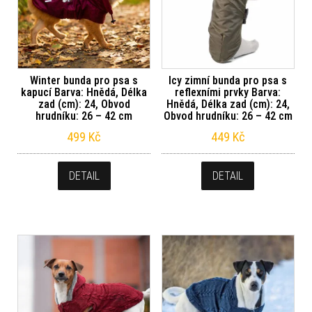
Winter bunda pro psa s
Icy zimní bunda pro psa s
kapucí Barva: Hnědá, Délka
reflexními prvky Barva:
zad (cm): 24, Obvod
Hnědá, Délka zad (cm): 24,
hrudníku: 26 – 42 cm
Obvod hrudníku: 26 – 42 cm
499
Kč
449
Kč
DETAIL
DETAIL