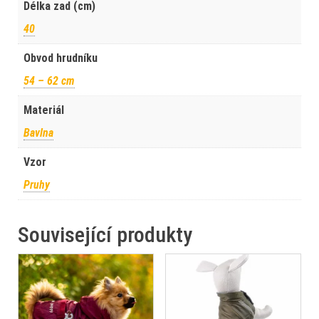
Délka zad (cm)
40
Obvod hrudníku
54 – 62 cm
Materiál
Bavlna
Vzor
Pruhy
Související produkty