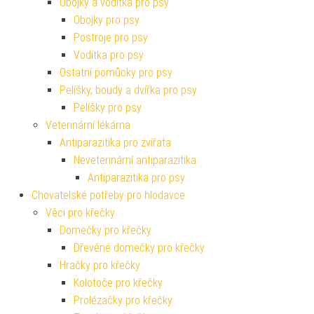
Obojky a vodítka pro psy
Obojky pro psy
Postroje pro psy
Vodítka pro psy
Ostatní pomůcky pro psy
Pelíšky, boudy a dvířka pro psy
Pelíšky pro psy
Veterinární lékárna
Antiparazitika pro zvířata
Neveterinární antiparazitika
Antiparazitika pro psy
Chovatelské potřeby pro hlodavce
Věci pro křečky
Domečky pro křečky
Dřevěné domečky pro křečky
Hračky pro křečky
Kolotoče pro křečky
Prolézačky pro křečky