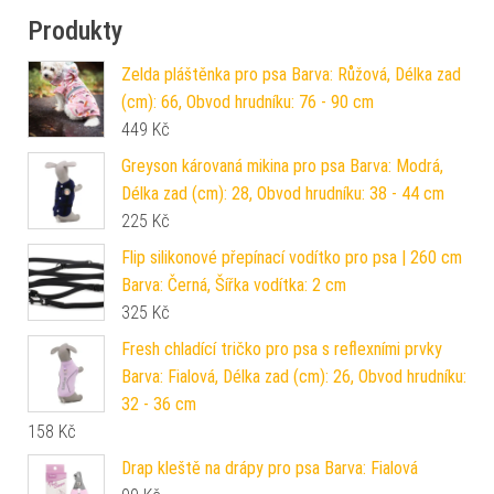
Produkty
Zelda pláštěnka pro psa Barva: Růžová, Délka zad
(cm): 66, Obvod hrudníku: 76 - 90 cm
449
Kč
Greyson károvaná mikina pro psa Barva: Modrá,
Délka zad (cm): 28, Obvod hrudníku: 38 - 44 cm
225
Kč
Flip silikonové přepínací vodítko pro psa | 260 cm
Barva: Černá, Šířka vodítka: 2 cm
325
Kč
Fresh chladící tričko pro psa s reflexními prvky
Barva: Fialová, Délka zad (cm): 26, Obvod hrudníku:
32 - 36 cm
158
Kč
Drap kleště na drápy pro psa Barva: Fialová