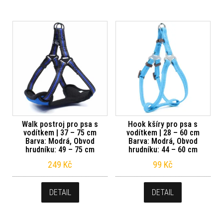
Walk postroj pro psa s
Hook kšíry pro psa s
vodítkem | 37 – 75 cm
vodítkem | 28 – 60 cm
Barva: Modrá, Obvod
Barva: Modrá, Obvod
hrudníku: 49 – 75 cm
hrudníku: 44 – 60 cm
249
Kč
99
Kč
DETAIL
DETAIL