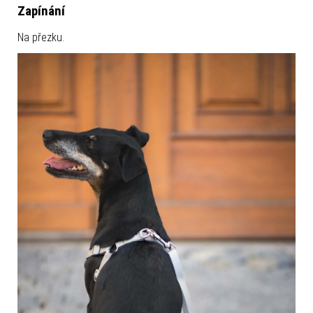
Zapínání
Na přezku.