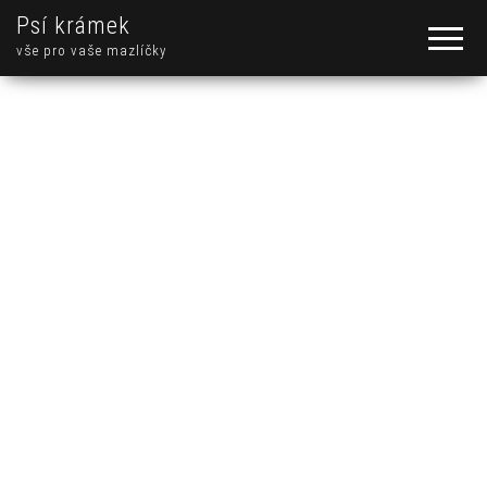
Psí krámek
vše pro vaše mazlíčky