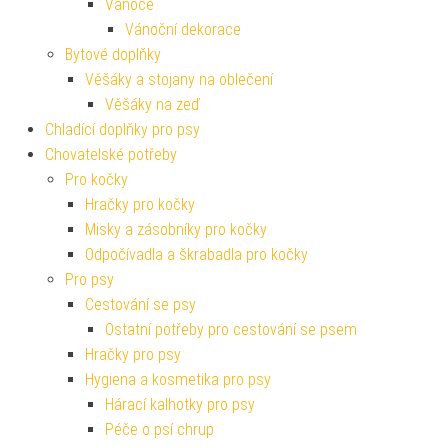
Vánoce
Vánoční dekorace
Bytové doplňky
Věšáky a stojany na oblečení
Věšáky na zeď
Chladící doplňky pro psy
Chovatelské potřeby
Pro kočky
Hračky pro kočky
Misky a zásobníky pro kočky
Odpočívadla a škrabadla pro kočky
Pro psy
Cestování se psy
Ostatní potřeby pro cestování se psem
Hračky pro psy
Hygiena a kosmetika pro psy
Hárací kalhotky pro psy
Péče o psí chrup