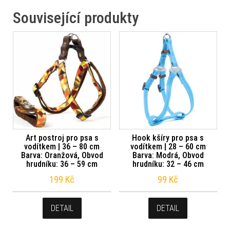
Související produkty
Art postroj pro psa s
Hook kšíry pro psa s
vodítkem | 36 – 80 cm
vodítkem | 28 – 60 cm
Barva: Oranžová, Obvod
Barva: Modrá, Obvod
hrudníku: 36 – 59 cm
hrudníku: 32 – 46 cm
199
Kč
99
Kč
DETAIL
DETAIL