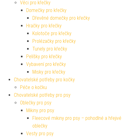
Věci pro křečky
Domečky pro křečky
Dřevěné domečky pro křečky
Hračky pro křečky
Kolotoče pro křečky
Prolézačky pro křečky
Tunely pro křečky
Pelíšky pro křečky
Vybavení pro křečky
Misky pro křečky
Chovatelské potřeby pro kočky
Péče o kočku
Chovatelské potřeby pro psy
Oblečky pro psy
Mikiny pro psy
Fleecové mikiny pro psy – pohodlné a hřejivé
oblečky
Vesty pro psy