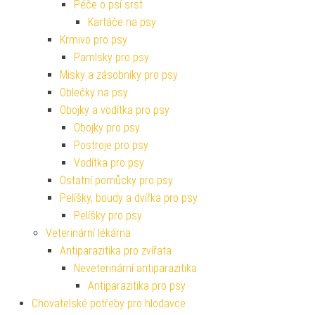
Péče o psí srst
Kartáče na psy
Krmivo pro psy
Pamlsky pro psy
Misky a zásobníky pro psy
Oblečky na psy
Obojky a vodítka pro psy
Obojky pro psy
Postroje pro psy
Vodítka pro psy
Ostatní pomůcky pro psy
Pelíšky, boudy a dvířka pro psy
Pelíšky pro psy
Veterinární lékárna
Antiparazitika pro zvířata
Neveterinární antiparazitika
Antiparazitika pro psy
Chovatelské potřeby pro hlodavce