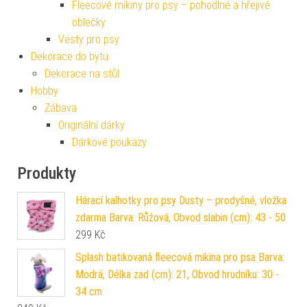
Fleecové mikiny pro psy – pohodlné a hřejivé
oblečky
Vesty pro psy
Dekorace do bytu
Dekorace na stůl
Hobby
Zábava
Originální dárky
Dárkové poukazy
Produkty
Hárací kalhotky pro psy Dusty – prodyšné, vložka
zdarma Barva: Růžová, Obvod slabin (cm): 43 - 50
299
Kč
Splash batikovaná fleecová mikina pro psa Barva:
Modrá, Délka zad (cm): 21, Obvod hrudníku: 30 -
34 cm