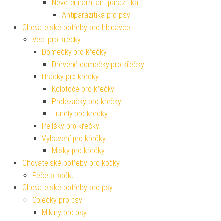
Neveterinární antiparazitika
Antiparazitika pro psy
Chovatelské potřeby pro hlodavce
Věci pro křečky
Domečky pro křečky
Dřevěné domečky pro křečky
Hračky pro křečky
Kolotoče pro křečky
Prolézačky pro křečky
Tunely pro křečky
Pelíšky pro křečky
Vybavení pro křečky
Misky pro křečky
Chovatelské potřeby pro kočky
Péče o kočku
Chovatelské potřeby pro psy
Oblečky pro psy
Mikiny pro psy