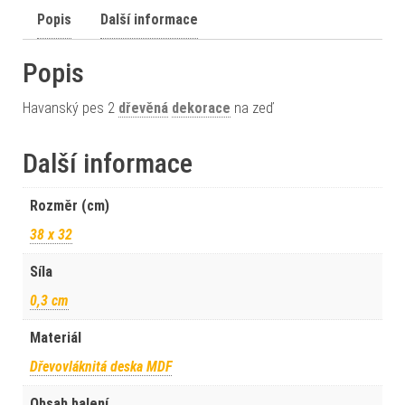
Popis
Další informace
Popis
Havanský pes 2
dřevěná
dekorace
na zeď
Další informace
Rozměr (cm)
38 x 32
Síla
0,3 cm
Materiál
Dřevovláknitá deska MDF
Obsah balení