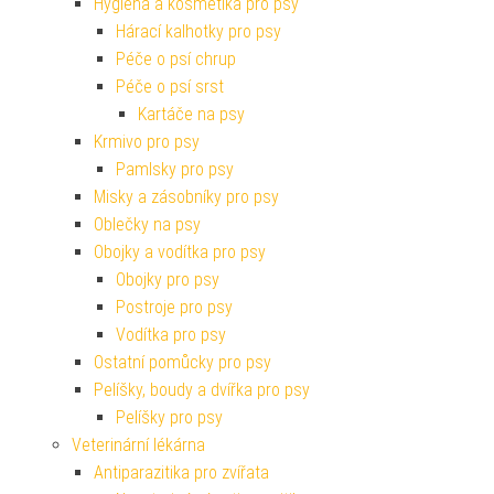
Hygiena a kosmetika pro psy
Hárací kalhotky pro psy
Péče o psí chrup
Péče o psí srst
Kartáče na psy
Krmivo pro psy
Pamlsky pro psy
Misky a zásobníky pro psy
Oblečky na psy
Obojky a vodítka pro psy
Obojky pro psy
Postroje pro psy
Vodítka pro psy
Ostatní pomůcky pro psy
Pelíšky, boudy a dvířka pro psy
Pelíšky pro psy
Veterinární lékárna
Antiparazitika pro zvířata