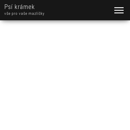
Psí krámek
vše pro vaše mazlíčky