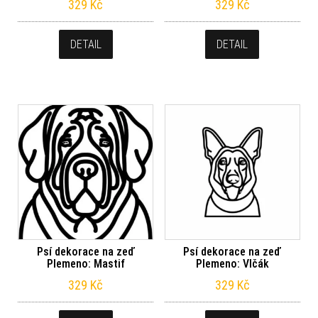
329
Kč
329
Kč
DETAIL
DETAIL
Psí dekorace na zeď
Psí dekorace na zeď
Plemeno: Mastif
Plemeno: Vlčák
329
Kč
329
Kč