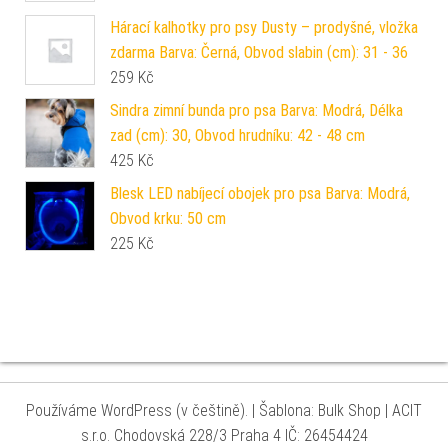
Hárací kalhotky pro psy Dusty – prodyšné, vložka
zdarma Barva: Černá, Obvod slabin (cm): 31 - 36
259
Kč
Sindra zimní bunda pro psa Barva: Modrá, Délka
zad (cm): 30, Obvod hrudníku: 42 - 48 cm
425
Kč
Blesk LED nabíjecí obojek pro psa Barva: Modrá,
Obvod krku: 50 cm
225
Kč
Používáme WordPress (v češtině).
|
Šablona: Bulk Shop
| ACIT
s.r.o. Chodovská 228/3 Praha 4 IČ: 26454424