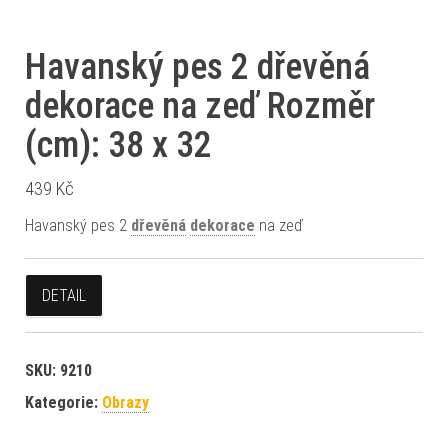
Havanský pes 2 dřevěná
dekorace na zeď Rozměr
(cm): 38 x 32
439
Kč
Havanský pes 2
dřevěná
dekorace
na zeď
DETAIL
SKU:
9210
Kategorie:
Obrazy