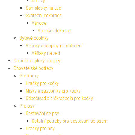
Obrazy
Samolepky na zeď
Sváteční dekorace
Vánoce
Vánoční dekorace
Bytové doplňky
Věšáky a stojany na oblečení
Věšáky na zeď
Chladící doplňky pro psy
Chovatelské potřeby
Pro kočky
Hračky pro kočky
Misky a zásobníky pro kočky
Odpočívadla a škrabadla pro kočky
Pro psy
Cestování se psy
Ostatní potřeby pro cestování se psem
Hračky pro psy