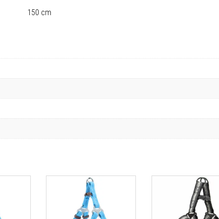
150 cm