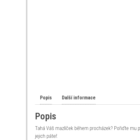
Popis
Další informace
Popis
Tahá Váš mazlíček během procházek? Pořiďte mu po
jejich páteř.