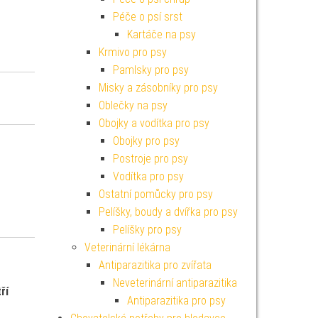
Péče o psí srst
Kartáče na psy
Krmivo pro psy
Pamlsky pro psy
Misky a zásobníky pro psy
Oblečky na psy
Obojky a vodítka pro psy
Obojky pro psy
Postroje pro psy
Vodítka pro psy
Ostatní pomůcky pro psy
Pelíšky, boudy a dvířka pro psy
Pelíšky pro psy
Veterinární lékárna
Antiparazitika pro zvířata
Neveterinární antiparazitika
ří
Antiparazitika pro psy