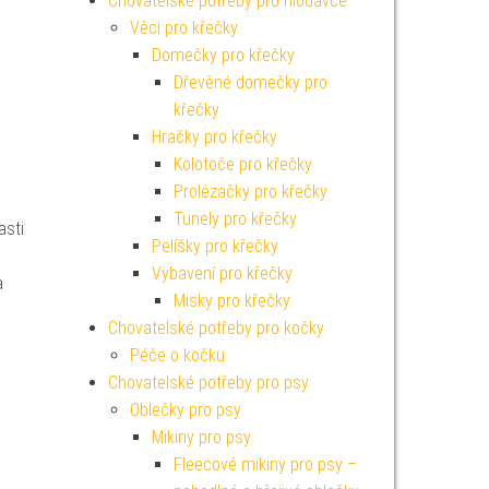
Chovatelské potřeby pro hlodavce
Věci pro křečky
Domečky pro křečky
Dřevěné domečky pro
křečky
Hračky pro křečky
Kolotoče pro křečky
Prolézačky pro křečky
Tunely pro křečky
asti
Pelíšky pro křečky
Vybavení pro křečky
a
Misky pro křečky
Chovatelské potřeby pro kočky
Péče o kočku
Chovatelské potřeby pro psy
Oblečky pro psy
Mikiny pro psy
Fleecové mikiny pro psy –