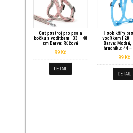
Cat postroj pro psa a
Hook kšíry pro
kočku s vodítkem | 33 – 48
vodítkem | 28 
cm Barva: Růžová
Barva: Modrá,
hrudníku: 44 –
99
Kč
99
Kč
DETAIL
DETAIL