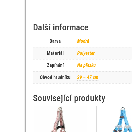
Další informace
Barva
Modrá
Materiál
Polyester
Zapínání
Na přezku
Obvod hrudníku
29 – 47 cm
Související produkty