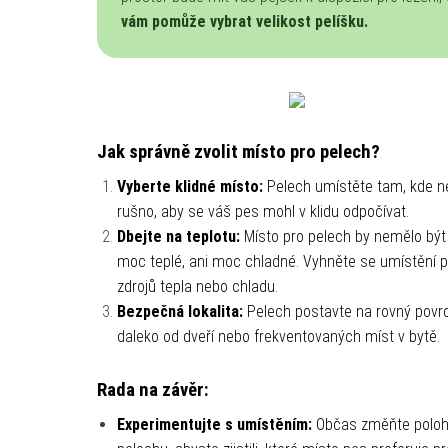
vám pomůže vybrat velikost pelíšku.
Jak správně zvolit místo pro pelech?
Vyberte klidné místo:
Pelech umístěte tam, kde n
rušno, aby se váš pes mohl v klidu odpočívat.
Dbejte na teplotu:
Místo pro pelech by nemělo být
moc teplé, ani moc chladné. Vyhněte se umístění 
zdrojů tepla nebo chladu.
Bezpečná lokalita:
Pelech postavte na rovný povr
daleko od dveří nebo frekventovaných míst v bytě.
Rada na závěr:
Experimentujte s umístěním:
Občas změňte polo