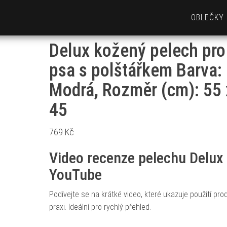
OBLEČKY
Delux kožený pelech pro
psa s polštářkem Barva:
Modrá, Rozměr (cm): 55 
45
769
Kč
Video recenze pelechu Delux
YouTube
Podívejte se na krátké video, které ukazuje použití pro
praxi. Ideální pro rychlý přehled.