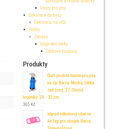
pohodlné a hřejivé oblečky
Vesty pro psy
Dekorace do bytu
Dekorace na stůl
Hobby
Zábava
Originální dárky
Dárkové poukazy
Produkty
Quilt prošitá bunda pro psa
na zip Barva: Modrá, Délka
zad (cm): 27, Obvod
hrudníku: 29 - 32 cm
365
Kč
Idared silikonový obal na
AirTag pro obojek Barva:
Tmavě růžová