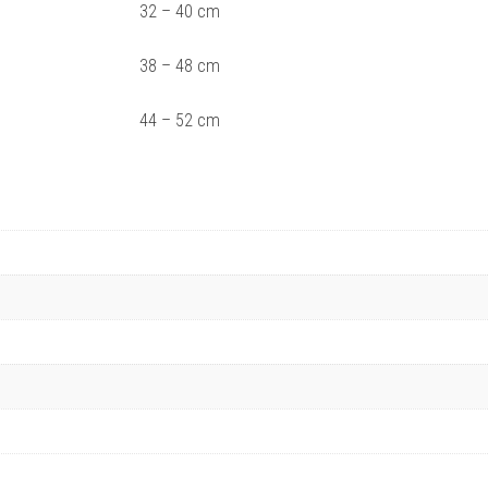
32 – 40 cm
38 – 48 cm
44 – 52 cm