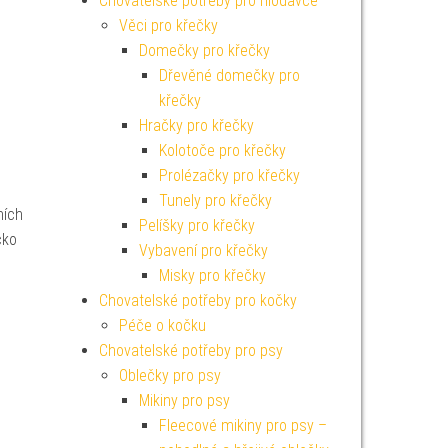
Chovatelské potřeby pro hlodavce
Věci pro křečky
Domečky pro křečky
Dřevěné domečky pro
křečky
Hračky pro křečky
Kolotoče pro křečky
Prolézačky pro křečky
Tunely pro křečky
ních
Pelíšky pro křečky
čko
Vybavení pro křečky
Misky pro křečky
Chovatelské potřeby pro kočky
Péče o kočku
Chovatelské potřeby pro psy
Oblečky pro psy
Mikiny pro psy
Fleecové mikiny pro psy –