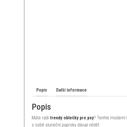
Popis
Další informace
Popis
Máte rádi
trendy oblečky pro psy
? Tenhle moderní k
o sobě sluneční paprsky dávají vědět.