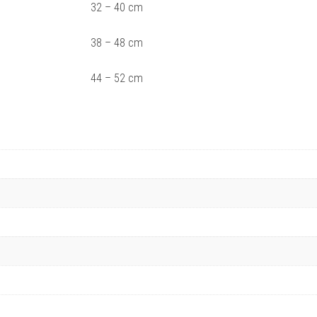
32 – 40 cm
38 – 48 cm
44 – 52 cm