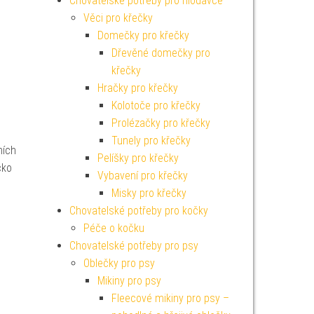
Chovatelské potřeby pro hlodavce
Věci pro křečky
Domečky pro křečky
Dřevěné domečky pro
křečky
Hračky pro křečky
Kolotoče pro křečky
Prolézačky pro křečky
Tunely pro křečky
ních
Pelíšky pro křečky
čko
Vybavení pro křečky
Misky pro křečky
Chovatelské potřeby pro kočky
Péče o kočku
Chovatelské potřeby pro psy
Oblečky pro psy
Mikiny pro psy
Fleecové mikiny pro psy –