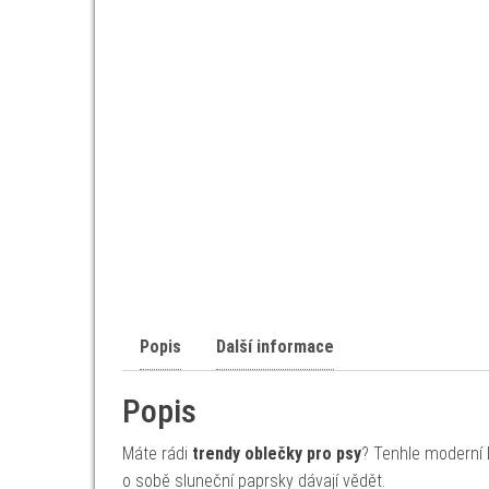
Popis
Další informace
Popis
Máte rádi
trendy oblečky pro psy
? Tenhle moderní k
o sobě sluneční paprsky dávají vědět.