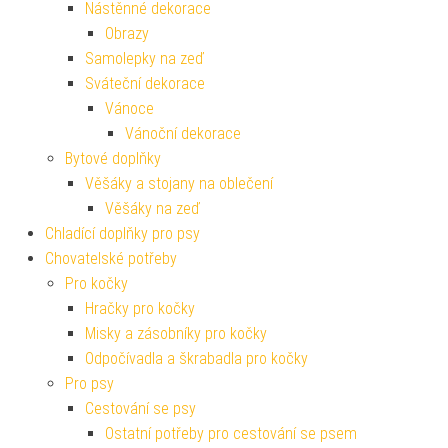
Nástěnné dekorace
Obrazy
Samolepky na zeď
Sváteční dekorace
Vánoce
Vánoční dekorace
Bytové doplňky
Věšáky a stojany na oblečení
Věšáky na zeď
Chladící doplňky pro psy
Chovatelské potřeby
Pro kočky
Hračky pro kočky
Misky a zásobníky pro kočky
Odpočívadla a škrabadla pro kočky
Pro psy
Cestování se psy
Ostatní potřeby pro cestování se psem