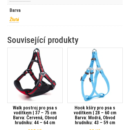
Barva
Žlutá
Související produkty
Walk postroj pro psa s
Hook kšíry pro psa s
vodítkem | 37 – 75 cm
vodítkem | 28 – 60 cm
Barva: Červená, Obvod
Barva: Modrá, Obvod
hrudníku: 44 – 64 cm
hrudníku: 43 – 59 cm