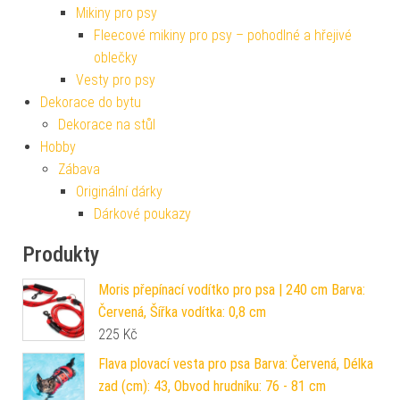
Mikiny pro psy
Fleecové mikiny pro psy – pohodlné a hřejivé
oblečky
Vesty pro psy
Dekorace do bytu
Dekorace na stůl
Hobby
Zábava
Originální dárky
Dárkové poukazy
Produkty
Moris přepínací vodítko pro psa | 240 cm Barva:
Červená, Šířka vodítka: 0,8 cm
225
Kč
Flava plovací vesta pro psa Barva: Červená, Délka
zad (cm): 43, Obvod hrudníku: 76 - 81 cm