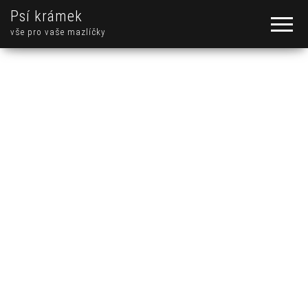
Psí krámek
vše pro vaše mazlíčky