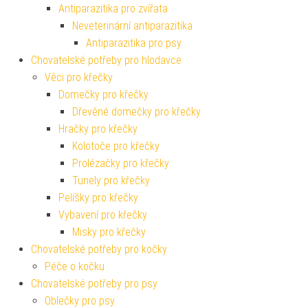
Antiparazitika pro zvířata
Neveterinární antiparazitika
Antiparazitika pro psy
Chovatelské potřeby pro hlodavce
Věci pro křečky
Domečky pro křečky
Dřevěné domečky pro křečky
Hračky pro křečky
Kolotoče pro křečky
Prolézačky pro křečky
Tunely pro křečky
Pelíšky pro křečky
Vybavení pro křečky
Misky pro křečky
Chovatelské potřeby pro kočky
Péče o kočku
Chovatelské potřeby pro psy
Oblečky pro psy