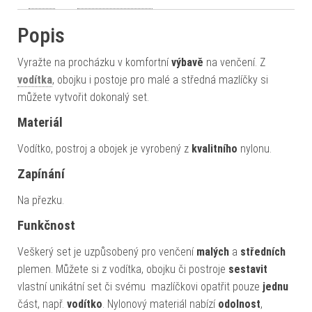
Popis
Vyražte na procházku v komfortní
výbavě
na venčení. Z
vodítka
, obojku i postoje pro malé a středná mazlíčky si
můžete vytvořit dokonalý set.
Materiál
Vodítko, postroj a obojek je vyrobený z
kvalitního
nylonu.
Zapínání
Na přezku.
Funkčnost
Veškerý set je uzpůsobený pro venčení
malých
a
středních
plemen. Můžete si z vodítka, obojku či postroje
sestavit
vlastní unikátní set či svému
mazlíčkovi opatřit pouze
jednu
část, např.
vodítko
. Nylonový materiál nabízí
odolnost
,