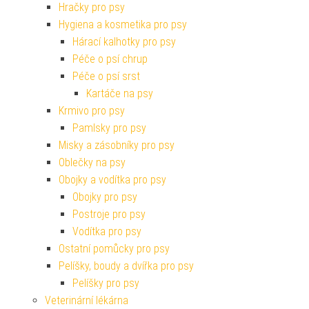
Hračky pro psy
Hygiena a kosmetika pro psy
Hárací kalhotky pro psy
Péče o psí chrup
Péče o psí srst
Kartáče na psy
Krmivo pro psy
Pamlsky pro psy
Misky a zásobníky pro psy
Oblečky na psy
Obojky a vodítka pro psy
Obojky pro psy
Postroje pro psy
Vodítka pro psy
Ostatní pomůcky pro psy
Pelíšky, boudy a dvířka pro psy
Pelíšky pro psy
Veterinární lékárna