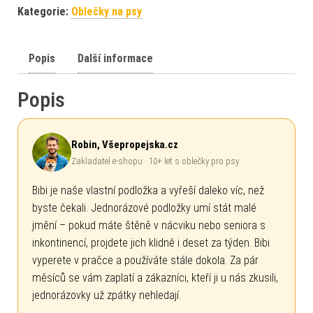
Kategorie:
Oblečky na psy
Popis
Další informace
Popis
Robin, Všepropejska.cz
Zakladatel e-shopu · 10+ let s oblečky pro psy
Bibi je naše vlastní podložka a vyřeší daleko víc, než
byste čekali. Jednorázové podložky umí stát malé
jmění – pokud máte štěně v nácviku nebo seniora s
inkontinencí, projdete jich klidně i deset za týden. Bibi
vyperete v pračce a používáte stále dokola. Za pár
měsíců se vám zaplatí a zákazníci, kteří ji u nás zkusili,
jednorázovky už zpátky nehledají.