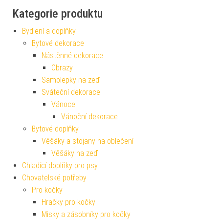
Kategorie produktu
Bydlení a doplňky
Bytové dekorace
Nástěnné dekorace
Obrazy
Samolepky na zeď
Sváteční dekorace
Vánoce
Vánoční dekorace
Bytové doplňky
Věšáky a stojany na oblečení
Věšáky na zeď
Chladící doplňky pro psy
Chovatelské potřeby
Pro kočky
Hračky pro kočky
Misky a zásobníky pro kočky