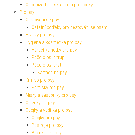
Odpočívadla a škrabadla pro kočky
Pro psy
Cestování se psy
Ostatní potřeby pro cestování se psem
Hračky pro psy
Hygiena a kosmetika pro psy
Hárací kalhotky pro psy
Péče o psí chrup
Péče o psí srst
Kartáče na psy
Krmivo pro psy
Pamlsky pro psy
Misky a zásobníky pro psy
Oblečky na psy
Obojky a vodítka pro psy
Obojky pro psy
Postroje pro psy
Vodítka pro psy