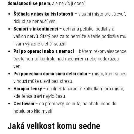
domácnosti se psem
, ale nejvíc ji ocení:
Štěňata v nácviku čistotnosti
– vlastní místo pro „úlevu“,
dokud se nenaučí ven.
Senioři s inkontinencí
– ochrana pelíšku, podlahy a
vašich nervů. Starý pes za to nemůže a tahle podložka mu
i vám výrazně ulehčí soužití.
Psi po operaci nebo s nemocí
– během rekonvalescence
často nemají kontrolu nad měchýřem nebo nedokážou
ven.
Psi ponechaní doma sami delší dobu
– místo, kam si pes
v nouzi může ulevit bez stresu.
Hárající fenky
– doplněk k háracím kalhotkám pro místo,
kde fenka tráví nejvíc času.
Cestování
– do přepravky, do auta, na chatu nebo do
hotelu pro klid mysli.
Jaká velikost komu sedne