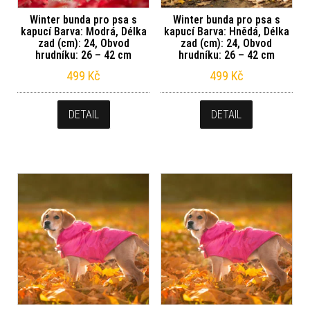
Winter bunda pro psa s
Winter bunda pro psa s
kapucí Barva: Modrá, Délka
kapucí Barva: Hnědá, Délka
zad (cm): 24, Obvod
zad (cm): 24, Obvod
hrudníku: 26 – 42 cm
hrudníku: 26 – 42 cm
499
Kč
499
Kč
DETAIL
DETAIL