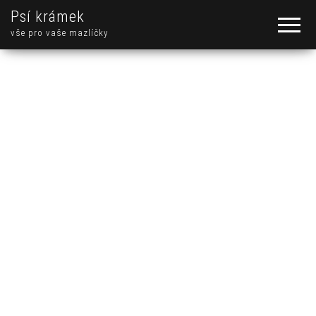
Psí krámek
vše pro vaše mazlíčky