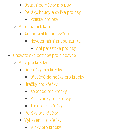
Ostatní pomůcky pro psy
Pelíšky, boudy a dvířka pro psy
Pelíšky pro psy
Veterinární lékárna
Antiparazitika pro zvířata
Neveterinární antiparazitika
Antiparazitika pro psy
Chovatelské potřeby pro hlodavce
Věci pro křečky
Domečky pro křečky
Dřevěné domečky pro křečky
Hračky pro křečky
Kolotoče pro křečky
Prolézačky pro křečky
Tunely pro křečky
Pelíšky pro křečky
Vybavení pro křečky
Misky pro křečky