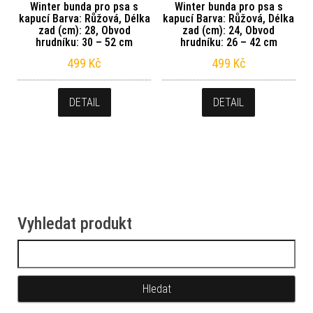
Winter bunda pro psa s
Winter bunda pro psa s
kapucí Barva: Růžová, Délka
kapucí Barva: Růžová, Délka
zad (cm): 28, Obvod
zad (cm): 24, Obvod
hrudníku: 30 – 52 cm
hrudníku: 26 – 42 cm
499
Kč
499
Kč
DETAIL
DETAIL
Vyhledat produkt
Vyhledávání