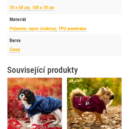
70 x 50 cm, 100 x 70 cm
Materiál
Polyester, rayon (viskóza), TPU membrána
Barva
Černá
Související produkty