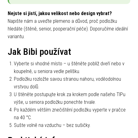
Nejste si jistí, jakou velikost nebo design vybrat?
Napište nám a uveďte plemeno a důvod, proč podložku
hledáte (štěně, senior, pooperační péče). Doporučíme ideální
variantu.
Jak Bibi používat
Vyberte si vhodné místo – u štěněte poblíž dveří nebo v
koupelně, u seniora vedle pelíšku.
Podložku rozložte savou stranou nahoru, voděodolnou
vrstvou dolů.
U štěněte postupujte krok za krokem podle našeho TIPu
výše, u seniora podložku ponechte trvale.
Po každém větším znečištění podložku vyperte v pračce
na 40 °C.
Sušte volně na vzduchu – bez sušičky.