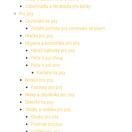
Odpočívadla a škrabadla pro kočky
Pro psy
Cestování se psy
Ostatní potřeby pro cestování se psem
Hračky pro psy
Hygiena a kosmetika pro psy
Hárací kalhotky pro psy
Péče o psí chrup
Péče o psí srst
Kartáče na psy
Krmivo pro psy
Pamlsky pro psy
Misky a zásobníky pro psy
Oblečky na psy
Obojky a vodítka pro psy
Obojky pro psy
Postroje pro psy
Vodítka pro psy