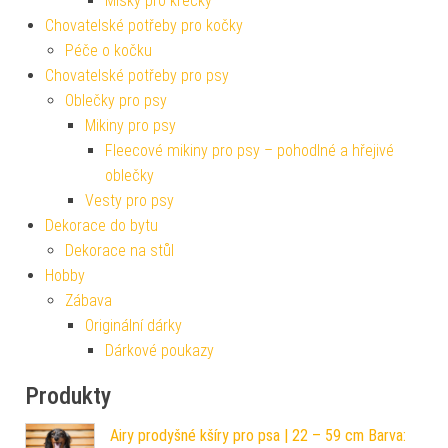
Misky pro křečky
Chovatelské potřeby pro kočky
Péče o kočku
Chovatelské potřeby pro psy
Oblečky pro psy
Mikiny pro psy
Fleecové mikiny pro psy – pohodlné a hřejivé
oblečky
Vesty pro psy
Dekorace do bytu
Dekorace na stůl
Hobby
Zábava
Originální dárky
Dárkové poukazy
Produkty
Airy prodyšné kšíry pro psa | 22 – 59 cm Barva: