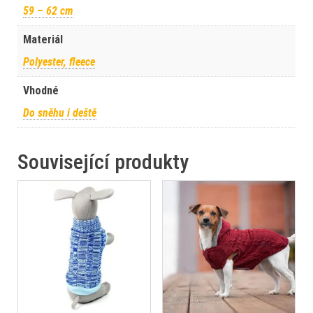
59 – 62 cm
Materiál
Polyester, fleece
Vhodné
Do sněhu i deště
Související produkty