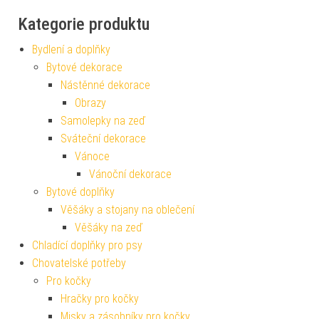
Kategorie produktu
Bydlení a doplňky
Bytové dekorace
Nástěnné dekorace
Obrazy
Samolepky na zeď
Sváteční dekorace
Vánoce
Vánoční dekorace
Bytové doplňky
Věšáky a stojany na oblečení
Věšáky na zeď
Chladící doplňky pro psy
Chovatelské potřeby
Pro kočky
Hračky pro kočky
Misky a zásobníky pro kočky