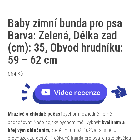
Baby zimní bunda pro psa
Barva: Zelená, Délka zad
(cm): 35, Obvod hrudníku:
59 – 62 cm
664
Kč
Mrazivé a chladné počasí
bychom rozhodně neměli
podceňovat. Naše pejsky bychom měli vybavit
kvalitním a
hřejivým oblečením
, které jim umožní užívat si sněhu i
procházek za deště. Prošívaná
bunda
pro psa je jistě skvělou