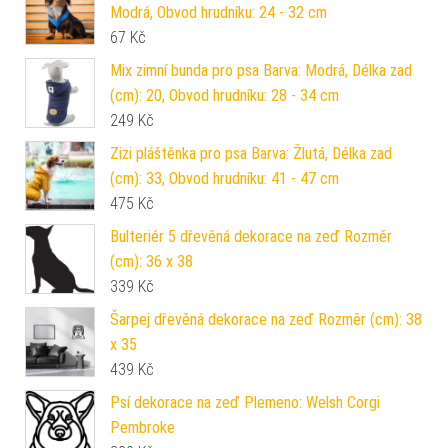
Modrá, Obvod hrudníku: 24 - 32 cm
67
Kč
Mix zimní bunda pro psa Barva: Modrá, Délka zad
(cm): 20, Obvod hrudníku: 28 - 34 cm
249
Kč
Zizi pláštěnka pro psa Barva: Žlutá, Délka zad
(cm): 33, Obvod hrudníku: 41 - 47 cm
475
Kč
Bulteriér 5 dřevěná dekorace na zeď Rozměr
(cm): 36 x 38
339
Kč
Šarpej dřevěná dekorace na zeď Rozměr (cm): 38
x 35
439
Kč
Psí dekorace na zeď Plemeno: Welsh Corgi
Pembroke