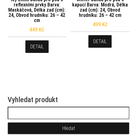
reflexními prvky Barva:
kapucí Barva: Modrá, Délka
Maskáčová, Délka zad (cm):
zad (cm): 24, Obvod
24, Obvod hrudníku: 26 – 42
hrudníku: 26 – 42 cm
cm
499
Kč
449
Kč
DETAIL
DETAIL
Vyhledat produkt
Vyhledávání