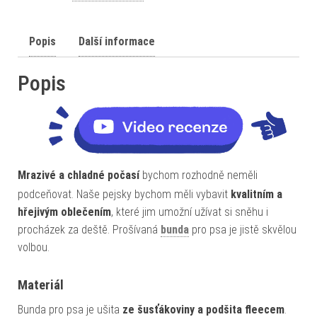
Popis
Další informace
Popis
Mrazivé a chladné počasí
bychom rozhodně neměli
podceňovat. Naše pejsky bychom měli vybavit
kvalitním a
hřejivým oblečením
, které jim umožní užívat si sněhu i
procházek za deště. Prošívaná
bunda
pro psa je jistě skvělou
volbou.
Materiál
Bunda pro psa je ušita
ze šusťákoviny a podšita fleecem
.