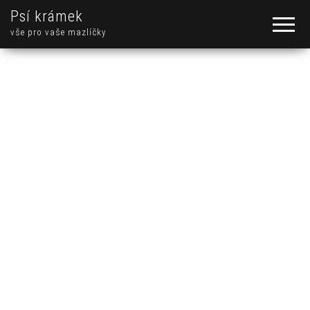
Psí krámek
vše pro vaše mazlíčky