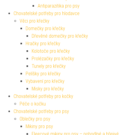
Antiparazitika pro psy
Chovatelské potřeby pro hlodavce
Věci pro křečky
Domečky pro křečky
Dřevěné domečky pro křečky
Hračky pro křečky
Kolotoče pro křečky
Prolézačky pro křečky
Tunely pro křečky
Pelíšky pro křečky
Vybavení pro křečky
Misky pro křečky
Chovatelské potřeby pro kočky
Péče o kočku
Chovatelské potřeby pro psy
Oblečky pro psy
Mikiny pro psy
Fleecové mikiny pro psy – pohodlné a hřejivé