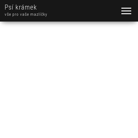
Psí krámek
vše pro vaše mazlíčky