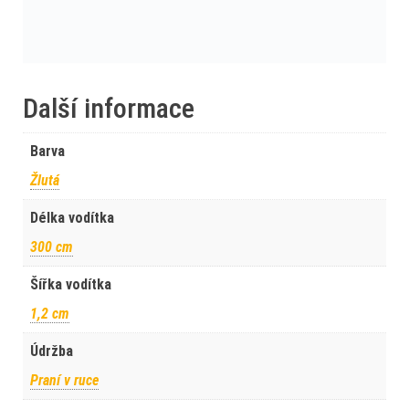
Další informace
Barva
Žlutá
Délka vodítka
300 cm
Šířka vodítka
1,2 cm
Údržba
Praní v ruce