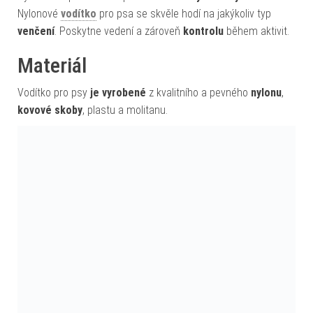
Nylonové
vodítko
pro psa se skvěle hodí na jakýkoliv typ
venčení
. Poskytne vedení a zároveň
kontrolu
během aktivit.
Materiál
Vodítko pro psy
je vyrobené
z kvalitního a pevného
nylonu
,
kovové skoby
, plastu a molitanu.