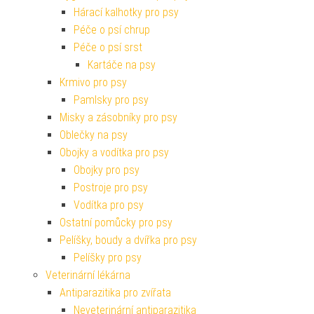
Hárací kalhotky pro psy
Péče o psí chrup
Péče o psí srst
Kartáče na psy
Krmivo pro psy
Pamlsky pro psy
Misky a zásobníky pro psy
Oblečky na psy
Obojky a vodítka pro psy
Obojky pro psy
Postroje pro psy
Vodítka pro psy
Ostatní pomůcky pro psy
Pelíšky, boudy a dvířka pro psy
Pelíšky pro psy
Veterinární lékárna
Antiparazitika pro zvířata
Neveterinární antiparazitika