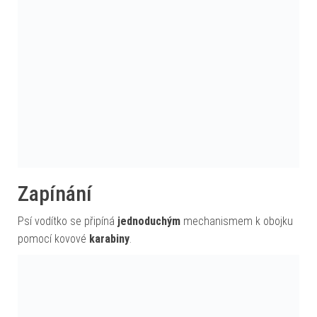
Zapínání
Psí vodítko se připíná
jednoduchým
mechanismem k obojku
pomocí kovové
karabiny
.