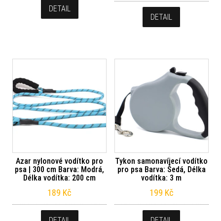
DETAIL
DETAIL
Azar nylonové vodítko pro
Tykon samonavíjecí vodítko
psa | 300 cm Barva: Modrá,
pro psa Barva: Šedá, Délka
Délka vodítka: 200 cm
vodítka: 3 m
189
Kč
199
Kč
DETAIL
DETAIL