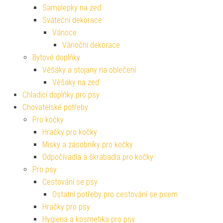
Samolepky na zeď
Sváteční dekorace
Vánoce
Vánoční dekorace
Bytové doplňky
Věšáky a stojany na oblečení
Věšáky na zeď
Chladící doplňky pro psy
Chovatelské potřeby
Pro kočky
Hračky pro kočky
Misky a zásobníky pro kočky
Odpočívadla a škrabadla pro kočky
Pro psy
Cestování se psy
Ostatní potřeby pro cestování se psem
Hračky pro psy
Hygiena a kosmetika pro psy