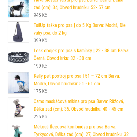
zad (cm): 34, Obvod hrudníku: 52- 57 cm
945
Kč
TailUp taška pro psa | do 5 Kg Barva: Modrá, Dle
váhy psa: do 2 kg
399
Kč
Lesk obojek pro psa s kamínky | 22 - 38 cm Barva:
Černá, Obvod krku: 32 - 38 cm
199
Kč
Kelly pet postroj pro psa | 51 – 72 cm Barva:
Modrá, Obvod hrudníku: 51 - 61 cm
175
Kč
Camo maskáčová mikina pro psa Barva: Růžová,
Délka zad (cm): 35, Obvod hrudníku: 40 - 46 cm
225
Kč
Měkouš fleecová kombinéza pro psa Barva:
Tyrkysová, Délka zad (cm): 27, Obvod hrudníku: 32