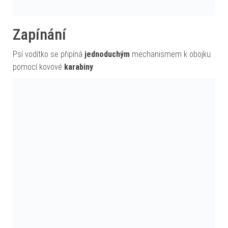
Zapínání
Psí vodítko se připíná
jednoduchým
mechanismem k obojku
pomocí kovové
karabiny
.