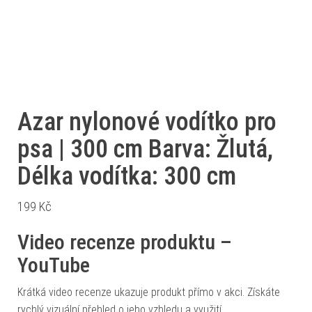
Azar nylonové vodítko pro
psa | 300 cm Barva: Žlutá,
Délka vodítka: 300 cm
199
Kč
Video recenze produktu –
YouTube
Krátká video recenze ukazuje produkt přímo v akci. Získáte
rychlý vizuální přehled o jeho vzhledu a využití.