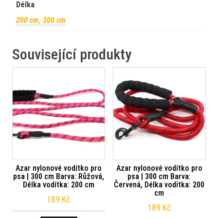
Délka
200 cm, 300 cm
Související produkty
Azar nylonové vodítko pro
Azar nylonové vodítko pro
psa | 300 cm Barva: Růžová,
psa | 300 cm Barva:
Délka vodítka: 200 cm
Červená, Délka vodítka: 200
cm
189
Kč
189
Kč