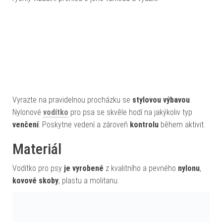
Vyrazte na pravidelnou procházku se
stylovou výbavou
.
Nylonové
vodítko
pro psa se skvěle hodí na jakýkoliv typ
venčení
. Poskytne vedení a zároveň
kontrolu
během aktivit.
Materiál
Vodítko pro psy
je vyrobené
z kvalitního a pevného
nylonu
,
kovové skoby
, plastu a molitanu.