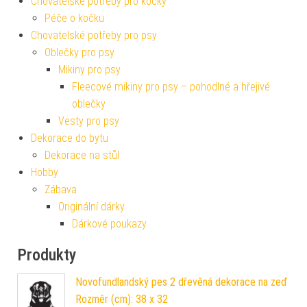
Chovatelské potřeby pro kočky
Péče o kočku
Chovatelské potřeby pro psy
Oblečky pro psy
Mikiny pro psy
Fleecové mikiny pro psy – pohodlné a hřejivé
oblečky
Vesty pro psy
Dekorace do bytu
Dekorace na stůl
Hobby
Zábava
Originální dárky
Dárkové poukazy
Produkty
Novofundlandský pes 2 dřevěná dekorace na zeď
Rozměr (cm): 38 x 32