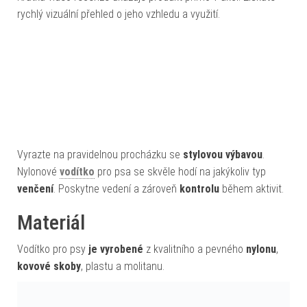
rychlý vizuální přehled o jeho vzhledu a využití.
Vyrazte na pravidelnou procházku se
stylovou výbavou
.
Nylonové
vodítko
pro psa se skvěle hodí na jakýkoliv typ
venčení
. Poskytne vedení a zároveň
kontrolu
během aktivit.
Materiál
Vodítko pro psy
je vyrobené
z kvalitního a pevného
nylonu
,
kovové skoby
, plastu a molitanu.