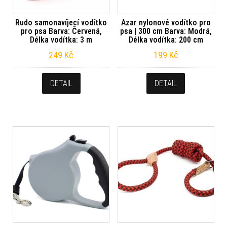
Rudo samonavíjecí vodítko
Azar nylonové vodítko pro
pro psa Barva: Červená,
psa | 300 cm Barva: Modrá,
Délka vodítka: 3 m
Délka vodítka: 200 cm
249
Kč
199
Kč
DETAIL
DETAIL