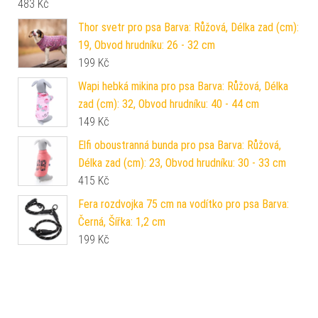
483
Kč
Thor svetr pro psa Barva: Růžová, Délka zad (cm):
19, Obvod hrudníku: 26 - 32 cm
199
Kč
Wapi hebká mikina pro psa Barva: Růžová, Délka
zad (cm): 32, Obvod hrudníku: 40 - 44 cm
149
Kč
Elfi oboustranná bunda pro psa Barva: Růžová,
Délka zad (cm): 23, Obvod hrudníku: 30 - 33 cm
415
Kč
Fera rozdvojka 75 cm na vodítko pro psa Barva:
Černá, Šířka: 1,2 cm
199
Kč