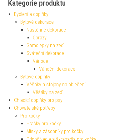
Kategorie produktu
Bydlení a doplňky
Bytové dekorace
Nástěnné dekorace
Obrazy
Samolepky na zeď
Sváteční dekorace
Vánoce
Vánoční dekorace
Bytové doplňky
Věšáky a stojany na oblečení
Věšáky na zeď
Chladící doplňky pro psy
Chovatelské potřeby
Pro kočky
Hračky pro kočky
Misky a zásobníky pro kočky
Odpočívadla a škrabadla pro kočky