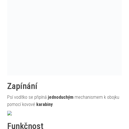
Zapínání
Psí vodítko se připíná
jednoduchým
mechanismem k obojku
pomocí kovové
karabiny
.
Funkčnost