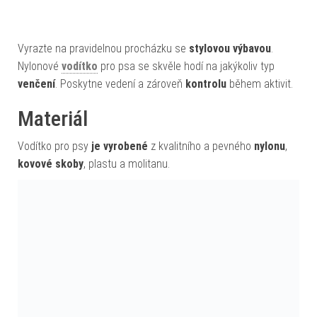
Vyrazte na pravidelnou procházku se
stylovou výbavou
.
Nylonové
vodítko
pro psa se skvěle hodí na jakýkoliv typ
venčení
. Poskytne vedení a zároveň
kontrolu
během aktivit.
Materiál
Vodítko pro psy
je vyrobené
z kvalitního a pevného
nylonu
,
kovové skoby
, plastu a molitanu.