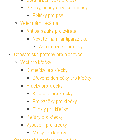
Pelíšky, boudy a dvířka pro psy
Pelíšky pro psy
Veterinární lékárna
Antiparazitika pro zvířata
Neveterinární antiparazitika
Antiparazitika pro psy
Chovatelské potřeby pro hlodavce
Věci pro křečky
Domečky pro křečky
Dřevěné domečky pro křečky
Hračky pro křečky
Kolotoče pro křečky
Prolézačky pro křečky
Tunely pro křečky
Pelíšky pro křečky
Vybavení pro křečky
Misky pro křečky