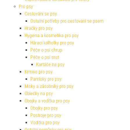
Pro psy
Cestování se psy
Ostatní potřeby pro cestování se psem
Hračky pro psy
Hygiena a kosmetika pro psy
Hárací kalhotky pro psy
Péče o psí chrup
Péče o psí srst
Kartáče na psy
Krmivo pro psy
Pamlsky pro psy
Misky a zásobníky pro psy
Oblečky na psy
Obojky a vodítka pro psy
Obojky pro psy
Postroje pro psy
Vodítka pro psy
Ostatní pomůcky pro psy