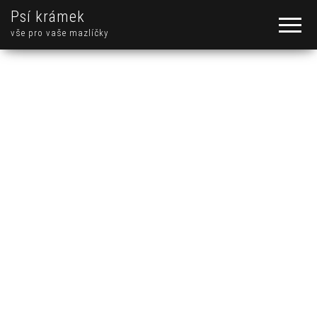
Psí krámek
vše pro vaše mazlíčky