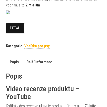
vodítka, a to
2 m a 3m
.
DETAIL
Kategorie:
Vodítka pro psy
Popis
Další informace
Popis
Video recenze produktu –
YouTube
Krátká video recenze ukazuje produkt přímo v akci. Získáte