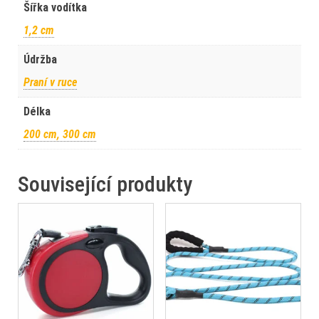
Šířka vodítka
1,2 cm
Údržba
Praní v ruce
Délka
200 cm, 300 cm
Související produkty