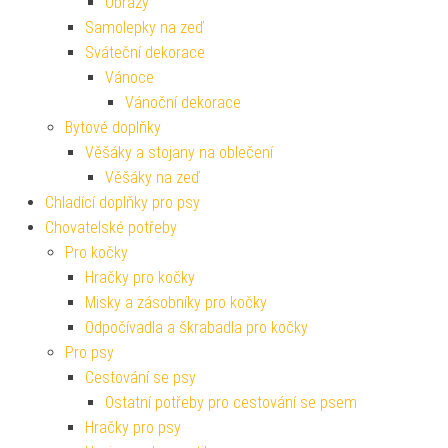
Obrazy
Samolepky na zeď
Sváteční dekorace
Vánoce
Vánoční dekorace
Bytové doplňky
Věšáky a stojany na oblečení
Věšáky na zeď
Chladící doplňky pro psy
Chovatelské potřeby
Pro kočky
Hračky pro kočky
Misky a zásobníky pro kočky
Odpočívadla a škrabadla pro kočky
Pro psy
Cestování se psy
Ostatní potřeby pro cestování se psem
Hračky pro psy