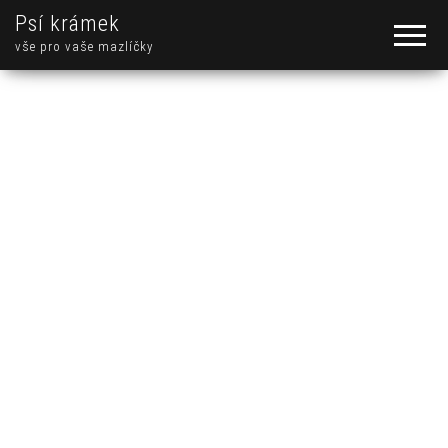
Psí krámek
vše pro vaše mazlíčky