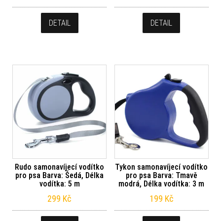
DETAIL
DETAIL
Rudo samonavíjecí vodítko
Tykon samonavíjecí vodítko
pro psa Barva: Šedá, Délka
pro psa Barva: Tmavě
vodítka: 5 m
modrá, Délka vodítka: 3 m
299
Kč
199
Kč