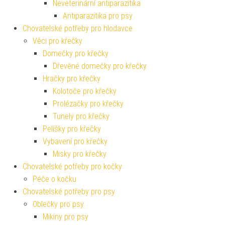
Neveterinární antiparazitika
Antiparazitika pro psy
Chovatelské potřeby pro hlodavce
Věci pro křečky
Domečky pro křečky
Dřevěné domečky pro křečky
Hračky pro křečky
Kolotoče pro křečky
Prolézačky pro křečky
Tunely pro křečky
Pelíšky pro křečky
Vybavení pro křečky
Misky pro křečky
Chovatelské potřeby pro kočky
Péče o kočku
Chovatelské potřeby pro psy
Oblečky pro psy
Mikiny pro psy