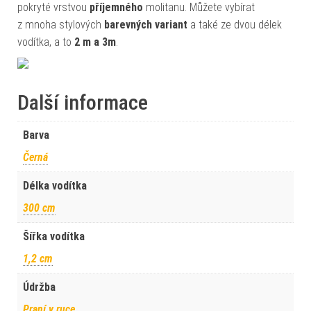
pokryté vrstvou
příjemného
molitanu. Můžete vybírat
z mnoha stylových
barevných variant
a také ze dvou délek
vodítka, a to
2 m a 3m
.
Další informace
Barva
Černá
Délka vodítka
300 cm
Šířka vodítka
1,2 cm
Údržba
Praní v ruce