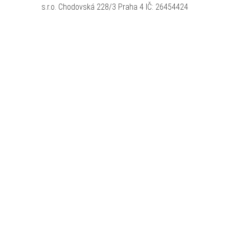
s.r.o. Chodovská 228/3 Praha 4 IČ: 26454424