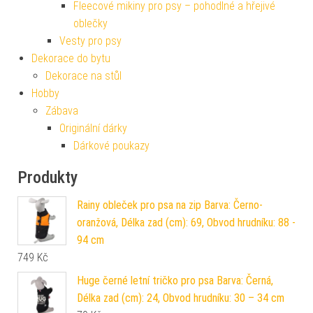
Fleecové mikiny pro psy – pohodlné a hřejivé
oblečky
Vesty pro psy
Dekorace do bytu
Dekorace na stůl
Hobby
Zábava
Originální dárky
Dárkové poukazy
Produkty
Rainy obleček pro psa na zip Barva: Černo-
oranžová, Délka zad (cm): 69, Obvod hrudníku: 88 -
94 cm
749
Kč
Huge černé letní tričko pro psa Barva: Černá,
Délka zad (cm): 24, Obvod hrudníku: 30 – 34 cm