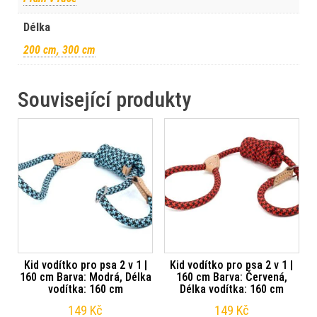
Délka
200 cm, 300 cm
Související produkty
Kid vodítko pro psa 2 v 1 |
Kid vodítko pro psa 2 v 1 |
160 cm Barva: Modrá, Délka
160 cm Barva: Červená,
vodítka: 160 cm
Délka vodítka: 160 cm
149
Kč
149
Kč