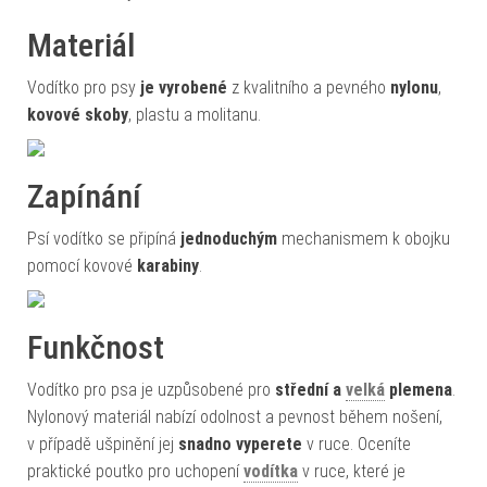
Materiál
Vodítko pro psy
je vyrobené
z kvalitního a pevného
nylonu
,
kovové skoby
, plastu a molitanu.
Zapínání
Psí vodítko se připíná
jednoduchým
mechanismem k obojku
pomocí kovové
karabiny
.
Funkčnost
Vodítko pro psa je uzpůsobené pro
střední a
velká
plemena
.
Nylonový materiál nabízí odolnost a pevnost během nošení,
v případě ušpinění jej
snadno vyperete
v ruce. Oceníte
praktické poutko pro uchopení
vodítka
v ruce, které je