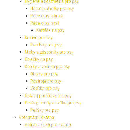
Hygiena a kosmetika pro psy
Hárací kalhotky pro psy
Péče o psí chrup
Péče o psí srst
Kartáče na psy
Krmivo pro psy
Pamlsky pro psy
Misky a zásobníky pro psy
Oblečky na psy
Obojky a vodítka pro psy
Obojky pro psy
Postroje pro psy
Vodítka pro psy
Ostatní pomůcky pro psy
Pelíšky, boudy a dvířka pro psy
Pelíšky pro psy
Veterinární lékárna
Antiparazitika pro zvířata