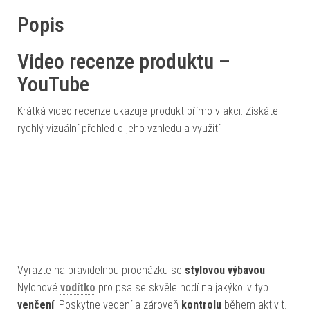
Popis
Video recenze produktu –
YouTube
Krátká video recenze ukazuje produkt přímo v akci. Získáte
rychlý vizuální přehled o jeho vzhledu a využití.
Vyrazte na pravidelnou procházku se
stylovou výbavou
.
Nylonové
vodítko
pro psa se skvěle hodí na jakýkoliv typ
venčení
. Poskytne vedení a zároveň
kontrolu
během aktivit.