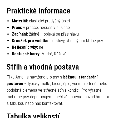
Praktické informace
Materiál:
elastický prodyšný úplet
Praní:
v pračce, nesušit v sušičce
Zapínání:
žádné – obléká se přes hlavu
Kroužek pro vodítko:
plastový, vhodný pro klidné psy
Reflexní prvky:
ne
Dostupné barvy:
Modrá, Růžová
Střih a vhodná postava
Tílko Amor je navrženo pro psy s
běžnou, standardní
postavou
– typicky malta, bišon, špic, yorkshire teriér nebo
podobná plemena ve středně štíhlé kondici. Pro výrazně
mohutné psy doporučujeme pečlivě porovnat obvod hrudníku
s tabulkou nebo nás kontaktovat.
Tabulka velikostí