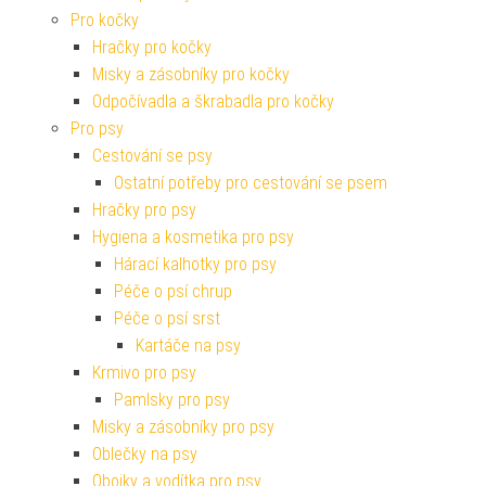
Pro kočky
Hračky pro kočky
Misky a zásobníky pro kočky
Odpočívadla a škrabadla pro kočky
Pro psy
Cestování se psy
Ostatní potřeby pro cestování se psem
Hračky pro psy
Hygiena a kosmetika pro psy
Hárací kalhotky pro psy
Péče o psí chrup
Péče o psí srst
Kartáče na psy
Krmivo pro psy
Pamlsky pro psy
Misky a zásobníky pro psy
Oblečky na psy
Obojky a vodítka pro psy