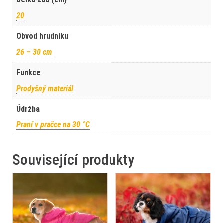
20
Obvod hrudníku
26 – 30 cm
Funkce
Prodyšný materiál
Údržba
Praní v pračce na 30 °C
Související produkty