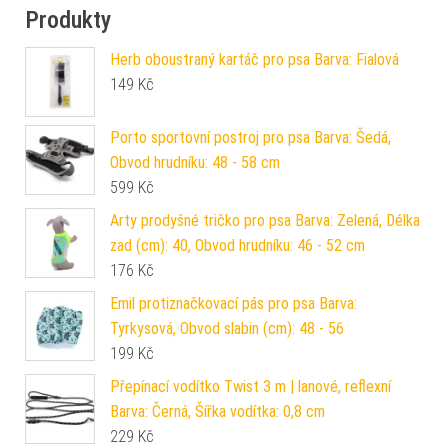
Produkty
Herb oboustraný kartáč pro psa Barva: Fialová
149
Kč
Porto sportovní postroj pro psa Barva: Šedá,
Obvod hrudníku: 48 - 58 cm
599
Kč
Arty prodyšné tričko pro psa Barva: Zelená, Délka
zad (cm): 40, Obvod hrudníku: 46 - 52 cm
176
Kč
Emil protiznačkovací pás pro psa Barva:
Tyrkysová, Obvod slabin (cm): 48 - 56
199
Kč
Přepínací vodítko Twist 3 m | lanové, reflexní
Barva: Černá, Šířka vodítka: 0,8 cm
229
Kč