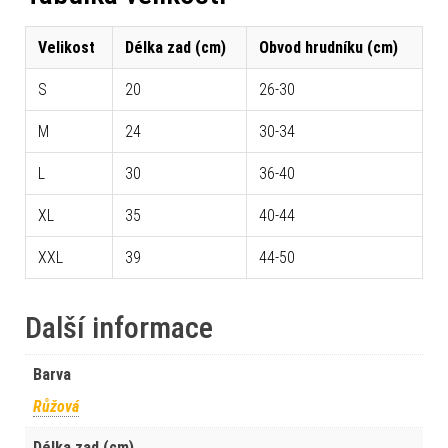
Velikost
Délka zad (cm)
Obvod hrudníku (cm)
S
20
26-30
M
24
30-34
L
30
36-40
XL
35
40-44
XXL
39
44-50
Další informace
Barva
Růžová
Délka zad (cm)