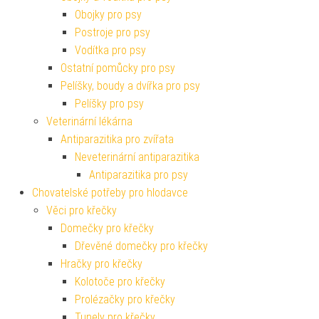
Obojky pro psy
Postroje pro psy
Vodítka pro psy
Ostatní pomůcky pro psy
Pelíšky, boudy a dvířka pro psy
Pelíšky pro psy
Veterinární lékárna
Antiparazitika pro zvířata
Neveterinární antiparazitika
Antiparazitika pro psy
Chovatelské potřeby pro hlodavce
Věci pro křečky
Domečky pro křečky
Dřevěné domečky pro křečky
Hračky pro křečky
Kolotoče pro křečky
Prolézačky pro křečky
Tunely pro křečky