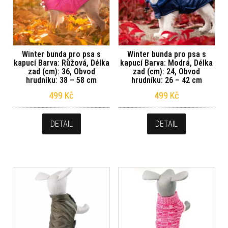
Winter bunda pro psa s
Winter bunda pro psa s
kapucí Barva: Růžová, Délka
kapucí Barva: Modrá, Délka
zad (cm): 36, Obvod
zad (cm): 24, Obvod
hrudníku: 38 – 58 cm
hrudníku: 26 – 42 cm
499
Kč
499
Kč
DETAIL
DETAIL