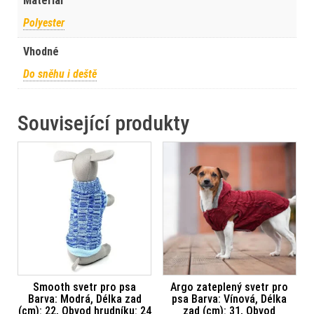
Materiál
Polyester
Vhodné
Do sněhu i deště
Související produkty
Smooth svetr pro psa
Argo zateplený svetr pro
Barva: Modrá, Délka zad
psa Barva: Vínová, Délka
(cm): 22, Obvod hrudníku: 24
zad (cm): 31, Obvod