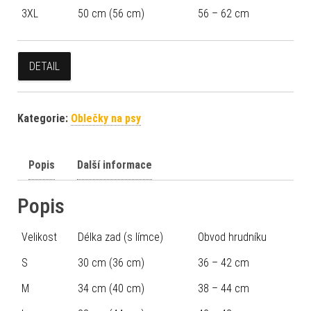
3XL
50 cm (56 cm)
56 – 62 cm
DETAIL
Kategorie:
Oblečky na psy
Popis
Další informace
Popis
Velikost
Délka zad (s límce)
Obvod hrudníku
S
30 cm (36 cm)
36 – 42 cm
M
34 cm (40 cm)
38 – 44 cm