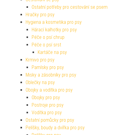
Ostatní potřeby pro cestování se psem
Hračky pro psy
Hygiena a kosmetika pro psy
Hárací kalhotky pro psy
Péče o psí chrup
Péče o psí srst
Kartáče na psy
Krmivo pro psy
Pamlsky pro psy
Misky a zásobníky pro psy
Oblečky na psy
Obojky a vodítka pro psy
Obojky pro psy
Postroje pro psy
Vodítka pro psy
Ostatní pomůcky pro psy
Pelíšky, boudy a dvířka pro psy