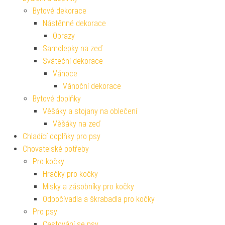
Bytové dekorace
Nástěnné dekorace
Obrazy
Samolepky na zeď
Sváteční dekorace
Vánoce
Vánoční dekorace
Bytové doplňky
Věšáky a stojany na oblečení
Věšáky na zeď
Chladící doplňky pro psy
Chovatelské potřeby
Pro kočky
Hračky pro kočky
Misky a zásobníky pro kočky
Odpočívadla a škrabadla pro kočky
Pro psy
Cestování se psy