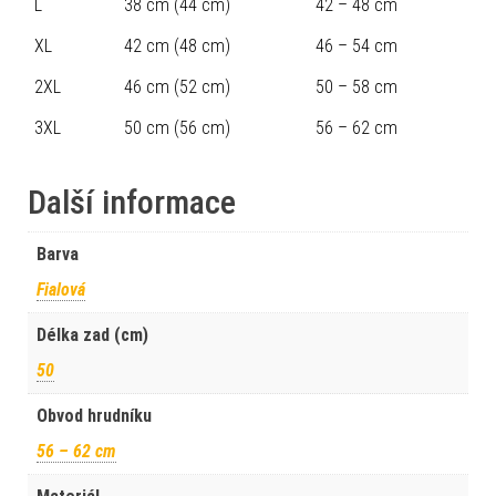
L
38 cm (44 cm)
42 – 48 cm
XL
42 cm (48 cm)
46 – 54 cm
2XL
46 cm (52 cm)
50 – 58 cm
3XL
50 cm (56 cm)
56 – 62 cm
Další informace
Barva
Fialová
Délka zad (cm)
50
Obvod hrudníku
56 – 62 cm