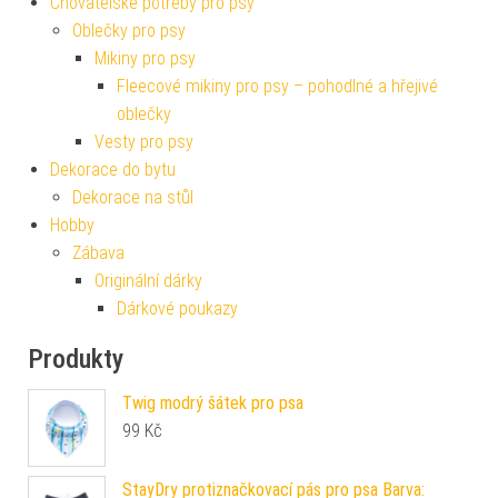
Chovatelské potřeby pro psy
Oblečky pro psy
Mikiny pro psy
Fleecové mikiny pro psy – pohodlné a hřejivé
oblečky
Vesty pro psy
Dekorace do bytu
Dekorace na stůl
Hobby
Zábava
Originální dárky
Dárkové poukazy
Produkty
Twig modrý šátek pro psa
99
Kč
StayDry protiznačkovací pás pro psa Barva: