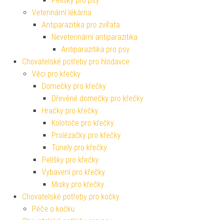
Pelíšky pro psy
Veterinární lékárna
Antiparazitika pro zvířata
Neveterinární antiparazitika
Antiparazitika pro psy
Chovatelské potřeby pro hlodavce
Věci pro křečky
Domečky pro křečky
Dřevěné domečky pro křečky
Hračky pro křečky
Kolotoče pro křečky
Prolézačky pro křečky
Tunely pro křečky
Pelíšky pro křečky
Vybavení pro křečky
Misky pro křečky
Chovatelské potřeby pro kočky
Péče o kočku