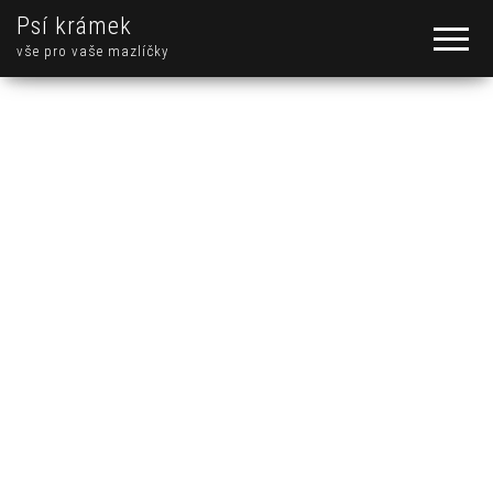
Psí krámek
vše pro vaše mazlíčky