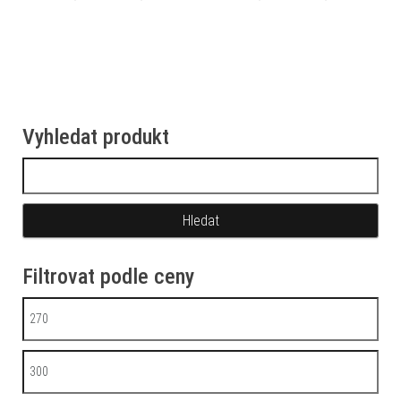
Vyhledat produkt
Vyhledávání
Filtrovat podle ceny
Minimální cena
Maximální cena