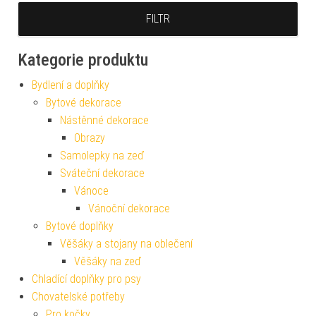
FILTR
Kategorie produktu
Bydlení a doplňky
Bytové dekorace
Nástěnné dekorace
Obrazy
Samolepky na zeď
Sváteční dekorace
Vánoce
Vánoční dekorace
Bytové doplňky
Věšáky a stojany na oblečení
Věšáky na zeď
Chladící doplňky pro psy
Chovatelské potřeby
Pro kočky