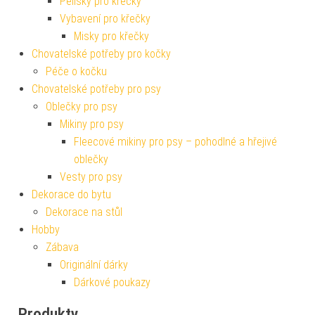
Pelíšky pro křečky
Vybavení pro křečky
Misky pro křečky
Chovatelské potřeby pro kočky
Péče o kočku
Chovatelské potřeby pro psy
Oblečky pro psy
Mikiny pro psy
Fleecové mikiny pro psy – pohodlné a hřejivé
oblečky
Vesty pro psy
Dekorace do bytu
Dekorace na stůl
Hobby
Zábava
Originální dárky
Dárkové poukazy
Produkty