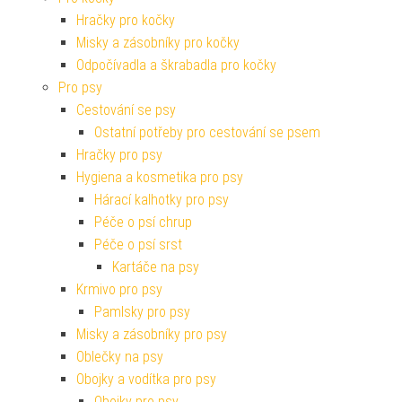
Hračky pro kočky
Misky a zásobníky pro kočky
Odpočívadla a škrabadla pro kočky
Pro psy
Cestování se psy
Ostatní potřeby pro cestování se psem
Hračky pro psy
Hygiena a kosmetika pro psy
Hárací kalhotky pro psy
Péče o psí chrup
Péče o psí srst
Kartáče na psy
Krmivo pro psy
Pamlsky pro psy
Misky a zásobníky pro psy
Oblečky na psy
Obojky a vodítka pro psy
Obojky pro psy