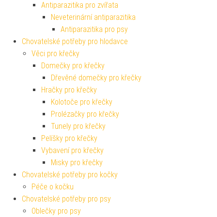
Antiparazitika pro zvířata
Neveterinární antiparazitika
Antiparazitika pro psy
Chovatelské potřeby pro hlodavce
Věci pro křečky
Domečky pro křečky
Dřevěné domečky pro křečky
Hračky pro křečky
Kolotoče pro křečky
Prolézačky pro křečky
Tunely pro křečky
Pelíšky pro křečky
Vybavení pro křečky
Misky pro křečky
Chovatelské potřeby pro kočky
Péče o kočku
Chovatelské potřeby pro psy
Oblečky pro psy