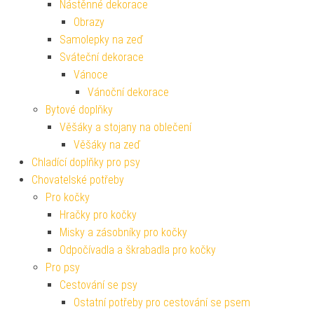
Nástěnné dekorace
Obrazy
Samolepky na zeď
Sváteční dekorace
Vánoce
Vánoční dekorace
Bytové doplňky
Věšáky a stojany na oblečení
Věšáky na zeď
Chladící doplňky pro psy
Chovatelské potřeby
Pro kočky
Hračky pro kočky
Misky a zásobníky pro kočky
Odpočívadla a škrabadla pro kočky
Pro psy
Cestování se psy
Ostatní potřeby pro cestování se psem