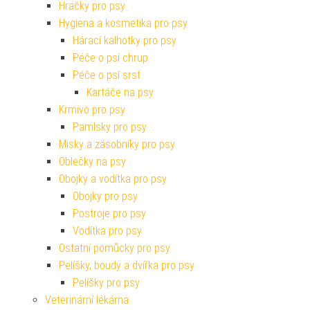
Hračky pro psy
Hygiena a kosmetika pro psy
Hárací kalhotky pro psy
Péče o psí chrup
Péče o psí srst
Kartáče na psy
Krmivo pro psy
Pamlsky pro psy
Misky a zásobníky pro psy
Oblečky na psy
Obojky a vodítka pro psy
Obojky pro psy
Postroje pro psy
Vodítka pro psy
Ostatní pomůcky pro psy
Pelíšky, boudy a dvířka pro psy
Pelíšky pro psy
Veterinární lékárna