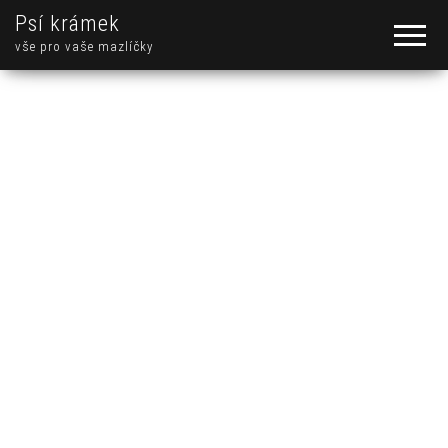
Psí krámek
vše pro vaše mazlíčky