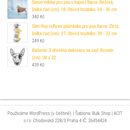
Simon mikina pro psa s kapucí Barva: Béžová,
Délka zad (cm): 18, Obvod hrudníku: 34 - 36 cm
340
Kč
Slim-Roy reflexní pláštěnka pro psa Barva: Žlutá,
Délka zad (cm): 27, Obvod hrudníku: 28 - 32 cm
249
Kč
Bulteriér 3 dřevěná dekorace na zeď Rozměr
(cm): 38 x 32
439
Kč
Používáme WordPress (v češtině).
|
Šablona: Bulk Shop
| ACIT
s.r.o. Chodovská 228/3 Praha 4 IČ: 26454424