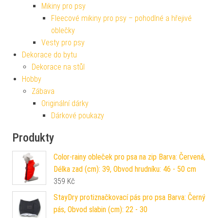
Mikiny pro psy
Fleecové mikiny pro psy – pohodlné a hřejivé
oblečky
Vesty pro psy
Dekorace do bytu
Dekorace na stůl
Hobby
Zábava
Originální dárky
Dárkové poukazy
Produkty
Color-rainy obleček pro psa na zip Barva: Červená,
Délka zad (cm): 39, Obvod hrudníku: 46 - 50 cm
359
Kč
StayDry protiznačkovací pás pro psa Barva: Černý
pás, Obvod slabin (cm): 22 - 30