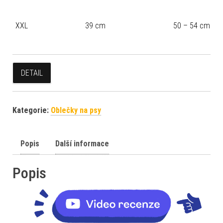
XXL
39 cm
50 – 54 cm
DETAIL
Kategorie:
Oblečky na psy
Popis
Další informace
Popis