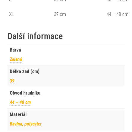
XL
39 cm
44 – 48 cm
Další informace
Barva
Zelená
Délka zad (cm)
39
Obvod hrudníku
44 – 48 cm
Materiál
Bavlna, polyester