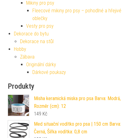
Mikiny pro psy
Fleecové mikiny pro psy – pohodlné a hřejivé
oblečky
Vesty pro psy
Dekorace do bytu
Dekorace na stůl
Hobby
Zábava
Originální dárky
Dárkové poukazy
Produkty
Misha keramická miska pro psa Barva: Modrá,
Rozměr (cm): 12
149
Kč
Med situační vodítko pro psa | 150 cm Barva:
Černá, Šířka vodítka: 0,8 cm