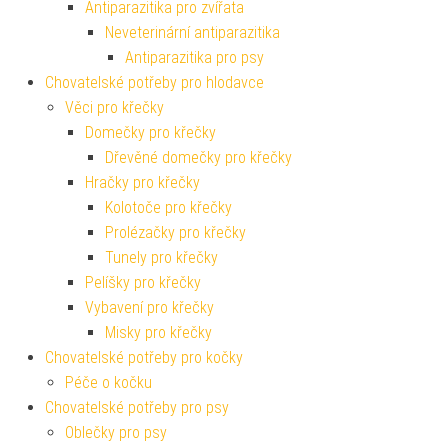
Antiparazitika pro zvířata
Neveterinární antiparazitika
Antiparazitika pro psy
Chovatelské potřeby pro hlodavce
Věci pro křečky
Domečky pro křečky
Dřevěné domečky pro křečky
Hračky pro křečky
Kolotoče pro křečky
Prolézačky pro křečky
Tunely pro křečky
Pelíšky pro křečky
Vybavení pro křečky
Misky pro křečky
Chovatelské potřeby pro kočky
Péče o kočku
Chovatelské potřeby pro psy
Oblečky pro psy