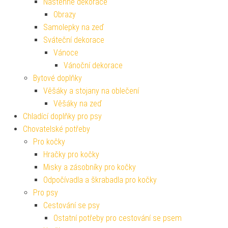
Nástěnné dekorace
Obrazy
Samolepky na zeď
Sváteční dekorace
Vánoce
Vánoční dekorace
Bytové doplňky
Věšáky a stojany na oblečení
Věšáky na zeď
Chladící doplňky pro psy
Chovatelské potřeby
Pro kočky
Hračky pro kočky
Misky a zásobníky pro kočky
Odpočívadla a škrabadla pro kočky
Pro psy
Cestování se psy
Ostatní potřeby pro cestování se psem