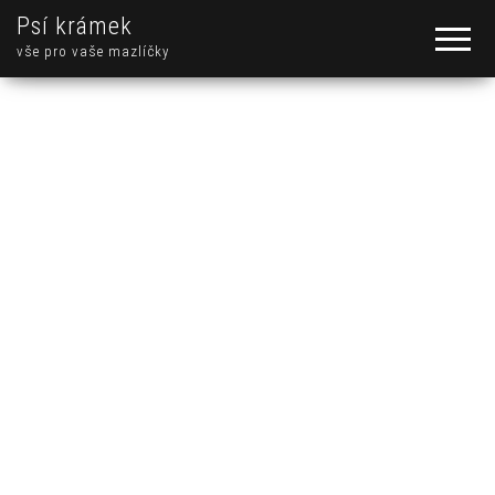
Psí krámek
vše pro vaše mazlíčky