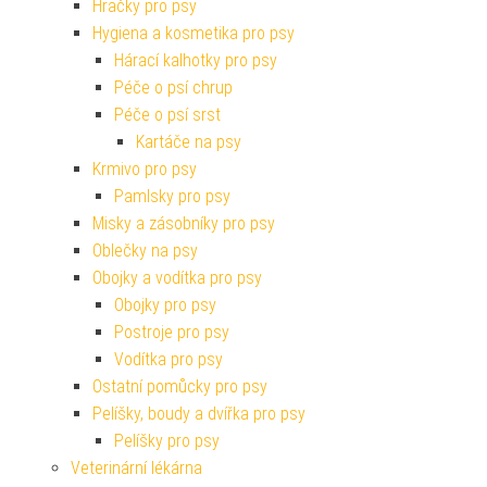
Hračky pro psy
Hygiena a kosmetika pro psy
Hárací kalhotky pro psy
Péče o psí chrup
Péče o psí srst
Kartáče na psy
Krmivo pro psy
Pamlsky pro psy
Misky a zásobníky pro psy
Oblečky na psy
Obojky a vodítka pro psy
Obojky pro psy
Postroje pro psy
Vodítka pro psy
Ostatní pomůcky pro psy
Pelíšky, boudy a dvířka pro psy
Pelíšky pro psy
Veterinární lékárna