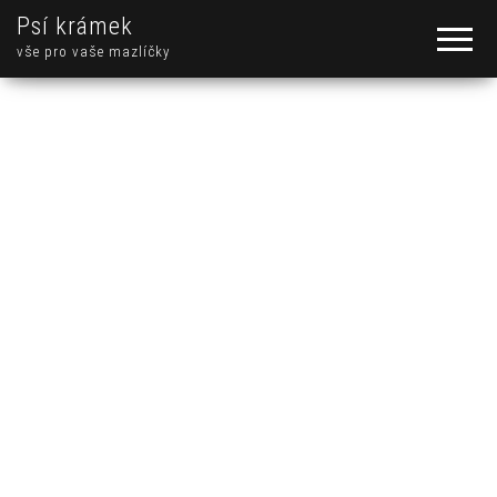
Psí krámek
vše pro vaše mazlíčky