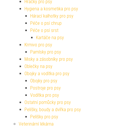
Hračky pro psy
Hygiena a kosmetika pro psy
Hárací kalhotky pro psy
Péče o psí chrup
Péče o psí srst
Kartáče na psy
Krmivo pro psy
Pamlsky pro psy
Misky a zásobníky pro psy
Oblečky na psy
Obojky a vodítka pro psy
Obojky pro psy
Postroje pro psy
Vodítka pro psy
Ostatní pomůcky pro psy
Pelíšky, boudy a dvířka pro psy
Pelíšky pro psy
Veterinární lékárna