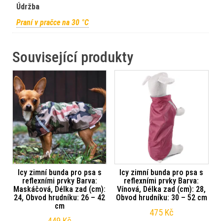
Údržba
Praní v pračce na 30 °C
Související produkty
Icy zimní bunda pro psa s
Icy zimní bunda pro psa s
reflexními prvky Barva:
reflexními prvky Barva:
Maskáčová, Délka zad (cm):
Vínová, Délka zad (cm): 28,
24, Obvod hrudníku: 26 – 42
Obvod hrudníku: 30 – 52 cm
cm
475
Kč
449
Kč