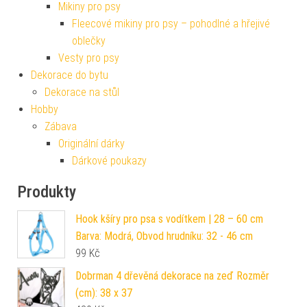
Mikiny pro psy
Fleecové mikiny pro psy – pohodlné a hřejivé
oblečky
Vesty pro psy
Dekorace do bytu
Dekorace na stůl
Hobby
Zábava
Originální dárky
Dárkové poukazy
Produkty
Hook kšíry pro psa s vodítkem | 28 – 60 cm
Barva: Modrá, Obvod hrudníku: 32 - 46 cm
99
Kč
Dobrman 4 dřevěná dekorace na zeď Rozměr
(cm): 38 x 37