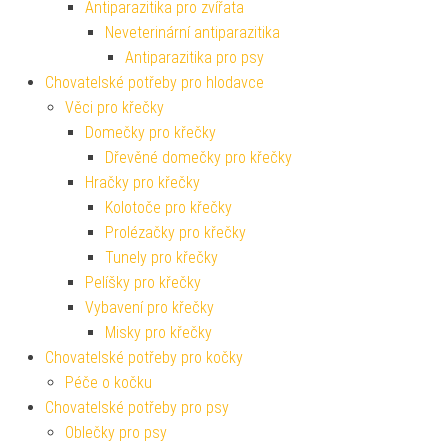
Antiparazitika pro zvířata
Neveterinární antiparazitika
Antiparazitika pro psy
Chovatelské potřeby pro hlodavce
Věci pro křečky
Domečky pro křečky
Dřevěné domečky pro křečky
Hračky pro křečky
Kolotoče pro křečky
Prolézačky pro křečky
Tunely pro křečky
Pelíšky pro křečky
Vybavení pro křečky
Misky pro křečky
Chovatelské potřeby pro kočky
Péče o kočku
Chovatelské potřeby pro psy
Oblečky pro psy