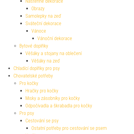
Nástěnné dekorace
Obrazy
Samolepky na zeď
Sváteční dekorace
Vánoce
Vánoční dekorace
Bytové doplňky
Věšáky a stojany na oblečení
Věšáky na zeď
Chladící doplňky pro psy
Chovatelské potřeby
Pro kočky
Hračky pro kočky
Misky a zásobníky pro kočky
Odpočívadla a škrabadla pro kočky
Pro psy
Cestování se psy
Ostatní potřeby pro cestování se psem