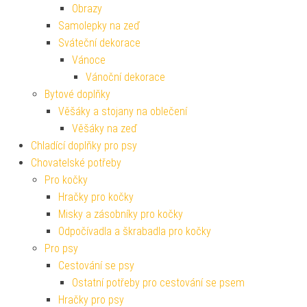
Obrazy
Samolepky na zeď
Sváteční dekorace
Vánoce
Vánoční dekorace
Bytové doplňky
Věšáky a stojany na oblečení
Věšáky na zeď
Chladící doplňky pro psy
Chovatelské potřeby
Pro kočky
Hračky pro kočky
Misky a zásobníky pro kočky
Odpočívadla a škrabadla pro kočky
Pro psy
Cestování se psy
Ostatní potřeby pro cestování se psem
Hračky pro psy