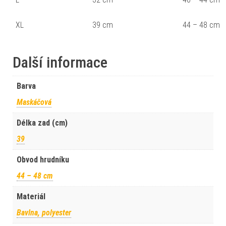
XL
39 cm
44 – 48 cm
Další informace
Barva
Maskáčová
Délka zad (cm)
39
Obvod hrudníku
44 – 48 cm
Materiál
Bavlna, polyester