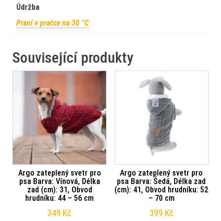
Údržba
Praní v pračce na 30 °C
Související produkty
Argo zateplený svetr pro
Argo zateplený svetr pro
psa Barva: Vínová, Délka
psa Barva: Šedá, Délka zad
zad (cm): 31, Obvod
(cm): 41, Obvod hrudníku: 52
hrudníku: 44 – 56 cm
– 70 cm
349
Kč
399
Kč