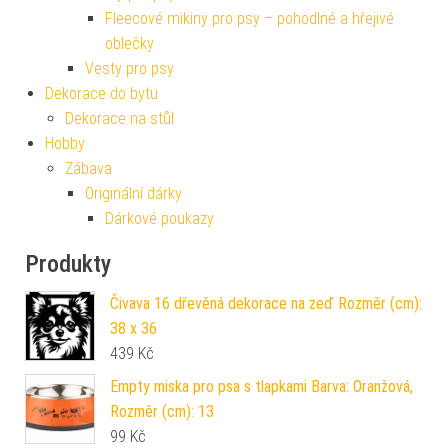
Fleecové mikiny pro psy – pohodlné a hřejivé
oblečky
Vesty pro psy
Dekorace do bytu
Dekorace na stůl
Hobby
Zábava
Originální dárky
Dárkové poukazy
Produkty
Čivava 16 dřevěná dekorace na zeď Rozměr (cm):
38 x 36
439
Kč
Empty miska pro psa s tlapkami Barva: Oranžová,
Rozměr (cm): 13
99
Kč