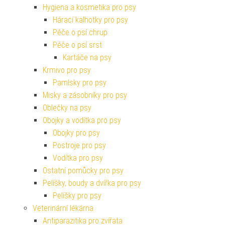
Hygiena a kosmetika pro psy
Hárací kalhotky pro psy
Péče o psí chrup
Péče o psí srst
Kartáče na psy
Krmivo pro psy
Pamlsky pro psy
Misky a zásobníky pro psy
Oblečky na psy
Obojky a vodítka pro psy
Obojky pro psy
Postroje pro psy
Vodítka pro psy
Ostatní pomůcky pro psy
Pelíšky, boudy a dvířka pro psy
Pelíšky pro psy
Veterinární lékárna
Antiparazitika pro zvířata