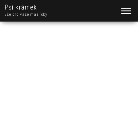
Psí krámek
vše pro vaše mazlíčky