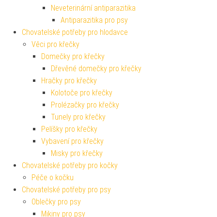
Neveterinární antiparazitika
Antiparazitika pro psy
Chovatelské potřeby pro hlodavce
Věci pro křečky
Domečky pro křečky
Dřevěné domečky pro křečky
Hračky pro křečky
Kolotoče pro křečky
Prolézačky pro křečky
Tunely pro křečky
Pelíšky pro křečky
Vybavení pro křečky
Misky pro křečky
Chovatelské potřeby pro kočky
Péče o kočku
Chovatelské potřeby pro psy
Oblečky pro psy
Mikiny pro psy