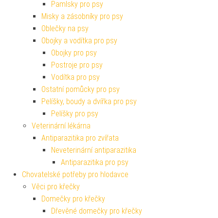
Pamlsky pro psy
Misky a zásobníky pro psy
Oblečky na psy
Obojky a vodítka pro psy
Obojky pro psy
Postroje pro psy
Vodítka pro psy
Ostatní pomůcky pro psy
Pelíšky, boudy a dvířka pro psy
Pelíšky pro psy
Veterinární lékárna
Antiparazitika pro zvířata
Neveterinární antiparazitika
Antiparazitika pro psy
Chovatelské potřeby pro hlodavce
Věci pro křečky
Domečky pro křečky
Dřevěné domečky pro křečky