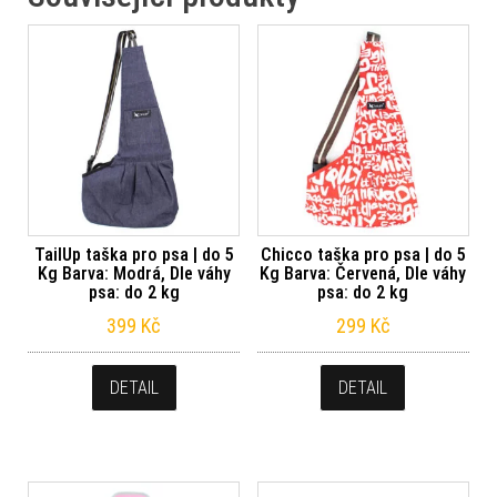
TailUp taška pro psa | do 5
Chicco taška pro psa | do 5
Kg Barva: Modrá, Dle váhy
Kg Barva: Červená, Dle váhy
psa: do 2 kg
psa: do 2 kg
399
Kč
299
Kč
DETAIL
DETAIL