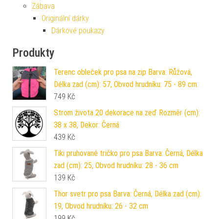
Zábava
Originální dárky
Dárkové poukazy
Produkty
Terenc obleček pro psa na zip Barva: Růžová,
Délka zad (cm): 57, Obvod hrudníku: 75 - 89 cm
749
Kč
Strom života 20 dekorace na zeď Rozměr (cm):
38 x 38, Dekor: Černá
439
Kč
Tiki pruhované tričko pro psa Barva: Černá, Délka
zad (cm): 25, Obvod hrudníku: 28 - 36 cm
139
Kč
Thor svetr pro psa Barva: Černá, Délka zad (cm):
19, Obvod hrudníku: 26 - 32 cm
199
Kč