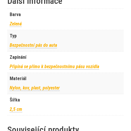
Další informace
Barva
Zelená
Typ
Bezpečnostní pás do auta
Zapínání
Připíná se přímo k bezpečnostnímu pásu vozidla
Materiál
Nylon, kov, plast, polyester
Šířka
2,5 cm
Související produkty