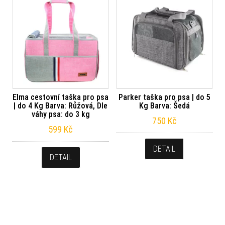
Elma cestovní taška pro psa
Parker taška pro psa | do 5
| do 4 Kg Barva: Růžová, Dle
Kg Barva: Šedá
váhy psa: do 3 kg
750
Kč
599
Kč
DETAIL
DETAIL