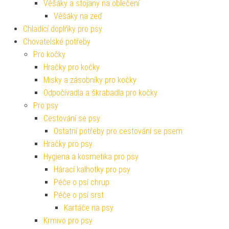
Věšáky a stojany na oblečení
Věšáky na zeď
Chladící doplňky pro psy
Chovatelské potřeby
Pro kočky
Hračky pro kočky
Misky a zásobníky pro kočky
Odpočívadla a škrabadla pro kočky
Pro psy
Cestování se psy
Ostatní potřeby pro cestování se psem
Hračky pro psy
Hygiena a kosmetika pro psy
Hárací kalhotky pro psy
Péče o psí chrup
Péče o psí srst
Kartáče na psy
Krmivo pro psy