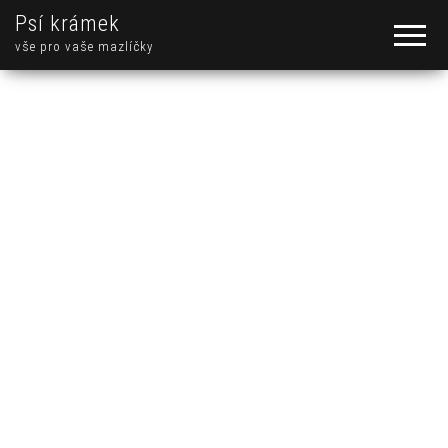
Psí krámek
vše pro vaše mazlíčky