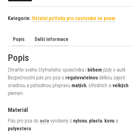
Kategorie:
Ostatní potřeby pro cestování se psem
Popis
Další informace
Popis
Chraňte svého čtyřnohého společníka i
během
jízdy v autě.
Bezpečnostní pás pro psa s
regulovatelnou
délkou zajistí
snadnou a pohodlnou přepravu
malých
, středních a
velkých
plemen.
Materiál
Pás pro psa do
auta
vyrobený z
nylonu
,
plastu
,
kovu
a
polyesteru
.