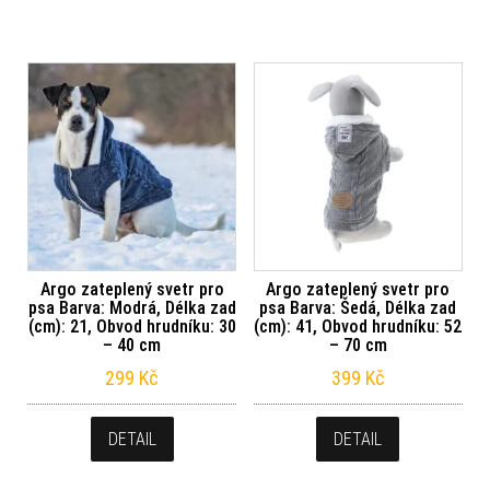
Argo zateplený svetr pro
Argo zateplený svetr pro
psa Barva: Modrá, Délka zad
psa Barva: Šedá, Délka zad
(cm): 21, Obvod hrudníku: 30
(cm): 41, Obvod hrudníku: 52
– 40 cm
– 70 cm
299
Kč
399
Kč
DETAIL
DETAIL