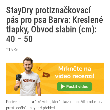
StayDry protiznačkovací
pás pro psa Barva: Kreslené
tlapky, Obvod slabin (cm):
40 – 50
215
Kč
Podívejte se na krátké video, které ukazuje použití produktu v
praxi. Ideální pro rychlý přehled.