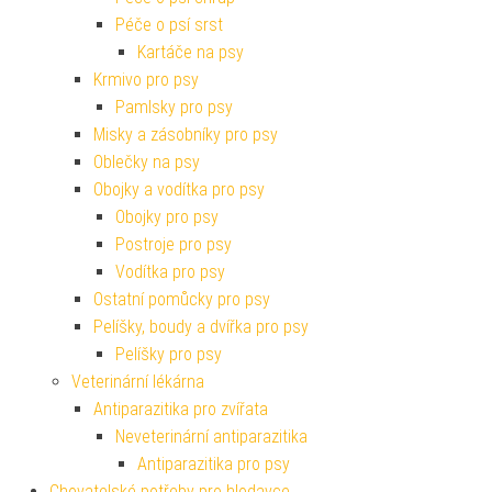
Péče o psí srst
Kartáče na psy
Krmivo pro psy
Pamlsky pro psy
Misky a zásobníky pro psy
Oblečky na psy
Obojky a vodítka pro psy
Obojky pro psy
Postroje pro psy
Vodítka pro psy
Ostatní pomůcky pro psy
Pelíšky, boudy a dvířka pro psy
Pelíšky pro psy
Veterinární lékárna
Antiparazitika pro zvířata
Neveterinární antiparazitika
Antiparazitika pro psy
Chovatelské potřeby pro hlodavce