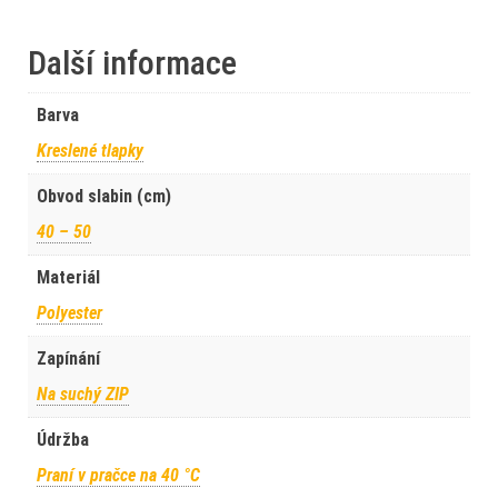
Další informace
Barva
Kreslené tlapky
Obvod slabin (cm)
40 – 50
Materiál
Polyester
Zapínání
Na suchý ZIP
Údržba
Praní v pračce na 40 °C