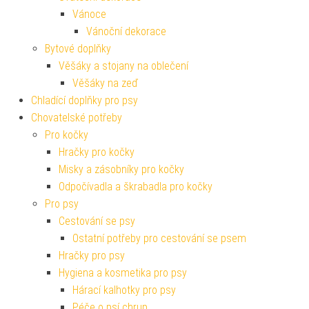
Vánoce
Vánoční dekorace
Bytové doplňky
Věšáky a stojany na oblečení
Věšáky na zeď
Chladící doplňky pro psy
Chovatelské potřeby
Pro kočky
Hračky pro kočky
Misky a zásobníky pro kočky
Odpočívadla a škrabadla pro kočky
Pro psy
Cestování se psy
Ostatní potřeby pro cestování se psem
Hračky pro psy
Hygiena a kosmetika pro psy
Hárací kalhotky pro psy
Péče o psí chrup