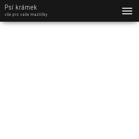
Psí krámek
vše pro vaše mazlíčky