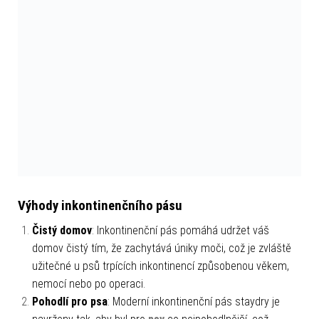
Výhody inkontinenčního pásu
Čistý domov
: Inkontinenční pás pomáhá udržet váš
domov čistý tím, že zachytává úniky moči, což je zvláště
užitečné u psů trpících inkontinencí způsobenou věkem,
nemocí nebo po operaci.
Pohodlí pro psa
: Moderní inkontinenční pás staydry je