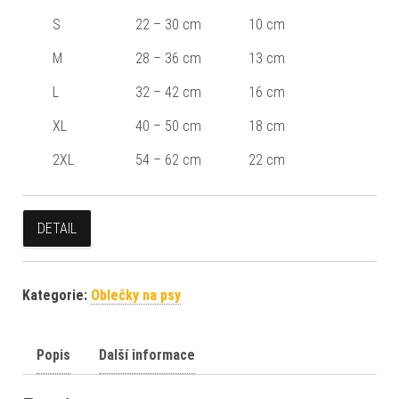
S
22 – 30 cm
10 cm
M
28 – 36 cm
13 cm
L
32 – 42 cm
16 cm
XL
40 – 50 cm
18 cm
2XL
54 – 62 cm
22 cm
DETAIL
Kategorie:
Oblečky na psy
Popis
Další informace