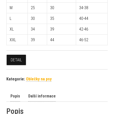
M
25
30
34-38
L
30
35
40-44
XL
34
39
42-46
XXL
39
44
46-52
DETAIL
Kategorie:
Oblečky na psy
Popis
Další informace
Popis