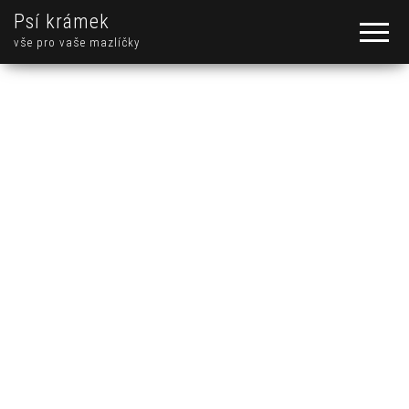
Psí krámek
vše pro vaše mazlíčky