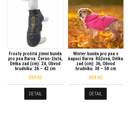
Frosty prošitá zimní bunda
Winter bunda pro psa s
pro psa Barva: Černo-žlutá,
kapucí Barva: Růžová, Délka
Délka zad (cm): 24, Obvod
zad (cm): 36, Obvod
hrudníku: 26 – 42 cm
hrudníku: 38 – 58 cm
599
Kč
499
Kč
DETAIL
DETAIL