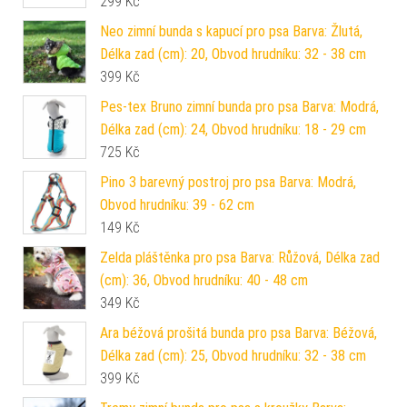
299
Kč
Neo zimní bunda s kapucí pro psa Barva: Žlutá,
Délka zad (cm): 20, Obvod hrudníku: 32 - 38 cm
399
Kč
Pes-tex Bruno zimní bunda pro psa Barva: Modrá,
Délka zad (cm): 24, Obvod hrudníku: 18 - 29 cm
725
Kč
Pino 3 barevný postroj pro psa Barva: Modrá,
Obvod hrudníku: 39 - 62 cm
149
Kč
Zelda pláštěnka pro psa Barva: Růžová, Délka zad
(cm): 36, Obvod hrudníku: 40 - 48 cm
349
Kč
Ara béžová prošitá bunda pro psa Barva: Béžová,
Délka zad (cm): 25, Obvod hrudníku: 32 - 38 cm
399
Kč