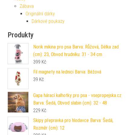
Zábava
Originální dárky
Dárkové poukazy
Produkty
Norik mikina pro psa Barva: Růžová, Délka zad
(cm): 23, Obvod hrudníku: 31 - 34 cm
399
Kč
Fil magnety na lednici Barva: Béžová
39
Kč
Gapa hárací kalhotky pro psa - vsepropejska.cz
Barva: Šedá, Obvod slabin (cm): 32 - 48
229
Kč
Skipy přepravka pro hlodavce Barva: Šedá,
Rozměr (cm): 12