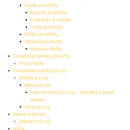
Hračky pro křečky
Kolotoče pro křečky
Prolézačky pro křečky
Tunely pro křečky
Pelíšky pro křečky
Vybavení pro křečky
Misky pro křečky
Chovatelské potřeby pro kočky
Péče o kočku
Chovatelské potřeby pro psy
Oblečky pro psy
Mikiny pro psy
Fleecové mikiny pro psy – pohodlné a hřejivé
oblečky
Vesty pro psy
Dekorace do bytu
Dekorace na stůl
Hobby