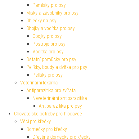
Pamlsky pro psy
Misky a zásobníky pro psy
Oblečky na psy
Obojky a vodítka pro psy
Obojky pro psy
Postroje pro psy
Vodítka pro psy
Ostatní pomůcky pro psy
Pelíšky, boudy a dvířka pro psy
Pelíšky pro psy
Veterinární lékárna
Antiparazitika pro zvířata
Neveterinární antiparazitika
Antiparazitika pro psy
Chovatelské potřeby pro hlodavce
Věci pro křečky
Domečky pro křečky
Dřevěné domečky pro křečky