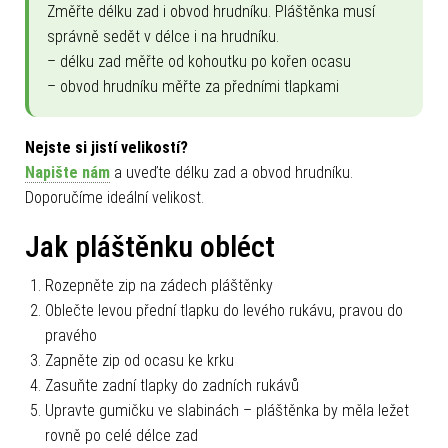
Změřte délku zad i obvod hrudníku. Pláštěnka musí
správně sedět v délce i na hrudníku.
– délku zad měřte od kohoutku po kořen ocasu
– obvod hrudníku měřte za předními tlapkami
Nejste si jistí velikostí?
Napište nám
a uveďte délku zad a obvod hrudníku.
Doporučíme ideální velikost.
Jak pláštěnku obléct
Rozepněte zip na zádech pláštěnky
Oblečte levou přední tlapku do levého rukávu, pravou do
pravého
Zapněte zip od ocasu ke krku
Zasuňte zadní tlapky do zadních rukávů
Upravte gumičku ve slabinách – pláštěnka by měla ležet
rovně po celé délce zad