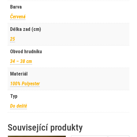
Barva
Červená
Délka zad (cm)
25
Obvod hrudníku
34 – 38 cm
Materiál
100% Polyester
Typ
Do deště
Související produkty