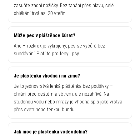
zasuňte zadní nožičky. Bez tahání přes hlavu, celé
oblékání trvá asi 20 vteřin.
Může pes v pláštěnce čůrat?
Ano – rozkrok je vykrojený, pes se vyčůrá bez
sundávání. Platí to pro feny i psy.
Je pláštěnka vhodná i na zimu?
Je to jednovrstvá lehká pláštěnka bez podšívky –
chrání před deštěm a větrem, ale nezahřívá. Na
studenou vodu nebo mrazy je vhodná spíš jako vrstva
přes svetr nebo tenkou bundu.
Jak moc je pláštěnka voděodolná?