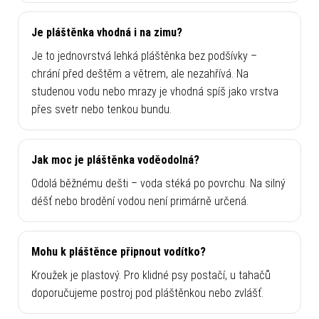
Je pláštěnka vhodná i na zimu?
Je to jednovrstvá lehká pláštěnka bez podšívky –
chrání před deštěm a větrem, ale nezahřívá. Na
studenou vodu nebo mrazy je vhodná spíš jako vrstva
přes svetr nebo tenkou bundu.
Jak moc je pláštěnka voděodolná?
Odolá běžnému dešti – voda stéká po povrchu. Na silný
déšť nebo brodění vodou není primárně určená.
Mohu k pláštěnce připnout vodítko?
Kroužek je plastový. Pro klidné psy postačí, u tahačů
doporučujeme postroj pod pláštěnkou nebo zvlášť.