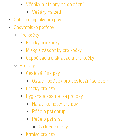
Věšáky a stojany na oblečení
Věšáky na zeď
Chladící doplňky pro psy
Chovatelské potřeby
Pro kočky
Hračky pro kočky
Misky a zásobníky pro kočky
Odpočívadla a škrabadla pro kočky
Pro psy
Cestování se psy
Ostatní potřeby pro cestování se psem
Hračky pro psy
Hygiena a kosmetika pro psy
Hárací kalhotky pro psy
Péče o psí chrup
Péče o psí srst
Kartáče na psy
Krmivo pro psy