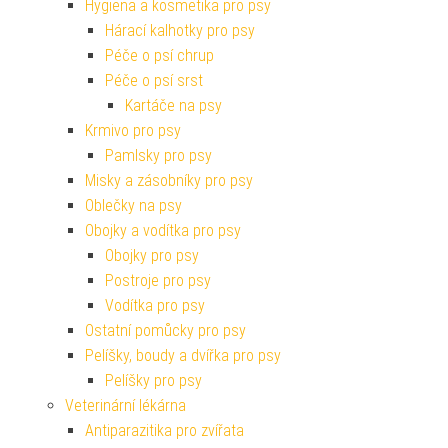
Hygiena a kosmetika pro psy
Hárací kalhotky pro psy
Péče o psí chrup
Péče o psí srst
Kartáče na psy
Krmivo pro psy
Pamlsky pro psy
Misky a zásobníky pro psy
Oblečky na psy
Obojky a vodítka pro psy
Obojky pro psy
Postroje pro psy
Vodítka pro psy
Ostatní pomůcky pro psy
Pelíšky, boudy a dvířka pro psy
Pelíšky pro psy
Veterinární lékárna
Antiparazitika pro zvířata