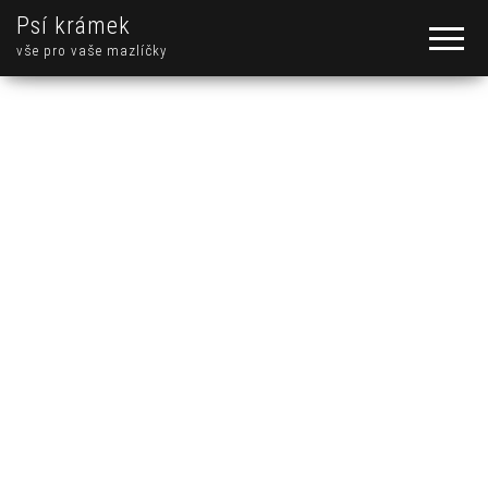
Psí krámek
vše pro vaše mazlíčky