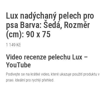
Lux nadýchaný pelech pro
psa Barva: Šedá, Rozměr
(cm): 90 x 75
1 149
Kč
Video recenze pelechu Lux –
YouTube
Podívejte se na krátké video, které ukazuje použití produktu v
praxi. Ideální pro rychlý přehled.