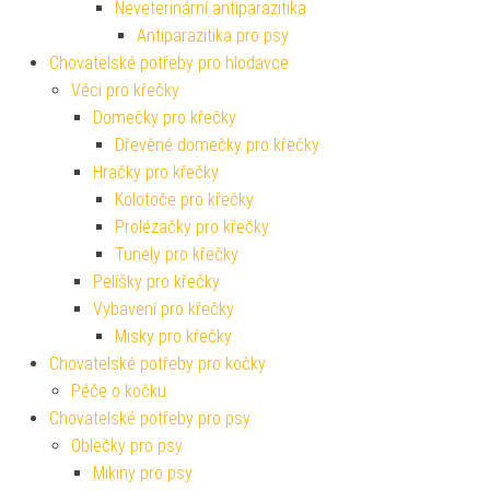
Neveterinární antiparazitika
Antiparazitika pro psy
Chovatelské potřeby pro hlodavce
Věci pro křečky
Domečky pro křečky
Dřevěné domečky pro křečky
Hračky pro křečky
Kolotoče pro křečky
Prolézačky pro křečky
Tunely pro křečky
Pelíšky pro křečky
Vybavení pro křečky
Misky pro křečky
Chovatelské potřeby pro kočky
Péče o kočku
Chovatelské potřeby pro psy
Oblečky pro psy
Mikiny pro psy