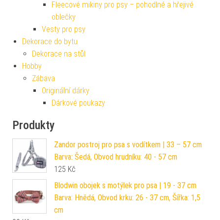
Fleecové mikiny pro psy – pohodlné a hřejivé
oblečky
Vesty pro psy
Dekorace do bytu
Dekorace na stůl
Hobby
Zábava
Originální dárky
Dárkové poukazy
Produkty
Zandor postroj pro psa s vodítkem | 33 – 57 cm
Barva: Šedá, Obvod hrudníku: 40 - 57 cm
125
Kč
Blodwin obojek s motýlek pro psa | 19 - 37 cm
Barva: Hnědá, Obvod krku: 26 - 37 cm, Šířka: 1,5
cm