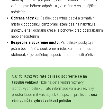
vašeho psa během odpočinku, zejména v chladnějších
měsících.
Ochrana nábytku:
Pelíšek poskytuje psovi alternativní
místo k odpočinku, čímž brání ležení psa na nábytku a
umožňuje tak ochranu křesel a pohovek před poškrábáním
nebo znečištěním.
Bezpečné a soukromé místo:
Psí pelíšek poskytuje
psům bezpečné a soukromé místo, kam se mohou
stáhnout, když potřebují odpočívat nebo se cítí přetíženi.
Náš tip:
Když vybíráte pelíšek
,
podívejte se na
tabulku velikostí
, kde najdete vnitřní rozměry
jednotlivých pelíšků. Tato informace vám ukáže, jaký
prostor bude mít váš pejsek k dispozici pro ležení,
což
vám pomůže vybrat velikost pelíšku
.