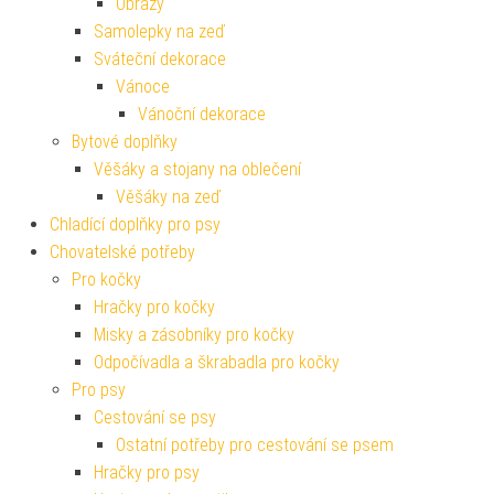
Obrazy
Samolepky na zeď
Sváteční dekorace
Vánoce
Vánoční dekorace
Bytové doplňky
Věšáky a stojany na oblečení
Věšáky na zeď
Chladící doplňky pro psy
Chovatelské potřeby
Pro kočky
Hračky pro kočky
Misky a zásobníky pro kočky
Odpočívadla a škrabadla pro kočky
Pro psy
Cestování se psy
Ostatní potřeby pro cestování se psem
Hračky pro psy