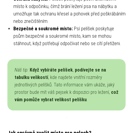
místo k odpočinku, čímž brání ležení psa na nábytku a
umožňuje tak ochranu křesel a pohovek před poškrábáním
nebo znečištěním.
Bezpečné a soukromé místo:
Psí pelíšek poskytuje
psům bezpečné a soukromé místo, kam se mohou
stáhnout, když potřebují odpočívat nebo se cítí přetíženi.
Náš tip:
Když vybíráte pelíšek
,
podívejte se na
tabulku velikostí
, kde najdete vnitřní rozměry
jednotlivých pelíšků. Tato informace vám ukáže, jaký
prostor bude mít váš pejsek k dispozici pro ležení,
což
vám pomůže vybrat velikost pelíšku
.